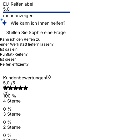
EU-Reifenlabel
5,0
mehr anzeigen
Wie kann ich Ihnen helfen?
Stellen Sie Sophie eine Frage
Kann ich den Reifen zu
einer Werkstatt liefern lassen?
Ist das ein
Runflat-Reifen?
Ist dieser
Reifen effizient?
Kundenbewertungen
5,0
/5
5 Sterne
(7)
100 %
4 Sterne
0 %
3 Sterne
0 %
2 Sterne
0 %