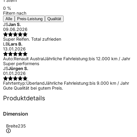
1 Stern
0 %
Filtern nach
Alle
Preis-Leistung
Qualität
JS
Jan S.
09.06.2026
Super Reifen. Total zufrieden
LB
Lars B.
13.01.2026
Auto:
Renault Austral
Jährliche Fahrleistung:
bis 12.000 km / Jahr
Super performens
JS
Jürgen S.
01.01.2026
Fahrtentyp:
Überland
Jährliche Fahrleistung:
bis 9.000 km / Jahr
Gute Qualität bei gutem Preis.
Produktdetails
Dimension
Breite
235