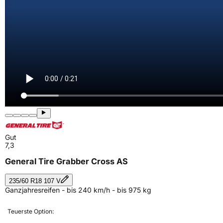
Gut
7,3
General Tire Grabber Cross AS
235/60 R18 107 V
Ganzjahresreifen - bis 240 km/h - bis 975 kg
Teuerste Option: