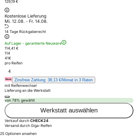
129,19 €
Kostenlose Lieferung
Mi. 12.08. - Fr. 14.08.
14 Tage Rückgaberecht
Auf Lager - garantierte Neuware
114,41 €
114
41
€
pro Reifen
4
Zinsfreie Zahlung: 38,13 €/Monat in 3 Raten
mit Reifenwechsel
Lieferung an die Werkstatt
von 78% gewählt
Werkstatt auswählen
Verkauf durch
CHECK24
Versand durch Giga-Reifen
25 Optionen ansehen