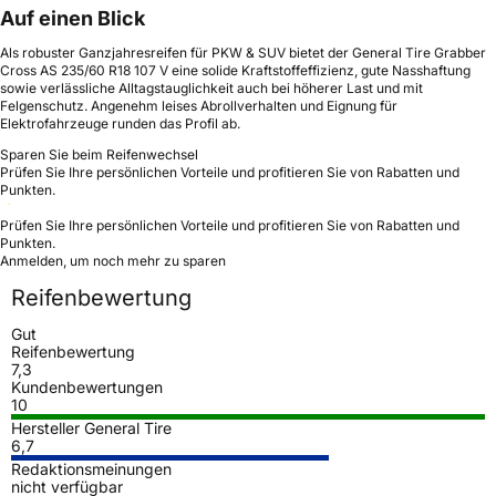
Auf einen Blick
Als robuster Ganzjahresreifen für PKW & SUV bietet der General Tire Grabber
Cross AS 235/60 R18 107 V eine solide Kraftstoffeffizienz, gute Nasshaftung
sowie verlässliche Alltagstauglichkeit auch bei höherer Last und mit
Felgenschutz. Angenehm leises Abrollverhalten und Eignung für
Elektrofahrzeuge runden das Profil ab.
Sparen Sie beim Reifenwechsel
Prüfen Sie Ihre persönlichen Vorteile und profitieren Sie von Rabatten und
Punkten.
Prüfen Sie Ihre persönlichen Vorteile und profitieren Sie von Rabatten und
Punkten.
Anmelden, um noch mehr zu sparen
Reifenbewertung
Gut
Reifenbewertung
7,3
Kundenbewertungen
10
Hersteller General Tire
6,7
Redaktionsmeinungen
nicht verfügbar