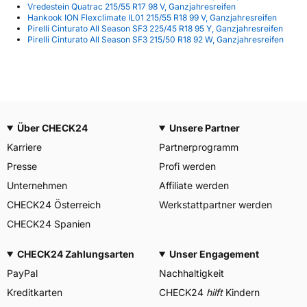
Vredestein Quatrac 215/55 R17 98 V, Ganzjahresreifen
Hankook ION Flexclimate IL01 215/55 R18 99 V, Ganzjahresreifen
Pirelli Cinturato All Season SF3 225/45 R18 95 Y, Ganzjahresreifen
Pirelli Cinturato All Season SF3 215/50 R18 92 W, Ganzjahresreifen
Über CHECK24
Unsere Partner
Karriere
Partnerprogramm
Presse
Profi werden
Unternehmen
Affiliate werden
CHECK24 Österreich
Werkstattpartner werden
CHECK24 Spanien
CHECK24 Zahlungsarten
Unser Engagement
PayPal
Nachhaltigkeit
Kreditkarten
CHECK24
hilft
Kindern