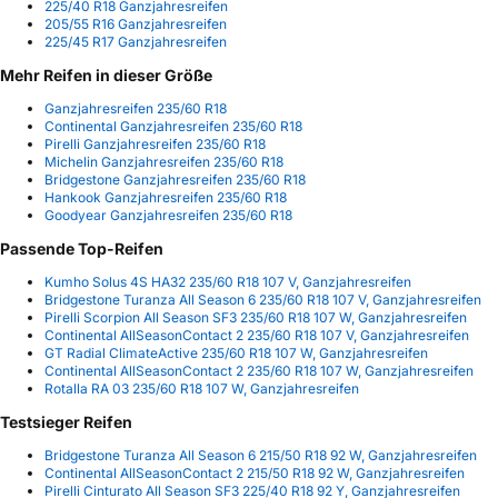
225/40 R18 Ganzjahresreifen
205/55 R16 Ganzjahresreifen
225/45 R17 Ganzjahresreifen
Mehr Reifen in dieser Größe
Ganzjahresreifen 235/60 R18
Continental Ganzjahresreifen 235/60 R18
Pirelli Ganzjahresreifen 235/60 R18
Michelin Ganzjahresreifen 235/60 R18
Bridgestone Ganzjahresreifen 235/60 R18
Hankook Ganzjahresreifen 235/60 R18
Goodyear Ganzjahresreifen 235/60 R18
Passende Top-Reifen
Kumho Solus 4S HA32 235/60 R18 107 V, Ganzjahresreifen
Bridgestone Turanza All Season 6 235/60 R18 107 V, Ganzjahresreifen
Pirelli Scorpion All Season SF3 235/60 R18 107 W, Ganzjahresreifen
Continental AllSeasonContact 2 235/60 R18 107 V, Ganzjahresreifen
GT Radial ClimateActive 235/60 R18 107 W, Ganzjahresreifen
Continental AllSeasonContact 2 235/60 R18 107 W, Ganzjahresreifen
Rotalla RA 03 235/60 R18 107 W, Ganzjahresreifen
Testsieger Reifen
Bridgestone Turanza All Season 6 215/50 R18 92 W, Ganzjahresreifen
Continental AllSeasonContact 2 215/50 R18 92 W, Ganzjahresreifen
Pirelli Cinturato All Season SF3 225/40 R18 92 Y, Ganzjahresreifen