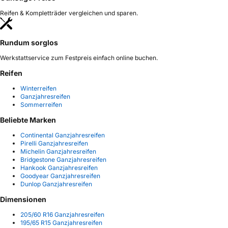
Reifen & Kompletträder vergleichen und sparen.
Rundum sorglos
Werkstattservice zum Festpreis einfach online buchen.
Reifen
Winterreifen
Ganzjahresreifen
Sommerreifen
Beliebte Marken
Continental Ganzjahresreifen
Pirelli Ganzjahresreifen
Michelin Ganzjahresreifen
Bridgestone Ganzjahresreifen
Hankook Ganzjahresreifen
Goodyear Ganzjahresreifen
Dunlop Ganzjahresreifen
Dimensionen
205/60 R16 Ganzjahresreifen
195/65 R15 Ganzjahresreifen