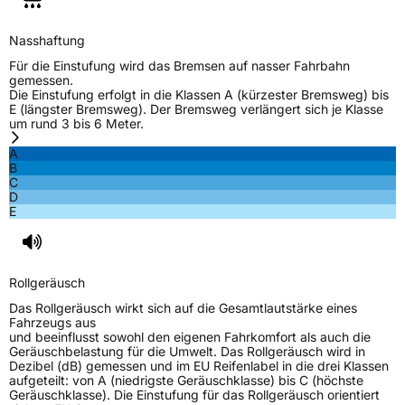
Nasshaftung
Für die Einstufung wird das Bremsen auf nasser Fahrbahn
gemessen.
Die Einstufung erfolgt in die Klassen A (kürzester Bremsweg) bis
E (längster Bremsweg). Der Bremsweg verlängert sich je Klasse
um rund 3 bis 6 Meter.
A
B
C
D
E
Rollgeräusch
Das Rollgeräusch wirkt sich auf die Gesamtlautstärke eines
Fahrzeugs aus
und beeinflusst sowohl den eigenen Fahrkomfort als auch die
Geräuschbelastung für die Umwelt. Das Rollgeräusch wird in
Dezibel (dB) gemessen und im EU Reifenlabel in die drei Klassen
aufgeteilt: von A (niedrigste Geräuschklasse) bis C (höchste
Geräuschklasse). Die Einstufung für das Rollgeräusch orientiert