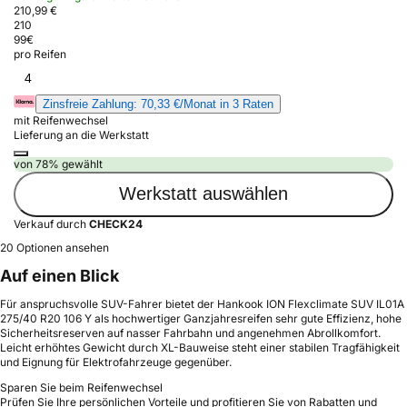
210,99 €
210
99
€
pro Reifen
4
Zinsfreie Zahlung: 70,33 €/Monat in 3 Raten
mit Reifenwechsel
Lieferung an die Werkstatt
von 78% gewählt
Werkstatt auswählen
Verkauf durch
CHECK24
20 Optionen ansehen
Auf einen Blick
Für anspruchsvolle SUV-Fahrer bietet der Hankook ION Flexclimate SUV IL01A
275/40 R20 106 Y als hochwertiger Ganzjahresreifen sehr gute Effizienz, hohe
Sicherheitsreserven auf nasser Fahrbahn und angenehmen Abrollkomfort.
Leicht erhöhtes Gewicht durch XL-Bauweise steht einer stabilen Tragfähigkeit
und Eignung für Elektrofahrzeuge gegenüber.
Sparen Sie beim Reifenwechsel
Prüfen Sie Ihre persönlichen Vorteile und profitieren Sie von Rabatten und