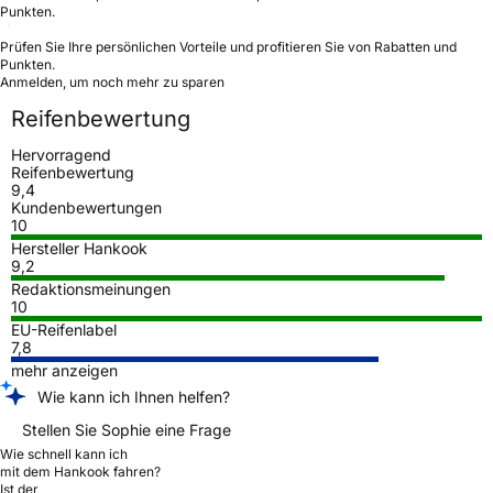
Punkten.
Prüfen Sie Ihre persönlichen Vorteile und profitieren Sie von Rabatten und
Punkten.
Anmelden, um noch mehr zu sparen
Reifenbewertung
Hervorragend
Reifenbewertung
9,4
Kundenbewertungen
10
Hersteller Hankook
9,2
Redaktionsmeinungen
10
EU-Reifenlabel
7,8
mehr anzeigen
Wie kann ich Ihnen helfen?
Stellen Sie Sophie eine Frage
Wie schnell kann ich
mit dem Hankook fahren?
Ist der