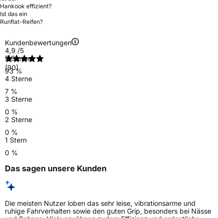
Hankook effizient?
Ist das ein
Runflat-Reifen?
Kundenbewertungen
4,9
/5
5 Sterne
(90)
93 %
4 Sterne
7 %
3 Sterne
0 %
2 Sterne
0 %
1 Stern
0 %
Das sagen unsere Kunden
Die meisten Nutzer loben das sehr leise, vibrationsarme und
ruhige Fahrverhalten sowie den guten Grip, besonders bei Nässe