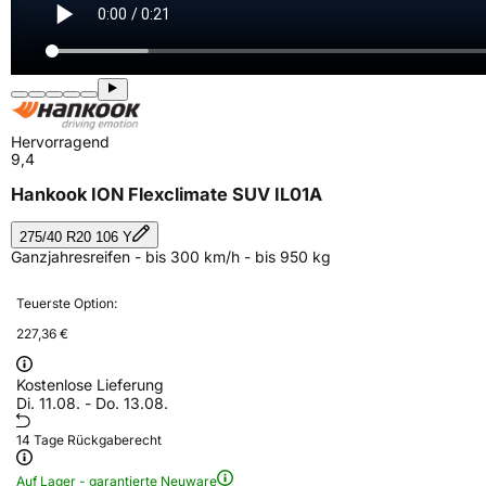
Hervorragend
9,4
Hankook ION Flexclimate SUV IL01A
275/40 R20 106 Y
Ganzjahresreifen - bis 300 km/h - bis 950 kg
Teuerste Option:
227,36 €
Kostenlose Lieferung
Di. 11.08. - Do. 13.08.
14 Tage Rückgaberecht
Auf Lager - garantierte Neuware