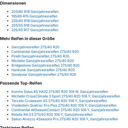
Dimensionen
205/60 R16 Ganzjahresreifen
195/65 R15 Ganzjahresreifen
225/40 R18 Ganzjahresreifen
205/55 R16 Ganzjahresreifen
225/45 R17 Ganzjahresreifen
Mehr Reifen in dieser Größe
Ganzjahresreifen 275/40 R20
Continental Ganzjahresreifen 275/40 R20
Pirelli Ganzjahresreifen 275/40 R20
Michelin Ganzjahresreifen 275/40 R20
Bridgestone Ganzjahresreifen 275/40 R20
Hankook Ganzjahresreifen 275/40 R20
Goodyear Ganzjahresreifen 275/40 R20
Passende Top-Reifen
Kumho Solus 4S HA32 275/40 R20 106 W, Ganzjahresreifen
Michelin CrossClimate 3 Sport 275/40 R20 106 Y, Ganzjahresreifen
Tercelo Croseason 4S 275/40 R20 106 Y, Ganzjahresreifen
Vredestein Quatrac Pro Plus 275/40 R20 106 Y, Ganzjahresreifen
Continental AllSeasonContact 275/40 R20 106 Y, Ganzjahresreifen
Rotalla RA 03 275/40 R20 106 Y, Ganzjahresreifen
Sailun Atrezzo 4Seasons Pro 275/40 R20 106 Y, Ganzjahresreifen
Testsieger Reifen