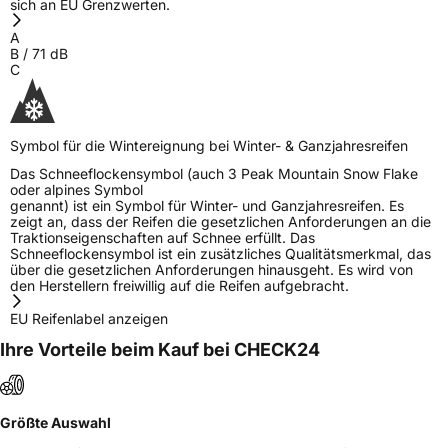
sich an EU Grenzwerten.
A
B
/
71
dB
C
Symbol für die Wintereignung bei Winter- & Ganzjahresreifen
Das Schneeflockensymbol (auch 3 Peak Mountain Snow Flake
oder alpines Symbol
genannt) ist ein Symbol für Winter- und Ganzjahresreifen. Es
zeigt an, dass der Reifen die gesetzlichen Anforderungen an die
Traktionseigenschaften auf Schnee erfüllt. Das
Schneeflockensymbol ist ein zusätzliches Qualitätsmerkmal, das
über die gesetzlichen Anforderungen hinausgeht. Es wird von
den Herstellern freiwillig auf die Reifen aufgebracht.
EU Reifenlabel anzeigen
Ihre Vorteile beim Kauf bei CHECK24
Größte Auswahl