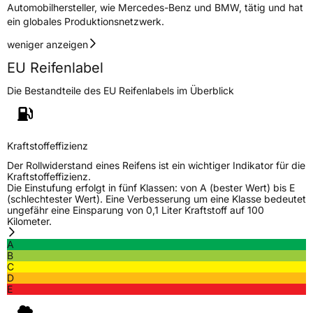
Automobilhersteller, wie Mercedes-Benz und BMW, tätig und hat
ein globales Produktionsnetzwerk.
weniger anzeigen
EU Reifenlabel
Die Bestandteile des EU Reifenlabels im Überblick
Kraftstoffeffizienz
Der Rollwiderstand eines Reifens ist ein wichtiger Indikator für die
Kraftstoffeffizienz.
Die Einstufung erfolgt in fünf Klassen: von A (bester Wert) bis E
(schlechtester Wert). Eine Verbesserung um eine Klasse bedeutet
ungefähr eine Einsparung von 0,1 Liter Kraftstoff auf 100
Kilometer.
A
B
C
D
E