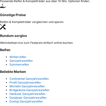
Passende Reifen & Kompletträder aus über 10 Mio. Optionen finden.
Günstige Preise
Reifen & Kompletträder vergleichen und sparen.
Rundum sorglos
Werkstattservice zum Festpreis einfach online buchen.
Reifen
Winterreifen
Ganzjahresreifen
Sommerreifen
Beliebte Marken
Continental Ganzjahresreifen
Pirelli Ganzjahresreifen
Michelin Ganzjahresreifen
Bridgestone Ganzjahresreifen
Hankook Ganzjahresreifen
Goodyear Ganzjahresreifen
Dunlop Ganzjahresreifen