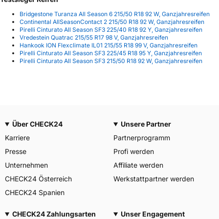
Bridgestone Turanza All Season 6 215/50 R18 92 W, Ganzjahresreifen
Continental AllSeasonContact 2 215/50 R18 92 W, Ganzjahresreifen
Pirelli Cinturato All Season SF3 225/40 R18 92 Y, Ganzjahresreifen
Vredestein Quatrac 215/55 R17 98 V, Ganzjahresreifen
Hankook ION Flexclimate IL01 215/55 R18 99 V, Ganzjahresreifen
Pirelli Cinturato All Season SF3 225/45 R18 95 Y, Ganzjahresreifen
Pirelli Cinturato All Season SF3 215/50 R18 92 W, Ganzjahresreifen
Über CHECK24
Unsere Partner
Karriere
Partnerprogramm
Presse
Profi werden
Unternehmen
Affiliate werden
CHECK24 Österreich
Werkstattpartner werden
CHECK24 Spanien
CHECK24 Zahlungsarten
Unser Engagement