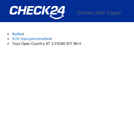
Suchen oder fragen
Reifen
SUV-Ganzjahresreifen
Toyo Open Country AT 3 215/60 R17 96 H