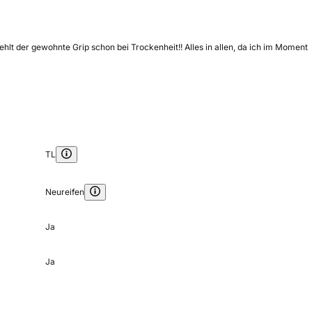
ehlt der gewohnte Grip schon bei Trockenheit!! Alles in allen, da ich im Moment
TL
Neureifen
Ja
Ja