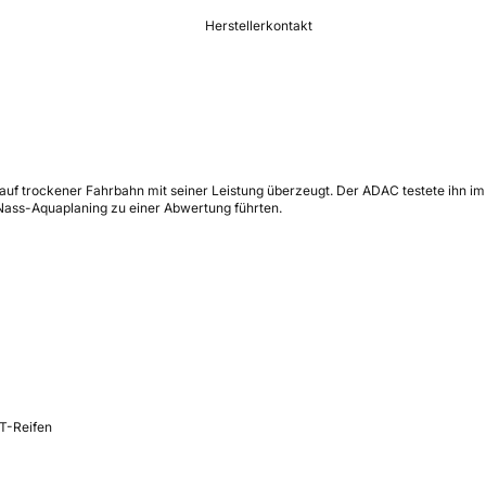
Herstellerkontakt
 auf trockener Fahrbahn mit seiner Leistung überzeugt. Der ADAC testete ihn i
Nass-Aquaplaning zu einer Abwertung führten.
AT-Reifen