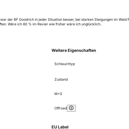
war der BF Goodrich in jeder Situation besser, bei starken Steigungen im Wald f
ften. Wäre ich 60 % im Revier wie früher wäre ich unglücklich..
Weitere Eigenschaften
Schlauchtyp
Zustand
M+S
Offroad
EU Label