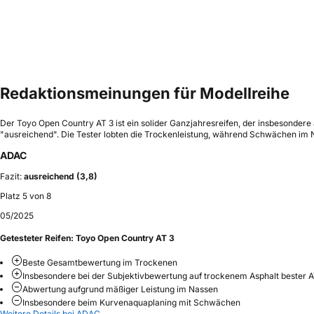
Redaktionsmeinungen für Modellreihe
Der Toyo Open Country AT 3 ist ein solider Ganzjahresreifen, der insbesondere
"ausreichend". Die Tester lobten die Trockenleistung, während Schwächen im 
ADAC
Fazit:
ausreichend (3,8)
Platz 5 von 8
05/2025
Getesteter Reifen:
Toyo Open Country AT 3
Beste Gesamtbewertung im Trockenen
Insbesondere bei der Subjektivbewertung auf trockenem Asphalt bester 
Abwertung aufgrund mäßiger Leistung im Nassen
Insbesondere beim Kurvenaquaplaning mit Schwächen
Weitere Details bei ADAC