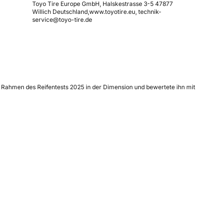
Toyo Tire Europe GmbH, Halskestrasse 3-5 47877
Willich Deutschland,www.toyotire.eu, technik-
service@toyo-tire.de
m Rahmen des Reifentests 2025 in der Dimension und bewertete ihn mit