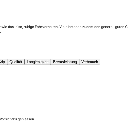
sowie das leise, ruhige Fahrverhalten. Viele betonen zudem den generell guten
.
rip
Qualität
Langlebigkeit
Bremsleistung
Verbrauch
Vorsichtzu geniessen.