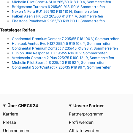
Michelin Pilot Sport 4 SUV 265/60 R18 110 V, Sommerreifen
Bridgestone Turanza 6 265/60 R18 110 V, Sommerreifen
Nexen N Fera RU1 265/60 R18 110 H, Sommerreifen
Falken Azenis FK 520 265/60 R18 114 V, Sommerreifen
Firestone Roadhawk 2 265/60 R18 110 H, Sommerreifen
Testsieger Reifen
Continental PremiumContact 7 235/55 R18 100 V, Sommerreifen
Hankook Ventus Evo K137 255/45 R19 104 Y, Sommerreifen
Continental PremiumContact 7 235/45 R18 98 Y, Sommerreifen
Dunlop Blue Response TG 195/55 R16 91 V, Sommerreifen
Vredestein Comtrac 2 Plus 225/75 R16C 121 R, Sommerreifen
Michelin Pilot Sport 4 S 225/40 R18 92 Y, Sommerreifen
Continental SportContact 7 255/35 R19 96 Y, Sommerreifen
Über CHECK24
Unsere Partner
Karriere
Partnerprogramm
Presse
Profi werden
Unternehmen
Affiliate werden