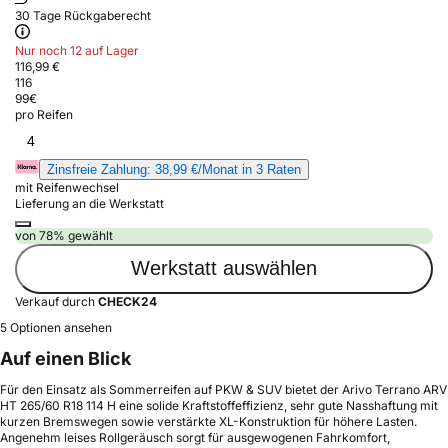
30 Tage Rückgaberecht
Nur noch 12 auf Lager
116,99 €
116
99
€
pro Reifen
4
Zinsfreie Zahlung: 38,99 €/Monat in 3 Raten
mit Reifenwechsel
Lieferung an die Werkstatt
von 78% gewählt
Werkstatt auswählen
Verkauf durch
CHECK24
5 Optionen ansehen
Auf einen Blick
Für den Einsatz als Sommerreifen auf PKW & SUV bietet der Arivo Terrano ARV
HT 265/60 R18 114 H eine solide Kraftstoffeffizienz, sehr gute Nasshaftung mit
kurzen Bremswegen sowie verstärkte XL-Konstruktion für höhere Lasten.
Angenehm leises Rollgeräusch sorgt für ausgewogenen Fahrkomfort,