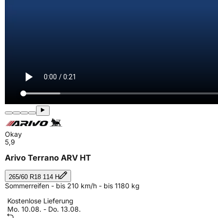
Okay
5,9
Arivo Terrano ARV HT
265/60 R18 114 H
Sommerreifen - bis 210 km/h - bis 1180 kg
Kostenlose Lieferung
Mo. 10.08. - Do. 13.08.