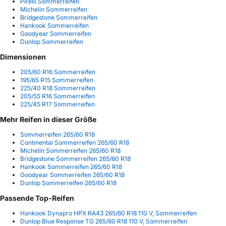
Pirelli Sommerreifen
Michelin Sommerreifen
Bridgestone Sommerreifen
Hankook Sommerreifen
Goodyear Sommerreifen
Dunlop Sommerreifen
Dimensionen
205/60 R16 Sommerreifen
195/65 R15 Sommerreifen
225/40 R18 Sommerreifen
205/55 R16 Sommerreifen
225/45 R17 Sommerreifen
Mehr Reifen in dieser Größe
Sommerreifen 265/60 R18
Continental Sommerreifen 265/60 R18
Michelin Sommerreifen 265/60 R18
Bridgestone Sommerreifen 265/60 R18
Hankook Sommerreifen 265/60 R18
Goodyear Sommerreifen 265/60 R18
Dunlop Sommerreifen 265/60 R18
Passende Top-Reifen
Hankook Dynapro HPX RA43 265/60 R18 110 V, Sommerreifen
Dunlop Blue Response TG 265/60 R18 110 V, Sommerreifen