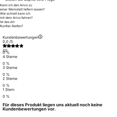
Kann ich den Arivo zu
einer Werkstatt liefern lassen?
Wie schnell kann ich
mit dem Arivo fahren?
Ist das ein
Runflat-Reifen?
Kundenbewertungen
0,0
/5
5 Sterne
(0)
0 %
4 Sterne
0 %
3 Sterne
0 %
2 Sterne
0 %
1 Stern
0 %
Für dieses Produkt liegen uns aktuell noch keine
Kundenbewertungen
vor.