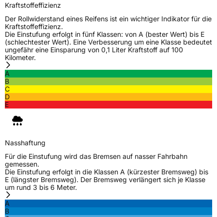
Kraftstoffeffizienz
Der Rollwiderstand eines Reifens ist ein wichtiger Indikator für die
Kraftstoffeffizienz.
Die Einstufung erfolgt in fünf Klassen: von A (bester Wert) bis E
(schlechtester Wert). Eine Verbesserung um eine Klasse bedeutet
ungefähr eine Einsparung von 0,1 Liter Kraftstoff auf 100
Kilometer.
A
B
C
D
E
Nasshaftung
Für die Einstufung wird das Bremsen auf nasser Fahrbahn
gemessen.
Die Einstufung erfolgt in die Klassen A (kürzester Bremsweg) bis
E (längster Bremsweg). Der Bremsweg verlängert sich je Klasse
um rund 3 bis 6 Meter.
A
B