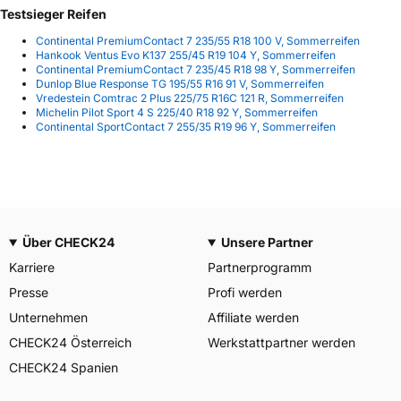
Testsieger Reifen
Continental PremiumContact 7 235/55 R18 100 V, Sommerreifen
Hankook Ventus Evo K137 255/45 R19 104 Y, Sommerreifen
Continental PremiumContact 7 235/45 R18 98 Y, Sommerreifen
Dunlop Blue Response TG 195/55 R16 91 V, Sommerreifen
Vredestein Comtrac 2 Plus 225/75 R16C 121 R, Sommerreifen
Michelin Pilot Sport 4 S 225/40 R18 92 Y, Sommerreifen
Continental SportContact 7 255/35 R19 96 Y, Sommerreifen
Über CHECK24
Unsere Partner
Karriere
Partnerprogramm
Presse
Profi werden
Unternehmen
Affiliate werden
CHECK24 Österreich
Werkstattpartner werden
CHECK24 Spanien