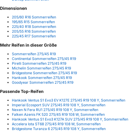
Dimensionen
205/60 R16 Sommerreifen
195/65 R15 Sommerreifen
225/40 R18 Sommerreifen
205/55 R16 Sommerreifen
225/45 R17 Sommerreifen
Mehr Reifen in dieser Größe
Sommerreifen 275/45 R19
Continental Sommerreifen 275/45 R19
Pirelli Sommerreifen 275/45 R19
Michelin Sommerreifen 275/45 R19
Bridgestone Sommerreifen 275/45 R19
Hankook Sommerreifen 275/45 R19
Goodyear Sommerreifen 275/45 R19
Passende Top-Reifen
Hankook Ventus S1 Evo3 EV K127E 275/45 R19 108 Y, Sommerreifen
Imperial Ecosport SUV 275/45 R19 108 Y, Sommerreifen
Nexen N Fera RU1 275/45 R19 108 Y, Sommerreifen
Falken Azenis FK 520 275/45 R19 108 W, Sommerreifen
Hankook Ventus S1 Evo3 K127A SUV 275/45 R19 108 Y, Sommerreifen
Accelera Iota ST68 275/45 R19 108 W, Sommerreifen
Bridgestone Turanza 6 275/45 R19 108 Y, Sommerreifen