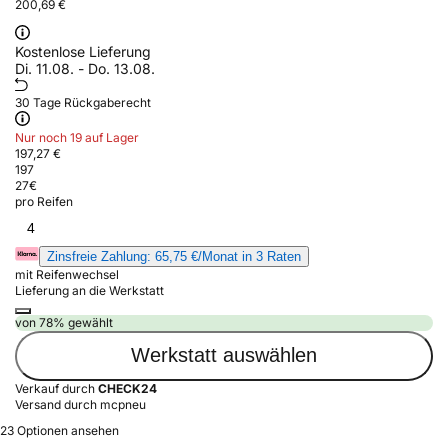
200,69 €
Kostenlose Lieferung
Di. 11.08. - Do. 13.08.
30 Tage Rückgaberecht
Nur noch 19 auf Lager
197,27 €
197
27
€
pro Reifen
4
Zinsfreie Zahlung: 65,75 €/Monat in 3 Raten
mit Reifenwechsel
Lieferung an die Werkstatt
von 78% gewählt
Werkstatt auswählen
Verkauf durch
CHECK24
Versand durch mcpneu
23 Optionen ansehen