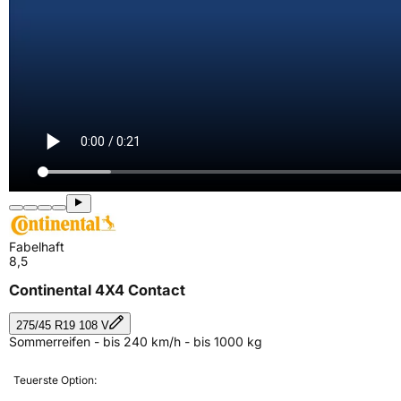
Fabelhaft
8,5
Continental 4X4 Contact
275/45 R19 108 V
Sommerreifen - bis 240 km/h - bis 1000 kg
Teuerste Option: