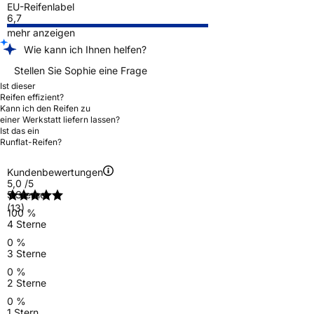
EU-Reifenlabel
6,7
mehr anzeigen
Wie kann ich Ihnen helfen?
Stellen Sie Sophie eine Frage
Ist dieser
Reifen effizient?
Kann ich den Reifen zu
einer Werkstatt liefern lassen?
Ist das ein
Runflat-Reifen?
Kundenbewertungen
5,0
/5
5 Sterne
(13)
100 %
4 Sterne
0 %
3 Sterne
0 %
2 Sterne
0 %
1 Stern