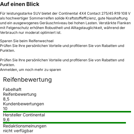
Auf einen Blick
Für leistungsstarke SUV bietet der Continental 4X4 Contact 275/45 R19 108 V
als hochwertiger Sommerreifen solide Kraftstoffeffizienz, gute Nasshaftung
und ein ausgewogenes Geräuschniveau bei hohen Lasten. Verstärkte Flanken
mit Felgenschutz erhöhen Robustheit und Alltagstauglichkeit, während der
Verbrauch nur moderat optimiert ist.
Sparen Sie beim Reifenwechsel
Prüfen Sie Ihre persönlichen Vorteile und profitieren Sie von Rabatten und
Punkten.
Prüfen Sie Ihre persönlichen Vorteile und profitieren Sie von Rabatten und
Punkten.
Anmelden, um noch mehr zu sparen
Reifenbewertung
Fabelhaft
Reifenbewertung
8,5
Kundenbewertungen
10
Hersteller Continental
9,6
Redaktionsmeinungen
nicht verfügbar