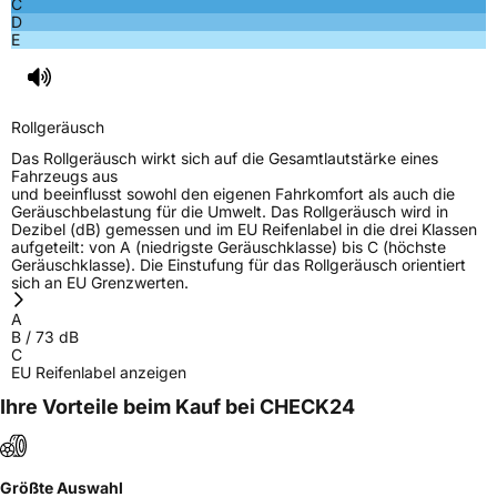
C
D
E
Rollgeräusch
Das Rollgeräusch wirkt sich auf die Gesamtlautstärke eines
Fahrzeugs aus
und beeinflusst sowohl den eigenen Fahrkomfort als auch die
Geräuschbelastung für die Umwelt. Das Rollgeräusch wird in
Dezibel (dB) gemessen und im EU Reifenlabel in die drei Klassen
aufgeteilt: von A (niedrigste Geräuschklasse) bis C (höchste
Geräuschklasse). Die Einstufung für das Rollgeräusch orientiert
sich an EU Grenzwerten.
A
B
/
73
dB
C
EU Reifenlabel anzeigen
Ihre Vorteile beim Kauf bei CHECK24
Größte Auswahl