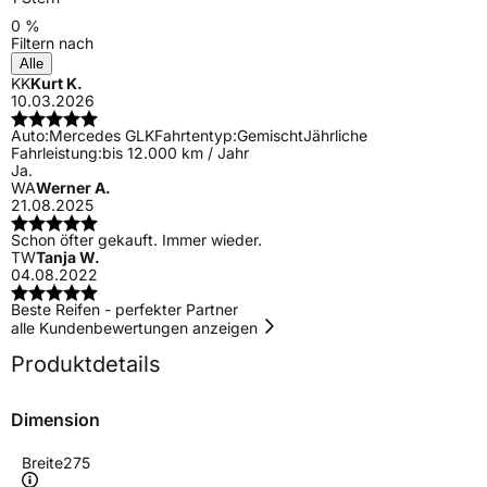
0 %
Filtern nach
Alle
KK
Kurt K.
10.03.2026
Auto:
Mercedes GLK
Fahrtentyp:
Gemischt
Jährliche
Fahrleistung:
bis 12.000 km / Jahr
Ja.
WA
Werner A.
21.08.2025
Schon öfter gekauft. Immer wieder.
TW
Tanja W.
04.08.2022
Beste Reifen - perfekter Partner
alle Kundenbewertungen anzeigen
Produktdetails
Dimension
Breite
275