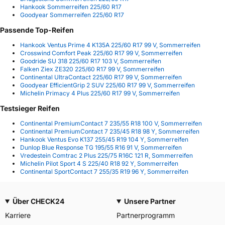
Hankook Sommerreifen 225/60 R17
Goodyear Sommerreifen 225/60 R17
Passende Top-Reifen
Hankook Ventus Prime 4 K135A 225/60 R17 99 V, Sommerreifen
Crosswind Comfort Peak 225/60 R17 99 V, Sommerreifen
Goodride SU 318 225/60 R17 103 V, Sommerreifen
Falken Ziex ZE320 225/60 R17 99 V, Sommerreifen
Continental UltraContact 225/60 R17 99 V, Sommerreifen
Goodyear EfficientGrip 2 SUV 225/60 R17 99 V, Sommerreifen
Michelin Primacy 4 Plus 225/60 R17 99 V, Sommerreifen
Testsieger Reifen
Continental PremiumContact 7 235/55 R18 100 V, Sommerreifen
Continental PremiumContact 7 235/45 R18 98 Y, Sommerreifen
Hankook Ventus Evo K137 255/45 R19 104 Y, Sommerreifen
Dunlop Blue Response TG 195/55 R16 91 V, Sommerreifen
Vredestein Comtrac 2 Plus 225/75 R16C 121 R, Sommerreifen
Michelin Pilot Sport 4 S 225/40 R18 92 Y, Sommerreifen
Continental SportContact 7 255/35 R19 96 Y, Sommerreifen
Über CHECK24
Unsere Partner
Karriere
Partnerprogramm