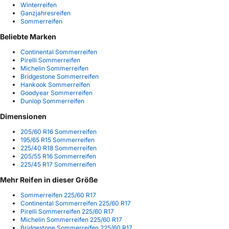
Winterreifen
Ganzjahresreifen
Sommerreifen
Beliebte Marken
Continental Sommerreifen
Pirelli Sommerreifen
Michelin Sommerreifen
Bridgestone Sommerreifen
Hankook Sommerreifen
Goodyear Sommerreifen
Dunlop Sommerreifen
Dimensionen
205/60 R16 Sommerreifen
195/65 R15 Sommerreifen
225/40 R18 Sommerreifen
205/55 R16 Sommerreifen
225/45 R17 Sommerreifen
Mehr Reifen in dieser Größe
Sommerreifen 225/60 R17
Continental Sommerreifen 225/60 R17
Pirelli Sommerreifen 225/60 R17
Michelin Sommerreifen 225/60 R17
Bridgestone Sommerreifen 225/60 R17