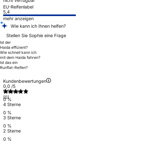
nicht verfügbar
EU-Reifenlabel
5,4
mehr anzeigen
Wie kann ich Ihnen helfen?
Stellen Sie Sophie eine Frage
Ist der
Haida effizient?
Wie schnell kann ich
mit dem Haida fahren?
Ist das ein
Runflat-Reifen?
Kundenbewertungen
0,0
/5
5 Sterne
(0)
0 %
4 Sterne
0 %
3 Sterne
0 %
2 Sterne
0 %