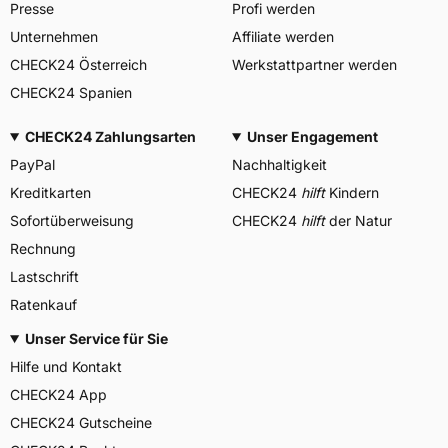
Presse
Profi werden
Unternehmen
Affiliate werden
CHECK24 Österreich
Werkstattpartner werden
CHECK24 Spanien
CHECK24 Zahlungsarten
Unser Engagement
PayPal
Nachhaltigkeit
Kreditkarten
CHECK24
hilft
Kindern
Sofortüberweisung
CHECK24
hilft
der Natur
Rechnung
Lastschrift
Ratenkauf
Unser Service für Sie
Hilfe und Kontakt
CHECK24 App
CHECK24 Gutscheine