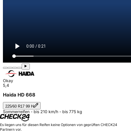
Okay
5,4
Haida HD 668
225/60 R17 99 H
Sommerreifen - bis 210 km/h - bis 775 kg
Es liegen uns für diesen Reifen keine Optionen von geprüften CHECK24
Partnern vor.