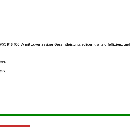
R18 100 W mit zuverlässiger Gesamtleistung, solider Kraftstoffeffizienz und 
ten.
ten.