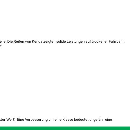
elle. Die Reifen von Kenda zeigten solide Leistungen auf trockener Fahrbahn
f.
tester Wert). Eine Verbesserung um eine Klasse bedeutet ungefähr eine