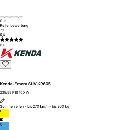
Gut
Reifenbewertung
7,1
5,0
(1)
Kenda-Emera SUV KR605
235/55 R18 100 W
Sommerreifen - bis 270 km/h - bis 800 kg
C
C