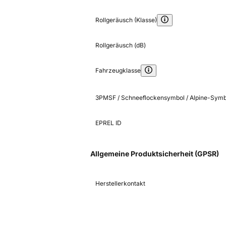
Rollgeräusch (Klasse)
Rollgeräusch (dB)
Fahrzeugklasse
3PMSF / Schneeflockensymbol / Alpine-Symb
EPREL ID
Allgemeine Produktsicherheit (GPSR)
Herstellerkontakt