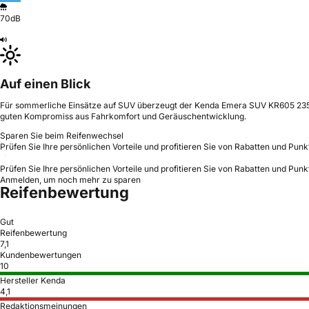
70dB
Auf einen Blick
Für sommerliche Einsätze auf SUV überzeugt der Kenda Emera SUV KR605 235/55 
guten Kompromiss aus Fahrkomfort und Geräuschentwicklung.
Sparen Sie beim Reifenwechsel
Prüfen Sie Ihre persönlichen Vorteile und profitieren Sie von Rabatten und Punk
Prüfen Sie Ihre persönlichen Vorteile und profitieren Sie von Rabatten und Punk
Anmelden, um noch mehr zu sparen
Reifenbewertung
Gut
Reifenbewertung
7,1
Kundenbewertungen
10
Hersteller Kenda
4,1
Redaktionsmeinungen