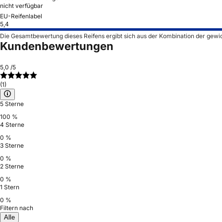
nicht verfügbar
EU-Reifenlabel
5,4
Die Gesamtbewertung dieses Reifens ergibt sich aus der Kombination der gewi
Kundenbewertungen
5,0
/5
(1)
5 Sterne
100 %
4 Sterne
0 %
3 Sterne
0 %
2 Sterne
0 %
1 Stern
0 %
Filtern nach
Alle