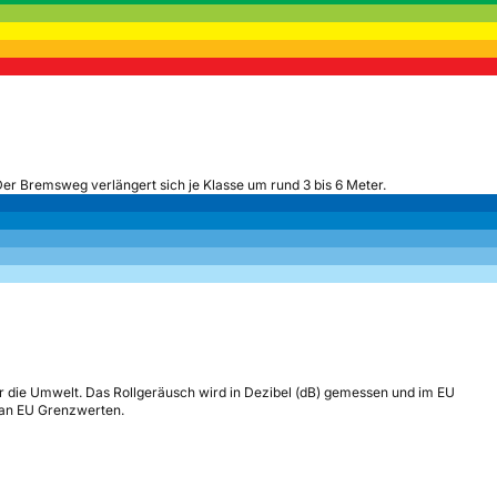
Der Bremsweg verlängert sich je Klasse um rund 3 bis 6 Meter.
r die Umwelt. Das Rollgeräusch wird in Dezibel (dB) gemessen und im EU
h an EU Grenzwerten.