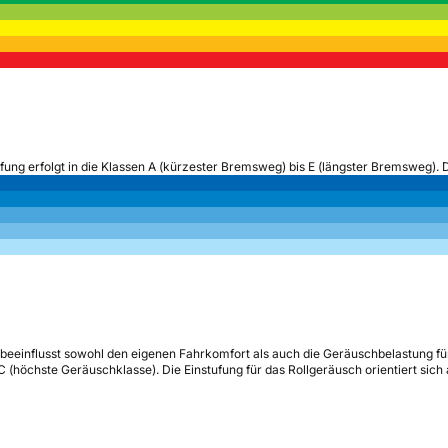
ufung erfolgt in die Klassen A (kürzester Bremsweg) bis E (längster Bremsweg). 
beeinflusst sowohl den eigenen Fahrkomfort als auch die Geräuschbelastung fü
s C (höchste Geräuschklasse). Die Einstufung für das Rollgeräusch orientiert sic