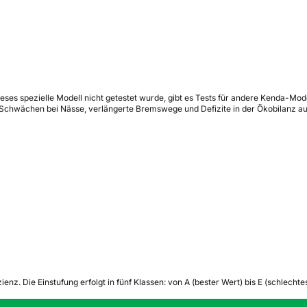
eses spezielle Modell nicht getestet wurde, gibt es Tests für andere Kenda-Mod
 Schwächen bei Nässe, verlängerte Bremswege und Defizite in der Ökobilanz au
zienz.
Die Einstufung erfolgt in fünf Klassen: von A (bester Wert) bis E (schlech