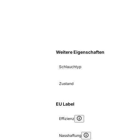
Weitere Eigenschaften
Schlauchtyp
Zustand
EU Label
Effizienz
Nasshaftung