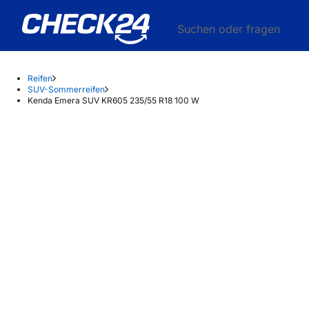
Suchen oder fragen
Reifen
SUV-Sommerreifen
Kenda Emera SUV KR605 235/55 R18 100 W