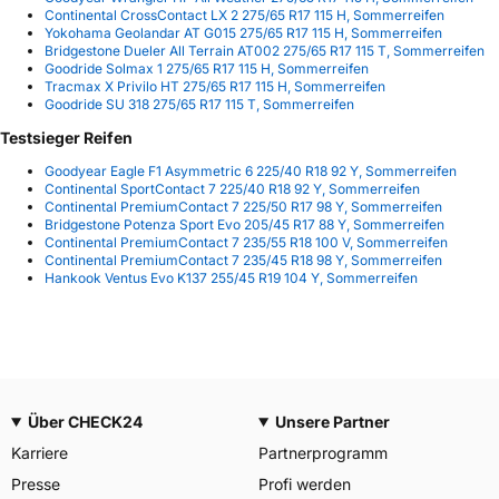
Continental CrossContact LX 2 275/65 R17 115 H, Sommerreifen
Yokohama Geolandar AT G015 275/65 R17 115 H, Sommerreifen
Bridgestone Dueler All Terrain AT002 275/65 R17 115 T, Sommerreifen
Goodride Solmax 1 275/65 R17 115 H, Sommerreifen
Tracmax X Privilo HT 275/65 R17 115 H, Sommerreifen
Goodride SU 318 275/65 R17 115 T, Sommerreifen
Testsieger Reifen
Goodyear Eagle F1 Asymmetric 6 225/40 R18 92 Y, Sommerreifen
Continental SportContact 7 225/40 R18 92 Y, Sommerreifen
Continental PremiumContact 7 225/50 R17 98 Y, Sommerreifen
Bridgestone Potenza Sport Evo 205/45 R17 88 Y, Sommerreifen
Continental PremiumContact 7 235/55 R18 100 V, Sommerreifen
Continental PremiumContact 7 235/45 R18 98 Y, Sommerreifen
Hankook Ventus Evo K137 255/45 R19 104 Y, Sommerreifen
Über CHECK24
Unsere Partner
Karriere
Partnerprogramm
Presse
Profi werden