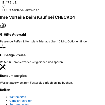
B
/
72
dB
miranda@haohuatire.com
C
EU Reifenlabel anzeigen
Ihre Vorteile beim Kauf bei CHECK24
Größte Auswahl
Passende Reifen & Kompletträder aus über 10 Mio. Optionen finden.
Günstige Preise
Reifen & Kompletträder vergleichen und sparen.
Rundum sorglos
Werkstattservice zum Festpreis einfach online buchen.
Reifen
Winterreifen
Ganzjahresreifen
Sommerreifen