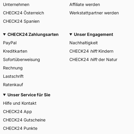
Unternehmen
Affiliate werden
CHECK24 Österreich
Werkstattpartner werden
CHECK24 Spanien
CHECK24 Zahlungsarten
Unser Engagement
PayPal
Nachhaltigkeit
Kreditkarten
CHECK24
hilft
Kindern
Sofortüberweisung
CHECK24
hilft
der Natur
Rechnung
Lastschrift
Ratenkauf
Unser Service für Sie
Hilfe und Kontakt
CHECK24 App
CHECK24 Gutscheine
CHECK24 Punkte