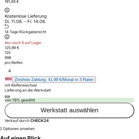
181,46 €
Kostenlose Lieferung
Di. 11.08. - Fr. 14.08.
14 Tage Rückgaberecht
Nur noch 6 auf Lager
125,99 €
125
99
€
pro Reifen
4
Zinsfreie Zahlung: 41,99 €/Monat in 3 Raten
mit Reifenwechsel
Lieferung an die Werkstatt
von 78% gewählt
Werkstatt auswählen
Verkauf durch
CHECK24
2 Optionen ansehen
Auf einen Blick