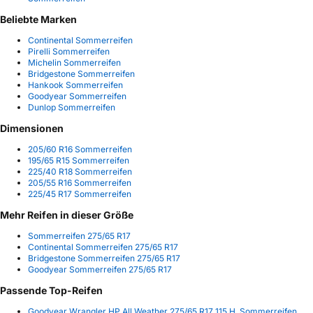
Beliebte Marken
Continental Sommerreifen
Pirelli Sommerreifen
Michelin Sommerreifen
Bridgestone Sommerreifen
Hankook Sommerreifen
Goodyear Sommerreifen
Dunlop Sommerreifen
Dimensionen
205/60 R16 Sommerreifen
195/65 R15 Sommerreifen
225/40 R18 Sommerreifen
205/55 R16 Sommerreifen
225/45 R17 Sommerreifen
Mehr Reifen in dieser Größe
Sommerreifen 275/65 R17
Continental Sommerreifen 275/65 R17
Bridgestone Sommerreifen 275/65 R17
Goodyear Sommerreifen 275/65 R17
Passende Top-Reifen
Goodyear Wrangler HP All Weather 275/65 R17 115 H, Sommerreifen