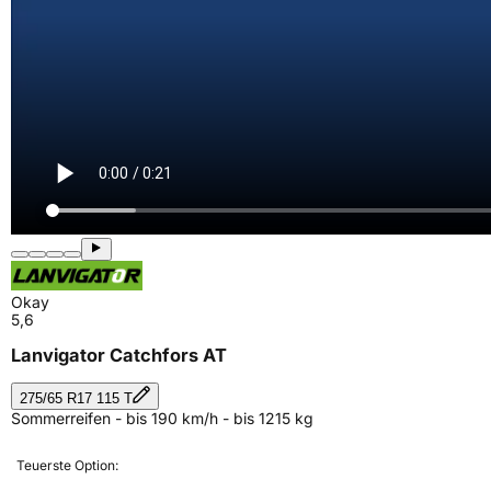
Okay
5,6
Lanvigator Catchfors AT
275/65 R17 115 T
Sommerreifen - bis 190 km/h - bis 1215 kg
Teuerste Option: