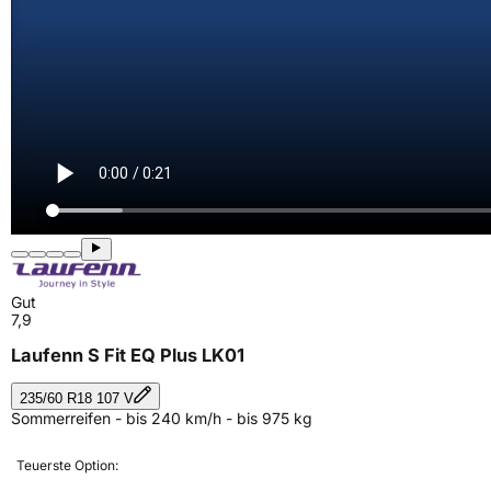
Gut
7,9
Laufenn S Fit EQ Plus LK01
235/60 R18 107 V
Sommerreifen - bis 240 km/h - bis 975 kg
Teuerste Option: