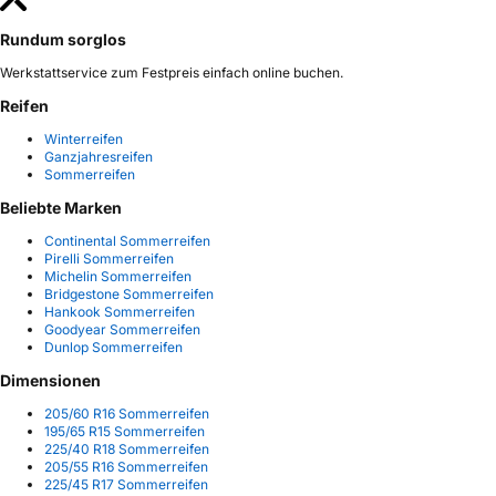
Rundum sorglos
Werkstattservice zum Festpreis einfach online buchen.
Reifen
Winterreifen
Ganzjahresreifen
Sommerreifen
Beliebte Marken
Continental Sommerreifen
Pirelli Sommerreifen
Michelin Sommerreifen
Bridgestone Sommerreifen
Hankook Sommerreifen
Goodyear Sommerreifen
Dunlop Sommerreifen
Dimensionen
205/60 R16 Sommerreifen
195/65 R15 Sommerreifen
225/40 R18 Sommerreifen
205/55 R16 Sommerreifen
225/45 R17 Sommerreifen