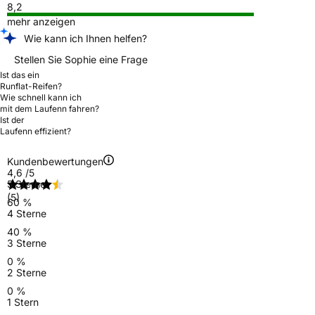
8,2
mehr anzeigen
Wie kann ich Ihnen helfen?
Stellen Sie Sophie eine Frage
Ist das ein
Runflat-Reifen?
Wie schnell kann ich
mit dem Laufenn fahren?
Ist der
Laufenn effizient?
Kundenbewertungen
4,6
/5
5 Sterne
(5)
60 %
4 Sterne
40 %
3 Sterne
0 %
2 Sterne
0 %
1 Stern