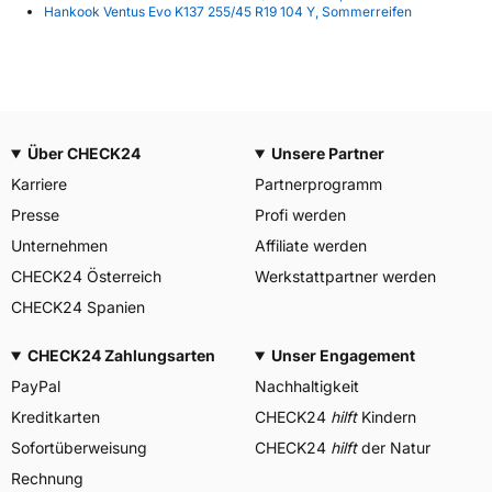
Hankook Ventus Evo K137 255/45 R19 104 Y, Sommerreifen
Über CHECK24
Unsere Partner
Karriere
Partnerprogramm
Presse
Profi werden
Unternehmen
Affiliate werden
CHECK24 Österreich
Werkstattpartner werden
CHECK24 Spanien
CHECK24 Zahlungsarten
Unser Engagement
PayPal
Nachhaltigkeit
Kreditkarten
CHECK24
hilft
Kindern
Sofortüberweisung
CHECK24
hilft
der Natur
Rechnung