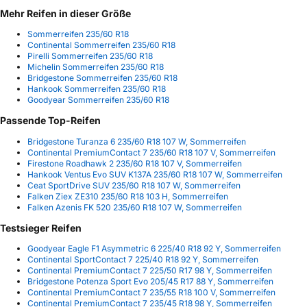
Mehr Reifen in dieser Größe
Sommerreifen 235/60 R18
Continental Sommerreifen 235/60 R18
Pirelli Sommerreifen 235/60 R18
Michelin Sommerreifen 235/60 R18
Bridgestone Sommerreifen 235/60 R18
Hankook Sommerreifen 235/60 R18
Goodyear Sommerreifen 235/60 R18
Passende Top-Reifen
Bridgestone Turanza 6 235/60 R18 107 W, Sommerreifen
Continental PremiumContact 7 235/60 R18 107 V, Sommerreifen
Firestone Roadhawk 2 235/60 R18 107 V, Sommerreifen
Hankook Ventus Evo SUV K137A 235/60 R18 107 W, Sommerreifen
Ceat SportDrive SUV 235/60 R18 107 W, Sommerreifen
Falken Ziex ZE310 235/60 R18 103 H, Sommerreifen
Falken Azenis FK 520 235/60 R18 107 W, Sommerreifen
Testsieger Reifen
Goodyear Eagle F1 Asymmetric 6 225/40 R18 92 Y, Sommerreifen
Continental SportContact 7 225/40 R18 92 Y, Sommerreifen
Continental PremiumContact 7 225/50 R17 98 Y, Sommerreifen
Bridgestone Potenza Sport Evo 205/45 R17 88 Y, Sommerreifen
Continental PremiumContact 7 235/55 R18 100 V, Sommerreifen
Continental PremiumContact 7 235/45 R18 98 Y, Sommerreifen