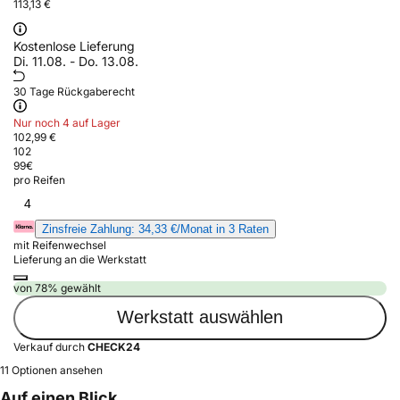
113,13 €
Kostenlose Lieferung
Di. 11.08. - Do. 13.08.
30 Tage Rückgaberecht
Nur noch 4 auf Lager
102,99 €
102
99
€
pro Reifen
4
Zinsfreie Zahlung: 34,33 €/Monat in 3 Raten
mit Reifenwechsel
Lieferung an die Werkstatt
von 78% gewählt
Werkstatt auswählen
Verkauf durch
CHECK24
11 Optionen ansehen
Auf einen Blick