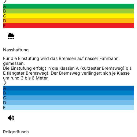
A
B
C
D
E
Nasshaftung
Für die Einstufung wird das Bremsen auf nasser Fahrbahn
gemessen.
Die Einstufung erfolgt in die Klassen A (kürzester Bremsweg) bis
E (längster Bremsweg). Der Bremsweg verlängert sich je Klasse
um rund 3 bis 6 Meter.
A
B
C
D
E
Rollgeräusch