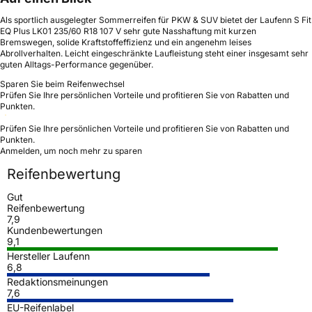
Als sportlich ausgelegter Sommerreifen für PKW & SUV bietet der Laufenn S Fit
EQ Plus LK01 235/60 R18 107 V sehr gute Nasshaftung mit kurzen
Bremswegen, solide Kraftstoffeffizienz und ein angenehm leises
Abrollverhalten. Leicht eingeschränkte Laufleistung steht einer insgesamt sehr
guten Alltags-Performance gegenüber.
Sparen Sie beim Reifenwechsel
Prüfen Sie Ihre persönlichen Vorteile und profitieren Sie von Rabatten und
Punkten.
Prüfen Sie Ihre persönlichen Vorteile und profitieren Sie von Rabatten und
Punkten.
Anmelden, um noch mehr zu sparen
Reifenbewertung
Gut
Reifenbewertung
7,9
Kundenbewertungen
9,1
Hersteller Laufenn
6,8
Redaktionsmeinungen
7,6
EU-Reifenlabel