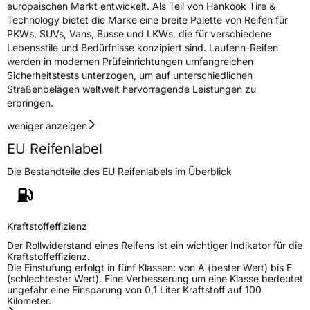
europäischen Markt entwickelt. Als Teil von Hankook Tire &
Technology bietet die Marke eine breite Palette von Reifen für
PKWs, SUVs, Vans, Busse und LKWs, die für verschiedene
Lebensstile und Bedürfnisse konzipiert sind. Laufenn-Reifen
werden in modernen Prüfeinrichtungen umfangreichen
Sicherheitstests unterzogen, um auf unterschiedlichen
Straßenbelägen weltweit hervorragende Leistungen zu
erbringen.
weniger anzeigen
EU Reifenlabel
Die Bestandteile des EU Reifenlabels im Überblick
Kraftstoffeffizienz
Der Rollwiderstand eines Reifens ist ein wichtiger Indikator für die
Kraftstoffeffizienz.
Die Einstufung erfolgt in fünf Klassen: von A (bester Wert) bis E
(schlechtester Wert). Eine Verbesserung um eine Klasse bedeutet
ungefähr eine Einsparung von 0,1 Liter Kraftstoff auf 100
Kilometer.