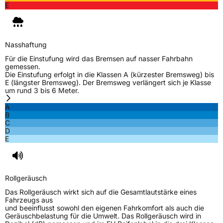
E
Nasshaftung
Für die Einstufung wird das Bremsen auf nasser Fahrbahn
gemessen.
Die Einstufung erfolgt in die Klassen A (kürzester Bremsweg) bis
E (längster Bremsweg). Der Bremsweg verlängert sich je Klasse
um rund 3 bis 6 Meter.
A
B
C
D
E
Rollgeräusch
Das Rollgeräusch wirkt sich auf die Gesamtlautstärke eines
Fahrzeugs aus
und beeinflusst sowohl den eigenen Fahrkomfort als auch die
Geräuschbelastung für die Umwelt. Das Rollgeräusch wird in