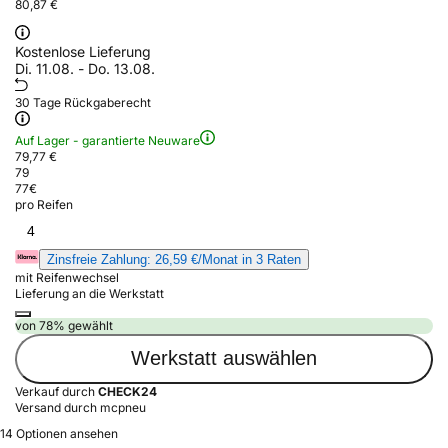
80,87 €
Kostenlose Lieferung
Di. 11.08. - Do. 13.08.
30 Tage Rückgaberecht
Auf Lager - garantierte Neuware
79,77 €
79
77
€
pro Reifen
4
Zinsfreie Zahlung: 26,59 €/Monat in 3 Raten
mit Reifenwechsel
Lieferung an die Werkstatt
von 78% gewählt
Werkstatt auswählen
Verkauf durch
CHECK24
Versand durch mcpneu
14 Optionen ansehen