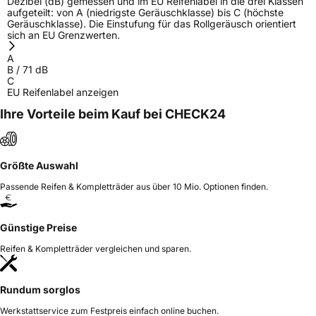
Dezibel (dB) gemessen und im EU Reifenlabel in die drei Klassen
aufgeteilt: von A (niedrigste Geräuschklasse) bis C (höchste
Geräuschklasse). Die Einstufung für das Rollgeräusch orientiert
sich an EU Grenzwerten.
A
B
/
71
dB
C
EU Reifenlabel anzeigen
Ihre Vorteile beim Kauf bei CHECK24
Größte Auswahl
Passende Reifen & Kompletträder aus über 10 Mio. Optionen finden.
Günstige Preise
Reifen & Kompletträder vergleichen und sparen.
Rundum sorglos
Werkstattservice zum Festpreis einfach online buchen.