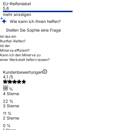
EU-Reifenlabel
5,6
mehr anzeigen
Wie kann ich Ihnen helfen?
Stellen Sie Sophie eine Frage
Ist das ein
Runflat-Reifen?
Ist der
Minerva effizient?
Kann ich den Minerva zu
einer Werkstatt liefern lassen?
Kundenbewertungen
4,1
/5
5 Sterne
(9)
56 %
4 Sterne
22 %
3 Sterne
11 %
2 Sterne
0 %