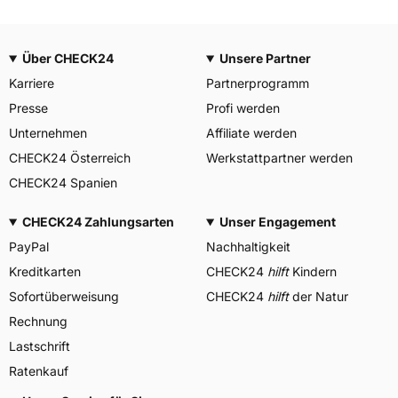
Über CHECK24
Unsere Partner
Karriere
Partnerprogramm
Presse
Profi werden
Unternehmen
Affiliate werden
CHECK24 Österreich
Werkstattpartner werden
CHECK24 Spanien
CHECK24 Zahlungsarten
Unser Engagement
PayPal
Nachhaltigkeit
Kreditkarten
CHECK24
hilft
Kindern
Sofortüberweisung
CHECK24
hilft
der Natur
Rechnung
Lastschrift
Ratenkauf