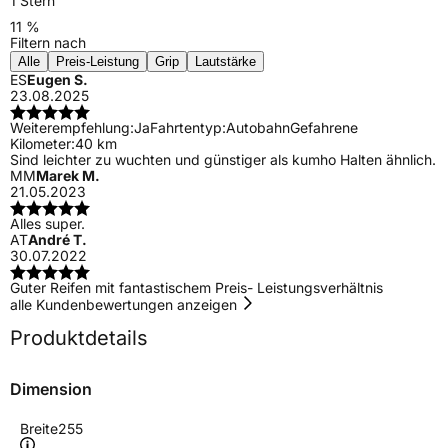
1 Stern
11 %
Filtern nach
Alle
Preis-Leistung
Grip
Lautstärke
ES
Eugen S.
23.08.2025
Weiterempfehlung:
Ja
Fahrtentyp:
Autobahn
Gefahrene
Kilometer:
40 km
Sind leichter zu wuchten und günstiger als kumho Halten ähnlich.
MM
Marek M.
21.05.2023
Alles super.
AT
André T.
30.07.2022
Guter Reifen mit fantastischem Preis- Leistungsverhältnis
alle Kundenbewertungen anzeigen
Produktdetails
Dimension
Breite
255