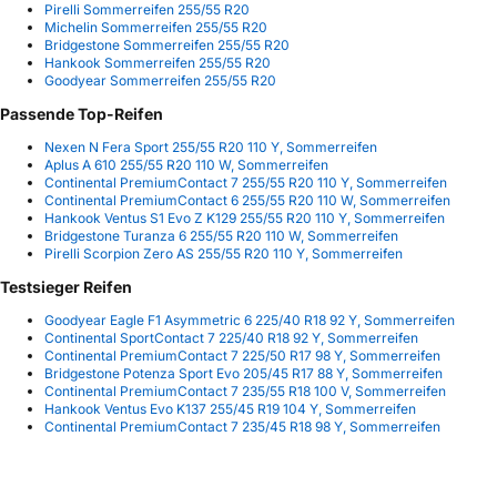
Pirelli Sommerreifen 255/55 R20
Michelin Sommerreifen 255/55 R20
Bridgestone Sommerreifen 255/55 R20
Hankook Sommerreifen 255/55 R20
Goodyear Sommerreifen 255/55 R20
Passende Top-Reifen
Nexen N Fera Sport 255/55 R20 110 Y, Sommerreifen
Aplus A 610 255/55 R20 110 W, Sommerreifen
Continental PremiumContact 7 255/55 R20 110 Y, Sommerreifen
Continental PremiumContact 6 255/55 R20 110 W, Sommerreifen
Hankook Ventus S1 Evo Z K129 255/55 R20 110 Y, Sommerreifen
Bridgestone Turanza 6 255/55 R20 110 W, Sommerreifen
Pirelli Scorpion Zero AS 255/55 R20 110 Y, Sommerreifen
Testsieger Reifen
Goodyear Eagle F1 Asymmetric 6 225/40 R18 92 Y, Sommerreifen
Continental SportContact 7 225/40 R18 92 Y, Sommerreifen
Continental PremiumContact 7 225/50 R17 98 Y, Sommerreifen
Bridgestone Potenza Sport Evo 205/45 R17 88 Y, Sommerreifen
Continental PremiumContact 7 235/55 R18 100 V, Sommerreifen
Hankook Ventus Evo K137 255/45 R19 104 Y, Sommerreifen
Continental PremiumContact 7 235/45 R18 98 Y, Sommerreifen