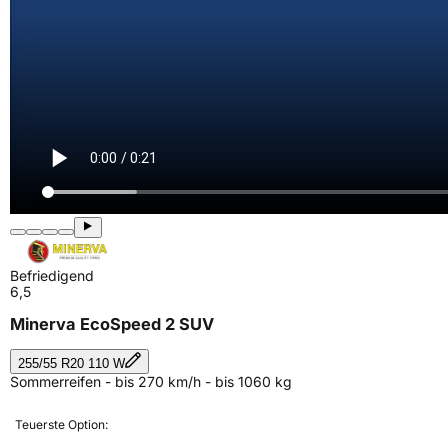
Befriedigend
6,5
Minerva EcoSpeed 2 SUV
255/55 R20 110 W
Sommerreifen - bis 270 km/h - bis 1060 kg
Teuerste Option: