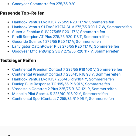
Goodyear Sommerreifen 275/55 R20
Passende Top-Reifen
Hankook Ventus Evo K137 275/55 R20 117 W, Sommerreifen
Hankook Ventus S1 Evo3 K127A SUV 275/55 R20 117 W, Sommerreifen
Superia Ecoblue SUV 275/55 R20 117 V, Sommerreifen
Pirelli Scorpion AT Plus 275/55 R20 113 T, Sommerreifen
Goodride Solmax 1 275/55 R20 117 V, Sommerreifen
Lanvigator CatchPower Plus 275/55 R20 117 W, Sommerreifen
Goodyear EfficientGrip 2 SUV 275/55 R20 117 V, Sommerreifen
Testsieger Reifen
Continental PremiumContact 7 235/55 R18 100 V, Sommerreifen
Continental PremiumContact 7 235/45 R18 98 Y, Sommerreifen
Hankook Ventus Evo K137 255/45 R19 104 Y, Sommerreifen
Dunlop Blue Response TG 195/55 R16 91 V, Sommerreifen
Vredestein Comtrac 2 Plus 225/75 R16C 121 R, Sommerreifen
Michelin Pilot Sport 4 S 225/40 R18 92 Y, Sommerreifen
Continental SportContact 7 255/35 R19 96 Y, Sommerreifen