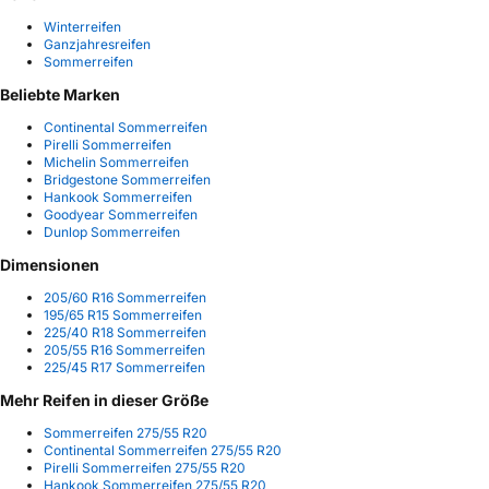
Winterreifen
Ganzjahresreifen
Sommerreifen
Beliebte Marken
Continental Sommerreifen
Pirelli Sommerreifen
Michelin Sommerreifen
Bridgestone Sommerreifen
Hankook Sommerreifen
Goodyear Sommerreifen
Dunlop Sommerreifen
Dimensionen
205/60 R16 Sommerreifen
195/65 R15 Sommerreifen
225/40 R18 Sommerreifen
205/55 R16 Sommerreifen
225/45 R17 Sommerreifen
Mehr Reifen in dieser Größe
Sommerreifen 275/55 R20
Continental Sommerreifen 275/55 R20
Pirelli Sommerreifen 275/55 R20
Hankook Sommerreifen 275/55 R20