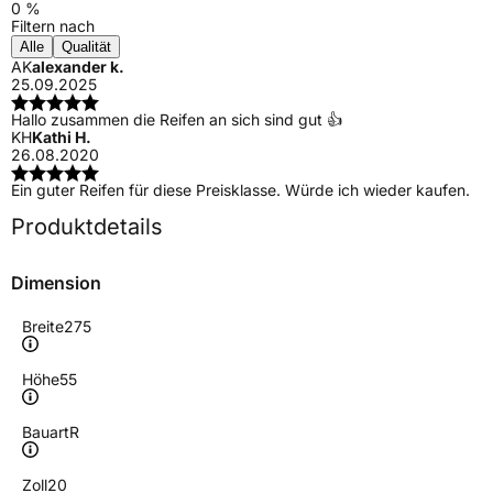
0 %
Filtern nach
Alle
Qualität
AK
alexander k.
25.09.2025
Hallo zusammen die Reifen an sich sind gut 👍
KH
Kathi H.
26.08.2020
Ein guter Reifen für diese Preisklasse. Würde ich wieder kaufen.
Produktdetails
Dimension
Breite
275
Höhe
55
Bauart
R
Zoll
20