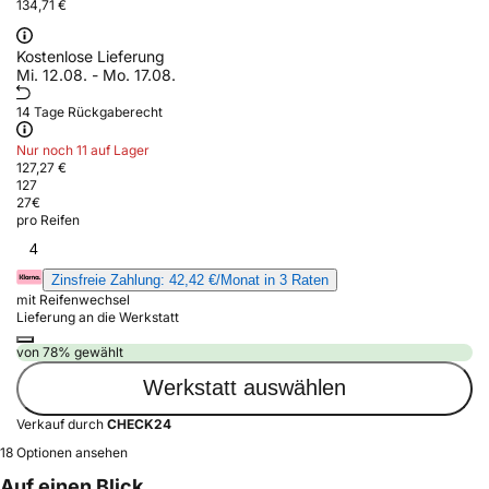
134,71 €
Kostenlose Lieferung
Mi. 12.08. - Mo. 17.08.
14 Tage Rückgaberecht
Nur noch 11 auf Lager
127,27 €
127
27
€
pro Reifen
4
Zinsfreie Zahlung: 42,42 €/Monat in 3 Raten
mit Reifenwechsel
Lieferung an die Werkstatt
von 78% gewählt
Werkstatt auswählen
Verkauf durch
CHECK24
18 Optionen ansehen
Auf einen Blick