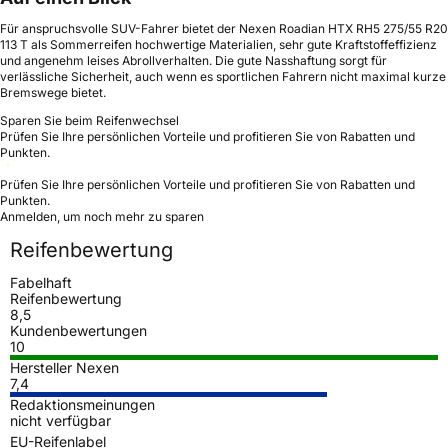
Für anspruchsvolle SUV-Fahrer bietet der Nexen Roadian HTX RH5 275/55 R20
113 T als Sommerreifen hochwertige Materialien, sehr gute Kraftstoffeffizienz
und angenehm leises Abrollverhalten. Die gute Nasshaftung sorgt für
verlässliche Sicherheit, auch wenn es sportlichen Fahrern nicht maximal kurze
Bremswege bietet.
Sparen Sie beim Reifenwechsel
Prüfen Sie Ihre persönlichen Vorteile und profitieren Sie von Rabatten und
Punkten.
Prüfen Sie Ihre persönlichen Vorteile und profitieren Sie von Rabatten und
Punkten.
Anmelden, um noch mehr zu sparen
Reifenbewertung
Fabelhaft
Reifenbewertung
8,5
Kundenbewertungen
10
Hersteller Nexen
7,4
Redaktionsmeinungen
nicht verfügbar
EU-Reifenlabel