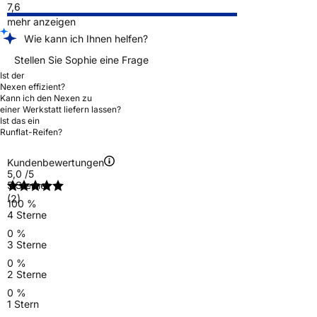
7,6
mehr anzeigen
Wie kann ich Ihnen helfen?
Stellen Sie Sophie eine Frage
Ist der
Nexen effizient?
Kann ich den Nexen zu
einer Werkstatt liefern lassen?
Ist das ein
Runflat-Reifen?
Kundenbewertungen
5,0
/5
5 Sterne
(2)
100 %
4 Sterne
0 %
3 Sterne
0 %
2 Sterne
0 %
1 Stern