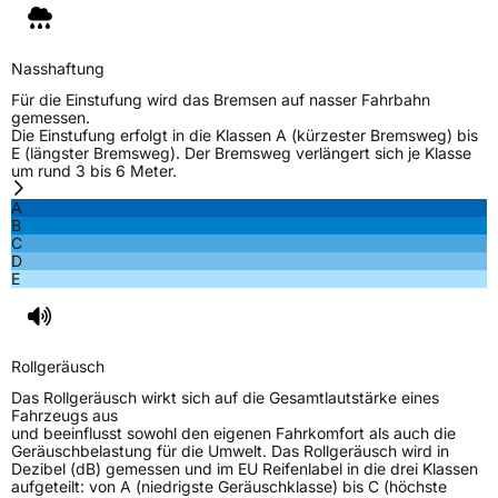
Nasshaftung
Für die Einstufung wird das Bremsen auf nasser Fahrbahn
gemessen.
Die Einstufung erfolgt in die Klassen A (kürzester Bremsweg) bis
E (längster Bremsweg). Der Bremsweg verlängert sich je Klasse
um rund 3 bis 6 Meter.
A
B
C
D
E
Rollgeräusch
Das Rollgeräusch wirkt sich auf die Gesamtlautstärke eines
Fahrzeugs aus
und beeinflusst sowohl den eigenen Fahrkomfort als auch die
Geräuschbelastung für die Umwelt. Das Rollgeräusch wird in
Dezibel (dB) gemessen und im EU Reifenlabel in die drei Klassen
aufgeteilt: von A (niedrigste Geräuschklasse) bis C (höchste