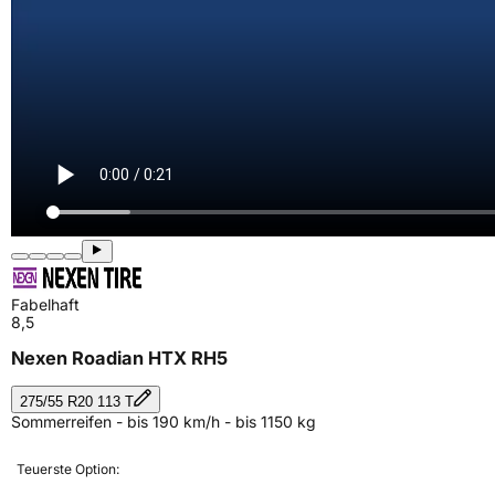
Fabelhaft
8,5
Nexen Roadian HTX RH5
275/55 R20 113 T
Sommerreifen - bis 190 km/h - bis 1150 kg
Teuerste Option: