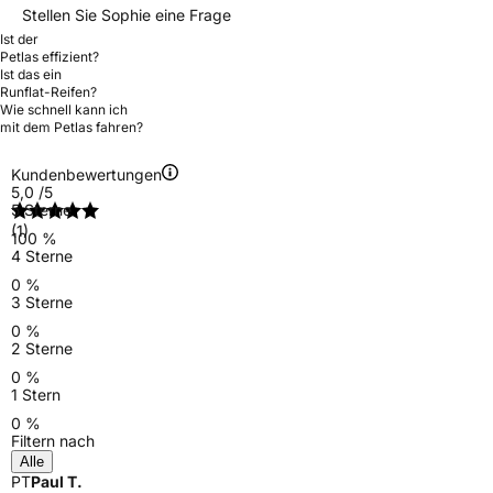
Stellen Sie Sophie eine Frage
Ist der
Petlas effizient?
Ist das ein
Runflat-Reifen?
Wie schnell kann ich
mit dem Petlas fahren?
Kundenbewertungen
5,0
/5
5 Sterne
(1)
100 %
4 Sterne
0 %
3 Sterne
0 %
2 Sterne
0 %
1 Stern
0 %
Filtern nach
Alle
PT
Paul T.