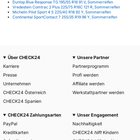
Dunlop Blue Response TG 195/55 R16 91 V, Sommerreifen
Vredestein Comtrac 2 Plus 225/75 R16C 121 R, Sommerreifen
Michelin Pilot Sport 4 S 225/40 R18 92 Y, Sommerreifen
Continental SportContact 7 255/35 R19 96 Y, Sommerreifen
Über CHECK24
Unsere Partner
Karriere
Partnerprogramm
Presse
Profi werden
Unternehmen
Affiliate werden
CHECK24 Österreich
Werkstattpartner werden
CHECK24 Spanien
CHECK24 Zahlungsarten
Unser Engagement
PayPal
Nachhaltigkeit
Kreditkarten
CHECK24
hilft
Kindern