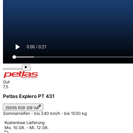
Gut
7,5
Petlas Explero PT 431
255/55 R18 109 V
Sommerreifen - bis 240 km/h - bis 1030 kg
Kostenlose Lieferung
Mo. 10.08. - Mi. 12.08.