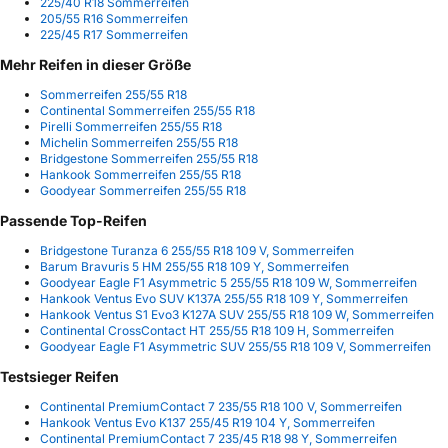
225/40 R18 Sommerreifen
205/55 R16 Sommerreifen
225/45 R17 Sommerreifen
Mehr Reifen in dieser Größe
Sommerreifen 255/55 R18
Continental Sommerreifen 255/55 R18
Pirelli Sommerreifen 255/55 R18
Michelin Sommerreifen 255/55 R18
Bridgestone Sommerreifen 255/55 R18
Hankook Sommerreifen 255/55 R18
Goodyear Sommerreifen 255/55 R18
Passende Top-Reifen
Bridgestone Turanza 6 255/55 R18 109 V, Sommerreifen
Barum Bravuris 5 HM 255/55 R18 109 Y, Sommerreifen
Goodyear Eagle F1 Asymmetric 5 255/55 R18 109 W, Sommerreifen
Hankook Ventus Evo SUV K137A 255/55 R18 109 Y, Sommerreifen
Hankook Ventus S1 Evo3 K127A SUV 255/55 R18 109 W, Sommerreifen
Continental CrossContact HT 255/55 R18 109 H, Sommerreifen
Goodyear Eagle F1 Asymmetric SUV 255/55 R18 109 V, Sommerreifen
Testsieger Reifen
Continental PremiumContact 7 235/55 R18 100 V, Sommerreifen
Hankook Ventus Evo K137 255/45 R19 104 Y, Sommerreifen
Continental PremiumContact 7 235/45 R18 98 Y, Sommerreifen