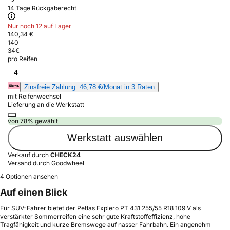
14 Tage Rückgaberecht
Nur noch 12 auf Lager
140,34 €
140
34
€
pro Reifen
4
Zinsfreie Zahlung: 46,78 €/Monat in 3 Raten
mit Reifenwechsel
Lieferung an die Werkstatt
von 78% gewählt
Werkstatt auswählen
Verkauf durch
CHECK24
Versand durch Goodwheel
4 Optionen ansehen
Auf einen Blick
Für SUV-Fahrer bietet der Petlas Explero PT 431 255/55 R18 109 V als
verstärkter Sommerreifen eine sehr gute Kraftstoffeffizienz, hohe
Tragfähigkeit und kurze Bremswege auf nasser Fahrbahn. Ein angenehm