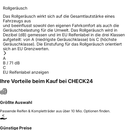
Rollgeräusch
Das Rollgeräusch wirkt sich auf die Gesamtlautstärke eines
Fahrzeugs aus
und beeinflusst sowohl den eigenen Fahrkomfort als auch die
Geräuschbelastung für die Umwelt. Das Rollgeräusch wird in
Dezibel (dB) gemessen und im EU Reifenlabel in die drei Klassen
aufgeteilt: von A (niedrigste Geräuschklasse) bis C (höchste
Geräuschklasse). Die Einstufung für das Rollgeräusch orientiert
sich an EU Grenzwerten.
A
B
/
71
dB
C
EU Reifenlabel anzeigen
Ihre Vorteile beim Kauf bei CHECK24
Größte Auswahl
Passende Reifen & Kompletträder aus über 10 Mio. Optionen finden.
Günstige Preise