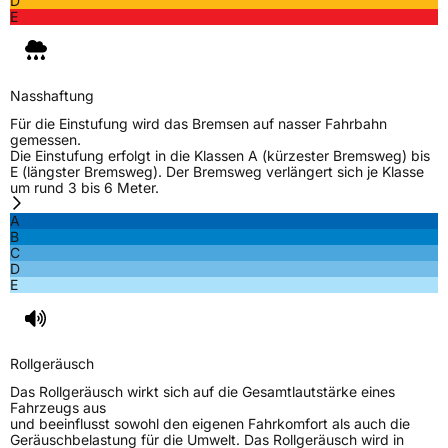
D
E
Nasshaftung
Für die Einstufung wird das Bremsen auf nasser Fahrbahn
gemessen.
Die Einstufung erfolgt in die Klassen A (kürzester Bremsweg) bis
E (längster Bremsweg). Der Bremsweg verlängert sich je Klasse
um rund 3 bis 6 Meter.
A
B
C
D
E
Rollgeräusch
Das Rollgeräusch wirkt sich auf die Gesamtlautstärke eines
Fahrzeugs aus
und beeinflusst sowohl den eigenen Fahrkomfort als auch die
Geräuschbelastung für die Umwelt. Das Rollgeräusch wird in