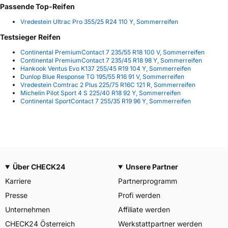
Passende Top-Reifen
Vredestein Ultrac Pro 355/25 R24 110 Y, Sommerreifen
Testsieger Reifen
Continental PremiumContact 7 235/55 R18 100 V, Sommerreifen
Continental PremiumContact 7 235/45 R18 98 Y, Sommerreifen
Hankook Ventus Evo K137 255/45 R19 104 Y, Sommerreifen
Dunlop Blue Response TG 195/55 R16 91 V, Sommerreifen
Vredestein Comtrac 2 Plus 225/75 R16C 121 R, Sommerreifen
Michelin Pilot Sport 4 S 225/40 R18 92 Y, Sommerreifen
Continental SportContact 7 255/35 R19 96 Y, Sommerreifen
Über CHECK24
Unsere Partner
Karriere
Partnerprogramm
Presse
Profi werden
Unternehmen
Affiliate werden
CHECK24 Österreich
Werkstattpartner werden