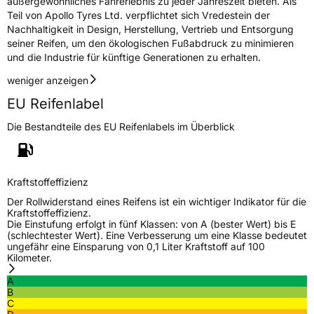
außergewöhnliches Fahrerlebnis zu jeder Jahreszeit bieten. Als
Teil von Apollo Tyres Ltd. verpflichtet sich Vredestein der
Nachhaltigkeit in Design, Herstellung, Vertrieb und Entsorgung
seiner Reifen, um den ökologischen Fußabdruck zu minimieren
und die Industrie für künftige Generationen zu erhalten.
weniger anzeigen
EU Reifenlabel
Die Bestandteile des EU Reifenlabels im Überblick
Kraftstoffeffizienz
Der Rollwiderstand eines Reifens ist ein wichtiger Indikator für die
Kraftstoffeffizienz.
Die Einstufung erfolgt in fünf Klassen: von A (bester Wert) bis E
(schlechtester Wert). Eine Verbesserung um eine Klasse bedeutet
ungefähr eine Einsparung von 0,1 Liter Kraftstoff auf 100
Kilometer.
A
B
C