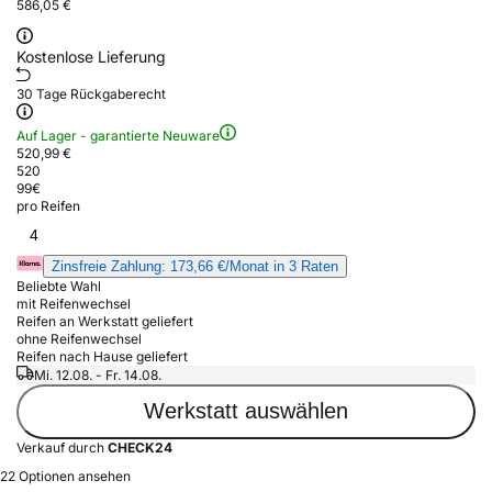
586,05 €
Kostenlose Lieferung
30 Tage Rückgaberecht
Auf Lager - garantierte Neuware
520,99 €
520
99
€
pro Reifen
4
Zinsfreie Zahlung: 173,66 €/Monat in 3 Raten
Beliebte Wahl
mit Reifenwechsel
Reifen an Werkstatt geliefert
ohne Reifenwechsel
Reifen nach Hause geliefert
Mi. 12.08. - Fr. 14.08.
Werkstatt auswählen
Verkauf durch
CHECK24
22 Optionen ansehen