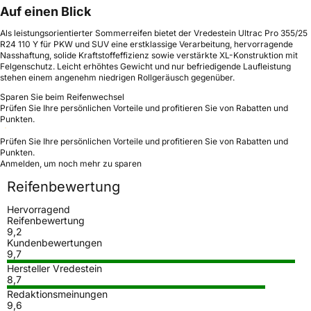
Auf einen Blick
Als leistungsorientierter Sommerreifen bietet der Vredestein Ultrac Pro 355/25
R24 110 Y für PKW und SUV eine erstklassige Verarbeitung, hervorragende
Nasshaftung, solide Kraftstoffeffizienz sowie verstärkte XL-Konstruktion mit
Felgenschutz. Leicht erhöhtes Gewicht und nur befriedigende Laufleistung
stehen einem angenehm niedrigen Rollgeräusch gegenüber.
Sparen Sie beim Reifenwechsel
Prüfen Sie Ihre persönlichen Vorteile und profitieren Sie von Rabatten und
Punkten.
Prüfen Sie Ihre persönlichen Vorteile und profitieren Sie von Rabatten und
Punkten.
Anmelden, um noch mehr zu sparen
Reifenbewertung
Hervorragend
Reifenbewertung
9,2
Kundenbewertungen
9,7
Hersteller Vredestein
8,7
Redaktionsmeinungen
9,6