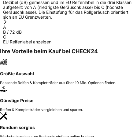
Dezibel (dB) gemessen und im EU Reifenlabel in die drei Klassen
aufgeteilt: von A (niedrigste Geräuschklasse) bis C (höchste
Geräuschklasse). Die Einstufung für das Rollgeräusch orientiert
sich an EU Grenzwerten.
A
B
/
72
dB
C
EU Reifenlabel anzeigen
Ihre Vorteile beim Kauf bei CHECK24
Größte Auswahl
Passende Reifen & Kompletträder aus über 10 Mio. Optionen finden.
Günstige Preise
Reifen & Kompletträder vergleichen und sparen.
Rundum sorglos
Werkstattservice zum Festpreis einfach online buchen.