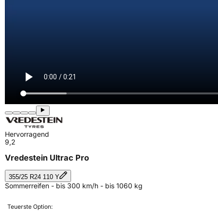
Hervorragend
9,2
Vredestein Ultrac Pro
355/25 R24 110 Y
Sommerreifen - bis 300 km/h - bis 1060 kg
Teuerste Option: