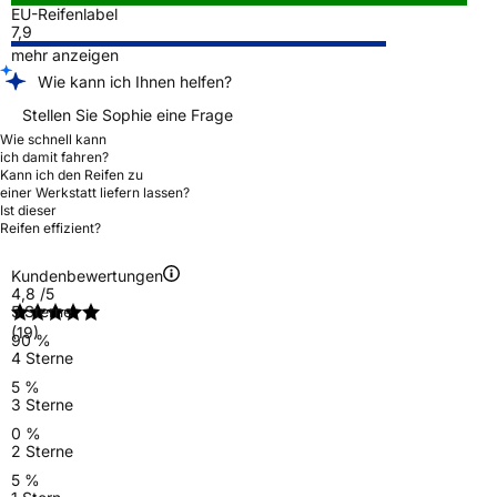
EU-Reifenlabel
7,9
mehr anzeigen
Wie kann ich Ihnen helfen?
Stellen Sie Sophie eine Frage
Wie schnell kann
ich damit fahren?
Kann ich den Reifen zu
einer Werkstatt liefern lassen?
Ist dieser
Reifen effizient?
Kundenbewertungen
4,8
/5
5 Sterne
(19)
90 %
4 Sterne
5 %
3 Sterne
0 %
2 Sterne
5 %