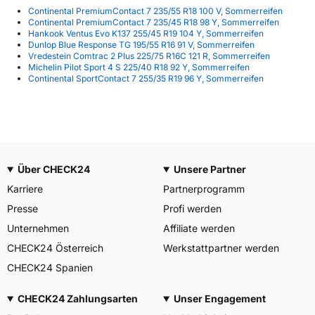
Continental PremiumContact 7 235/55 R18 100 V, Sommerreifen
Continental PremiumContact 7 235/45 R18 98 Y, Sommerreifen
Hankook Ventus Evo K137 255/45 R19 104 Y, Sommerreifen
Dunlop Blue Response TG 195/55 R16 91 V, Sommerreifen
Vredestein Comtrac 2 Plus 225/75 R16C 121 R, Sommerreifen
Michelin Pilot Sport 4 S 225/40 R18 92 Y, Sommerreifen
Continental SportContact 7 255/35 R19 96 Y, Sommerreifen
Über CHECK24
Unsere Partner
Karriere
Partnerprogramm
Presse
Profi werden
Unternehmen
Affiliate werden
CHECK24 Österreich
Werkstattpartner werden
CHECK24 Spanien
CHECK24 Zahlungsarten
Unser Engagement