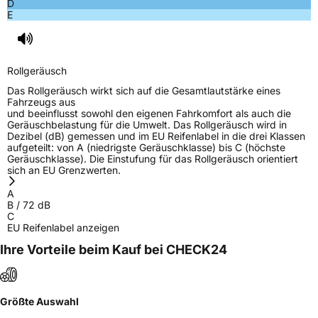
D
E
Rollgeräusch
Das Rollgeräusch wirkt sich auf die Gesamtlautstärke eines
Fahrzeugs aus
und beeinflusst sowohl den eigenen Fahrkomfort als auch die
Geräuschbelastung für die Umwelt. Das Rollgeräusch wird in
Dezibel (dB) gemessen und im EU Reifenlabel in die drei Klassen
aufgeteilt: von A (niedrigste Geräuschklasse) bis C (höchste
Geräuschklasse). Die Einstufung für das Rollgeräusch orientiert
sich an EU Grenzwerten.
A
B
/
72
dB
C
EU Reifenlabel anzeigen
Ihre Vorteile beim Kauf bei CHECK24
Größte Auswahl