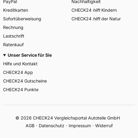
PayPal
Nachhaltigkeit
Kreditkarten
CHECK24
hilft
Kindern
Sofortüberweisung
CHECK24
hilft
der Natur
Rechnung
Lastschrift
Ratenkauf
Unser Service für Sie
Hilfe und Kontakt
CHECK24 App
CHECK24 Gutscheine
CHECK24 Punkte
©
2026
CHECK24 Vergleichsportal Autoteile GmbH
AGB
Datenschutz
Impressum
Widerruf