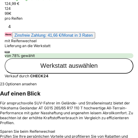
124,99 €
124
99
€
pro Reifen
4
Zinsfreie Zahlung: 41,66 €/Monat in 3 Raten
mit Reifenwechsel
Lieferung an die Werkstatt
von 78% gewählt
Werkstatt auswählen
Verkauf durch
CHECK24
23 Optionen ansehen
Auf einen Blick
Für anspruchsvolle SUV-Fahrer im Gelände- und Straßeneinsatz bietet der
Yokohama Geolandar AT G015 265/65 R17 110 T hochwertige All-Terrain-
Performance mit guter Nasshaftung und angenehm leisem Abrollkomfort. Zu
beachten ist der erhöhte Kraftstoffverbrauch im Vergleich zu effizienteren
Profilen.
Sparen Sie beim Reifenwechsel
Prüfen Sie Ihre persönlichen Vorteile und profitieren Sie von Rabatten und