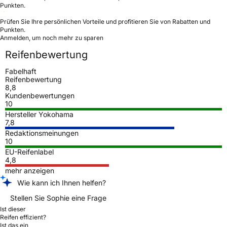
Punkten.
Prüfen Sie Ihre persönlichen Vorteile und profitieren Sie von Rabatten und
Punkten.
Anmelden, um noch mehr zu sparen
Reifenbewertung
Fabelhaft
Reifenbewertung
8,8
Kundenbewertungen
10
Hersteller Yokohama
7,8
Redaktionsmeinungen
10
EU-Reifenlabel
4,8
mehr anzeigen
Wie kann ich Ihnen helfen?
Stellen Sie Sophie eine Frage
Ist dieser
Reifen effizient?
Ist das ein