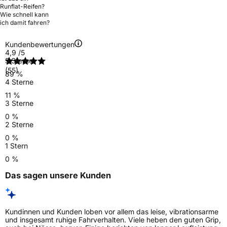
Runflat-Reifen?
Wie schnell kann
ich damit fahren?
Kundenbewertungen
4,9
/5
5 Sterne
(55)
89 %
4 Sterne
11 %
3 Sterne
0 %
2 Sterne
0 %
1 Stern
0 %
Das sagen unsere Kunden
Kundinnen und Kunden loben vor allem das leise, vibrationsarme
und insgesamt ruhige Fahrverhalten. Viele heben den guten Grip,