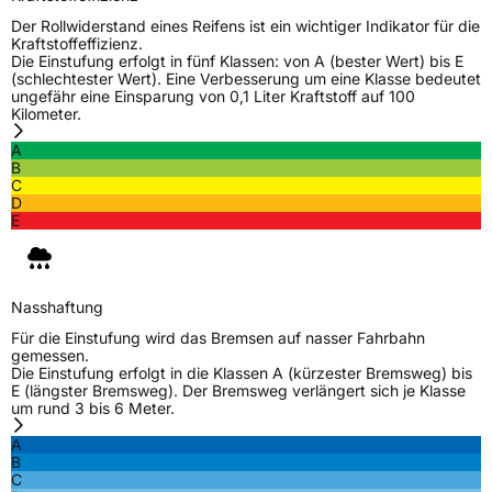
Der Rollwiderstand eines Reifens ist ein wichtiger Indikator für die
Kraftstoffeffizienz.
Die Einstufung erfolgt in fünf Klassen: von A (bester Wert) bis E
(schlechtester Wert). Eine Verbesserung um eine Klasse bedeutet
ungefähr eine Einsparung von 0,1 Liter Kraftstoff auf 100
Kilometer.
A
B
C
D
E
Nasshaftung
Für die Einstufung wird das Bremsen auf nasser Fahrbahn
gemessen.
Die Einstufung erfolgt in die Klassen A (kürzester Bremsweg) bis
E (längster Bremsweg). Der Bremsweg verlängert sich je Klasse
um rund 3 bis 6 Meter.
A
B
C