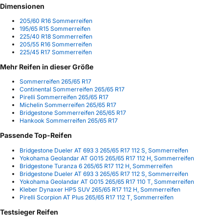
Dimensionen
205/60 R16 Sommerreifen
195/65 R15 Sommerreifen
225/40 R18 Sommerreifen
205/55 R16 Sommerreifen
225/45 R17 Sommerreifen
Mehr Reifen in dieser Größe
Sommerreifen 265/65 R17
Continental Sommerreifen 265/65 R17
Pirelli Sommerreifen 265/65 R17
Michelin Sommerreifen 265/65 R17
Bridgestone Sommerreifen 265/65 R17
Hankook Sommerreifen 265/65 R17
Passende Top-Reifen
Bridgestone Dueler AT 693 3 265/65 R17 112 S, Sommerreifen
Yokohama Geolandar AT G015 265/65 R17 112 H, Sommerreifen
Bridgestone Turanza 6 265/65 R17 112 H, Sommerreifen
Bridgestone Dueler AT 693 3 265/65 R17 112 S, Sommerreifen
Yokohama Geolandar AT G015 265/65 R17 110 T, Sommerreifen
Kleber Dynaxer HP5 SUV 265/65 R17 112 H, Sommerreifen
Pirelli Scorpion AT Plus 265/65 R17 112 T, Sommerreifen
Testsieger Reifen