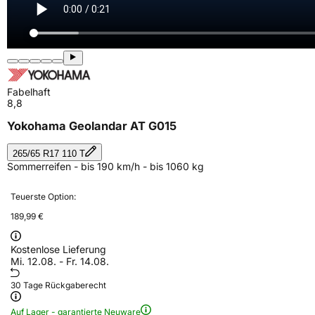
Fabelhaft
8,8
Yokohama Geolandar AT G015
265/65 R17 110 T
Sommerreifen - bis 190 km/h - bis 1060 kg
Teuerste Option:
189,99 €
Kostenlose Lieferung
Mi. 12.08. - Fr. 14.08.
30 Tage Rückgaberecht
Auf Lager - garantierte Neuware