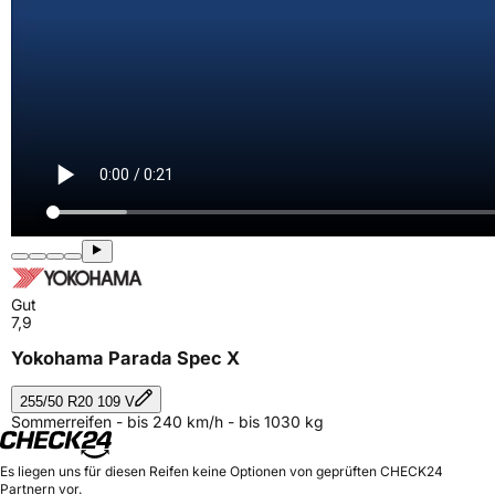
Gut
7,9
Yokohama Parada Spec X
255/50 R20 109 V
Sommerreifen - bis 240 km/h - bis 1030 kg
Es liegen uns für diesen Reifen keine Optionen von geprüften CHECK24
Partnern vor.