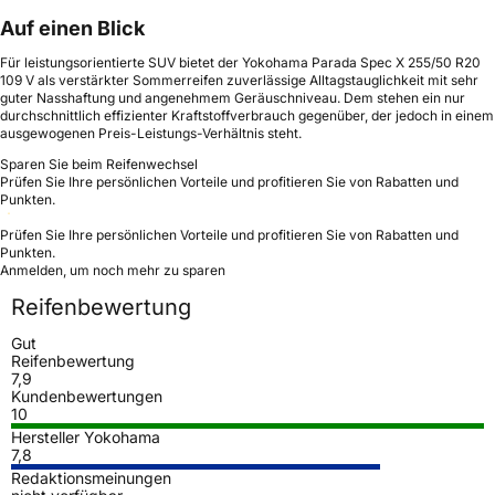
Auf einen Blick
Für leistungsorientierte SUV bietet der Yokohama Parada Spec X 255/50 R20
109 V als verstärkter Sommerreifen zuverlässige Alltagstauglichkeit mit sehr
guter Nasshaftung und angenehmem Geräuschniveau. Dem stehen ein nur
durchschnittlich effizienter Kraftstoffverbrauch gegenüber, der jedoch in einem
ausgewogenen Preis-Leistungs-Verhältnis steht.
Sparen Sie beim Reifenwechsel
Prüfen Sie Ihre persönlichen Vorteile und profitieren Sie von Rabatten und
Punkten.
Prüfen Sie Ihre persönlichen Vorteile und profitieren Sie von Rabatten und
Punkten.
Anmelden, um noch mehr zu sparen
Reifenbewertung
Gut
Reifenbewertung
7,9
Kundenbewertungen
10
Hersteller Yokohama
7,8
Redaktionsmeinungen