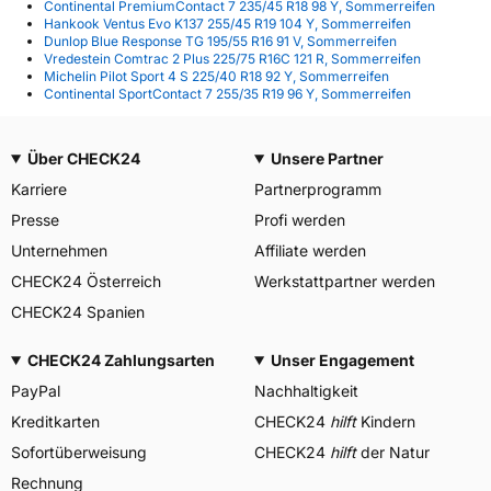
Continental PremiumContact 7 235/45 R18 98 Y, Sommerreifen
Hankook Ventus Evo K137 255/45 R19 104 Y, Sommerreifen
Dunlop Blue Response TG 195/55 R16 91 V, Sommerreifen
Vredestein Comtrac 2 Plus 225/75 R16C 121 R, Sommerreifen
Michelin Pilot Sport 4 S 225/40 R18 92 Y, Sommerreifen
Continental SportContact 7 255/35 R19 96 Y, Sommerreifen
Über CHECK24
Unsere Partner
Karriere
Partnerprogramm
Presse
Profi werden
Unternehmen
Affiliate werden
CHECK24 Österreich
Werkstattpartner werden
CHECK24 Spanien
CHECK24 Zahlungsarten
Unser Engagement
PayPal
Nachhaltigkeit
Kreditkarten
CHECK24
hilft
Kindern
Sofortüberweisung
CHECK24
hilft
der Natur
Rechnung