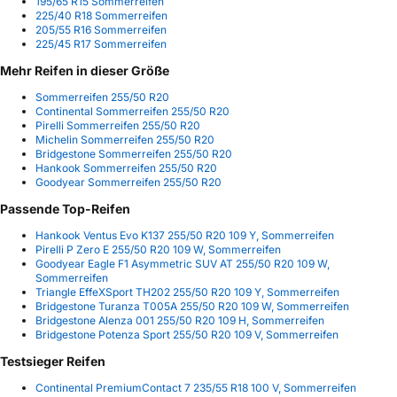
195/65 R15 Sommerreifen
225/40 R18 Sommerreifen
205/55 R16 Sommerreifen
225/45 R17 Sommerreifen
Mehr Reifen in dieser Größe
Sommerreifen 255/50 R20
Continental Sommerreifen 255/50 R20
Pirelli Sommerreifen 255/50 R20
Michelin Sommerreifen 255/50 R20
Bridgestone Sommerreifen 255/50 R20
Hankook Sommerreifen 255/50 R20
Goodyear Sommerreifen 255/50 R20
Passende Top-Reifen
Hankook Ventus Evo K137 255/50 R20 109 Y, Sommerreifen
Pirelli P Zero E 255/50 R20 109 W, Sommerreifen
Goodyear Eagle F1 Asymmetric SUV AT 255/50 R20 109 W,
Sommerreifen
Triangle EffeXSport TH202 255/50 R20 109 Y, Sommerreifen
Bridgestone Turanza T005A 255/50 R20 109 W, Sommerreifen
Bridgestone Alenza 001 255/50 R20 109 H, Sommerreifen
Bridgestone Potenza Sport 255/50 R20 109 V, Sommerreifen
Testsieger Reifen
Continental PremiumContact 7 235/55 R18 100 V, Sommerreifen