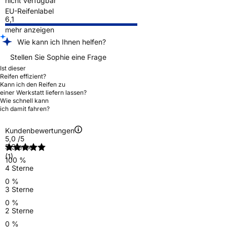
nicht verfügbar
EU-Reifenlabel
6,1
mehr anzeigen
Wie kann ich Ihnen helfen?
Stellen Sie Sophie eine Frage
Ist dieser
Reifen effizient?
Kann ich den Reifen zu
einer Werkstatt liefern lassen?
Wie schnell kann
ich damit fahren?
Kundenbewertungen
5,0
/5
5 Sterne
(1)
100 %
4 Sterne
0 %
3 Sterne
0 %
2 Sterne
0 %