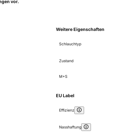
ungen
vor.
Weitere Eigenschaften
Schlauchtyp
Zustand
M+S
EU Label
Effizienz
Nasshaftung