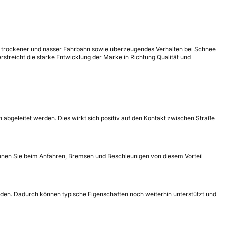
uf trockener und nasser Fahrbahn sowie überzeugendes Verhalten bei Schnee
treicht die starke Entwicklung der Marke in Richtung Qualität und
abgeleitet werden. Dies wirkt sich positiv auf den Kontakt zwischen Straße
önnen Sie beim Anfahren, Bremsen und Beschleunigen von diesem Vorteil
nden. Dadurch können typische Eigenschaften noch weiterhin unterstützt und