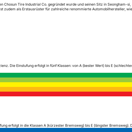
en Chosun Tire Industrial Co. gegründet wurde und seinen Sitz in Seongham-si,
ist zudem als Erstausrüster für zahlreiche renommierte Automobilhersteller, w
zienz.
Die Einstufung erfolgt in fünf Klassen: von A (bester Wert) bis E (schlech
ufung erfolgt in die Klassen A (kürzester Bremsweg) bis E (längster Bremsweg). 