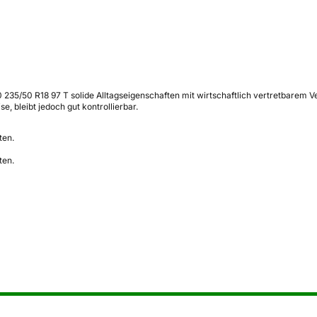
 235/50 R18 97 T solide Alltagseigenschaften mit wirtschaftlich vertretbare
 bleibt jedoch gut kontrollierbar.
ten.
ten.