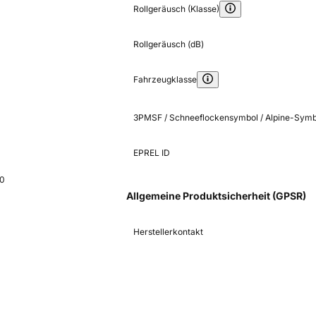
Rollgeräusch (Klasse)
Rollgeräusch (dB)
Fahrzeugklasse
3PMSF / Schneeflockensymbol / Alpine-Symb
EPREL ID
10
Allgemeine Produktsicherheit (GPSR)
Herstellerkontakt