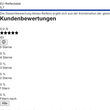
EU-Reifenlabel
5,7
Die Gesamtbewertung dieses Reifens ergibt sich aus der Kombination der gewi
Kundenbewertungen
0,0
/5
(0)
5 Sterne
0 %
4 Sterne
0 %
3 Sterne
0 %
2 Sterne
0 %
1 Stern
0 %
Filtern nach
Alle