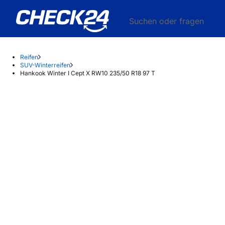
Suchen oder fragen
Reifen
SUV-Winterreifen
Hankook Winter I Cept X RW10 235/50 R18 97 T