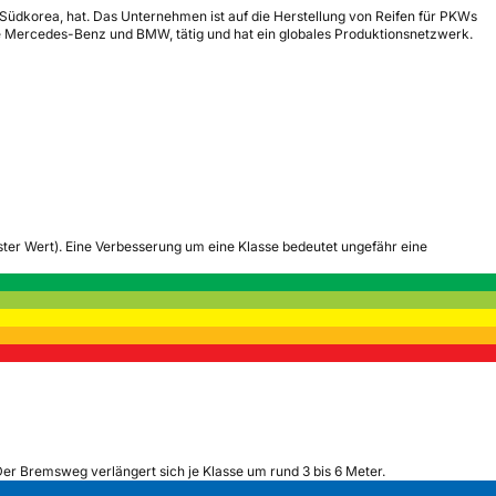
 Südkorea, hat. Das Unternehmen ist auf die Herstellung von Reifen für PKWs
ie Mercedes-Benz und BMW, tätig und hat ein globales Produktionsnetzwerk.
tester Wert). Eine Verbesserung um eine Klasse bedeutet ungefähr eine
Der Bremsweg verlängert sich je Klasse um rund 3 bis 6 Meter.