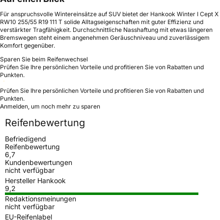
Für anspruchsvolle Wintereinsätze auf SUV bietet der Hankook Winter I Cept X
RW10 255/55 R19 111 T solide Alltagseigenschaften mit guter Effizienz und
verstärkter Tragfähigkeit. Durchschnittliche Nasshaftung mit etwas längeren
Bremswegen steht einem angenehmen Geräuschniveau und zuverlässigem
Komfort gegenüber.
Sparen Sie beim Reifenwechsel
Prüfen Sie Ihre persönlichen Vorteile und profitieren Sie von Rabatten und
Punkten.
Prüfen Sie Ihre persönlichen Vorteile und profitieren Sie von Rabatten und
Punkten.
Anmelden, um noch mehr zu sparen
Reifenbewertung
Befriedigend
Reifenbewertung
6,7
Kundenbewertungen
nicht verfügbar
Hersteller Hankook
9,2
Redaktionsmeinungen
nicht verfügbar
EU-Reifenlabel