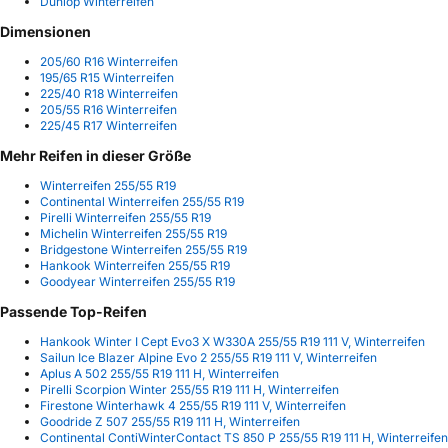
Dunlop Winterreifen
Dimensionen
205/60 R16 Winterreifen
195/65 R15 Winterreifen
225/40 R18 Winterreifen
205/55 R16 Winterreifen
225/45 R17 Winterreifen
Mehr Reifen in dieser Größe
Winterreifen 255/55 R19
Continental Winterreifen 255/55 R19
Pirelli Winterreifen 255/55 R19
Michelin Winterreifen 255/55 R19
Bridgestone Winterreifen 255/55 R19
Hankook Winterreifen 255/55 R19
Goodyear Winterreifen 255/55 R19
Passende Top-Reifen
Hankook Winter I Cept Evo3 X W330A 255/55 R19 111 V, Winterreifen
Sailun Ice Blazer Alpine Evo 2 255/55 R19 111 V, Winterreifen
Aplus A 502 255/55 R19 111 H, Winterreifen
Pirelli Scorpion Winter 255/55 R19 111 H, Winterreifen
Firestone Winterhawk 4 255/55 R19 111 V, Winterreifen
Goodride Z 507 255/55 R19 111 H, Winterreifen
Continental ContiWinterContact TS 850 P 255/55 R19 111 H, Winterreifen