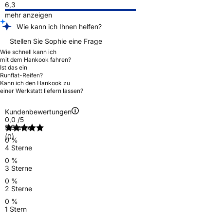
6,3
mehr anzeigen
Wie kann ich Ihnen helfen?
Stellen Sie Sophie eine Frage
Wie schnell kann ich
mit dem Hankook fahren?
Ist das ein
Runflat-Reifen?
Kann ich den Hankook zu
einer Werkstatt liefern lassen?
Kundenbewertungen
0,0
/5
5 Sterne
(0)
0 %
4 Sterne
0 %
3 Sterne
0 %
2 Sterne
0 %
1 Stern