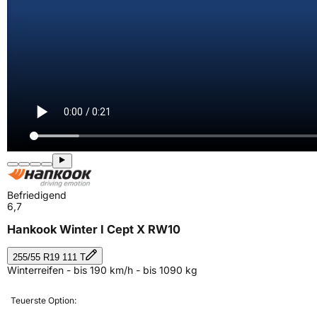
Befriedigend
6,7
Hankook Winter I Cept X RW10
255/55 R19 111 T
Winterreifen - bis 190 km/h - bis 1090 kg
Teuerste Option: