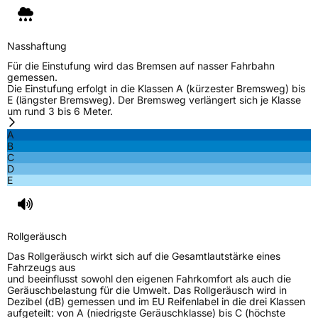
Nasshaftung
Für die Einstufung wird das Bremsen auf nasser Fahrbahn
gemessen.
Die Einstufung erfolgt in die Klassen A (kürzester Bremsweg) bis
E (längster Bremsweg). Der Bremsweg verlängert sich je Klasse
um rund 3 bis 6 Meter.
A
B
C
D
E
Rollgeräusch
Das Rollgeräusch wirkt sich auf die Gesamtlautstärke eines
Fahrzeugs aus
und beeinflusst sowohl den eigenen Fahrkomfort als auch die
Geräuschbelastung für die Umwelt. Das Rollgeräusch wird in
Dezibel (dB) gemessen und im EU Reifenlabel in die drei Klassen
aufgeteilt: von A (niedrigste Geräuschklasse) bis C (höchste