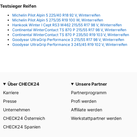
Testsieger Reifen
Michelin Pilot Alpin 5 225/40 R18 92 V, Winterreifen
Michelin Pilot Alpin 5 275/35 R19 100 W, Winterreifen
Hankook Winter I Cept RS3 W462 215/55 R17 98 V, Winterreifen
Continental WinterContact TS 870 P 215/55 R17 98 V, Winterreifen
Continental WinterContact TS 870 P 235/50 R19 103 V, Winterreifen
Goodyear UltraGrip Performance 3 215/55 R17 98 V, Winterreifen
Goodyear UltraGrip Performance 3 245/45 R19 102 V, Winterreifen
Über CHECK24
Unsere Partner
Karriere
Partnerprogramm
Presse
Profi werden
Unternehmen
Affiliate werden
CHECK24 Österreich
Werkstattpartner werden
CHECK24 Spanien