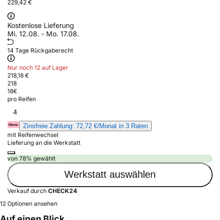
229,42 €
Kostenlose Lieferung
Mi. 12.08. - Mo. 17.08.
14 Tage Rückgaberecht
Nur noch 12 auf Lager
218,18 €
218
18
€
pro Reifen
4
Zinsfreie Zahlung: 72,72 €/Monat in 3 Raten
mit Reifenwechsel
Lieferung an die Werkstatt
von 78% gewählt
Werkstatt auswählen
Verkauf durch
CHECK24
12 Optionen ansehen
Auf einen Blick