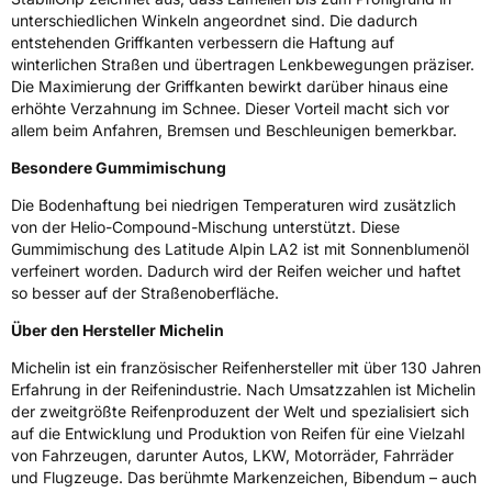
unterschiedlichen Winkeln angeordnet sind. Die dadurch
entstehenden Griffkanten verbessern die Haftung auf
winterlichen Straßen und übertragen Lenkbewegungen präziser.
Die Maximierung der Griffkanten bewirkt darüber hinaus eine
erhöhte Verzahnung im Schnee. Dieser Vorteil macht sich vor
allem beim Anfahren, Bremsen und Beschleunigen bemerkbar.
Besondere Gummimischung
Die Bodenhaftung bei niedrigen Temperaturen wird zusätzlich
von der Helio-Compound-Mischung unterstützt. Diese
Gummimischung des Latitude Alpin LA2 ist mit Sonnenblumenöl
verfeinert worden. Dadurch wird der Reifen weicher und haftet
so besser auf der Straßenoberfläche.
Über den Hersteller Michelin
Michelin ist ein französischer Reifenhersteller mit über 130 Jahren
Erfahrung in der Reifenindustrie. Nach Umsatzzahlen ist Michelin
der zweitgrößte Reifenproduzent der Welt und spezialisiert sich
auf die Entwicklung und Produktion von Reifen für eine Vielzahl
von Fahrzeugen, darunter Autos, LKW, Motorräder, Fahrräder
und Flugzeuge. Das berühmte Markenzeichen, Bibendum – auch