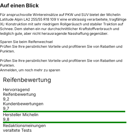
Auf einen Blick
Für anspruchsvolle Wintereinsätze auf PKW und SUV bietet der Michelin
Latitude Alpin LA2 255/55 R18 109 V eine erstklassig verarbeitete, tragfähige
XL-Konstruktion mit sehr niedrigem Rollgeräusch und stabiler Traktion auf
Schnee. Dem stehen ein nur durchschnittlicher Kraftstoffverbrauch und
lediglich gute, aber nicht herausragende Nasshaftung gegenüber.
Sparen Sie beim Reifenwechsel
Prüfen Sie Ihre persönlichen Vorteile und profitieren Sie von Rabatten und
Punkten.
Prüfen Sie Ihre persönlichen Vorteile und profitieren Sie von Rabatten und
Punkten.
Anmelden, um noch mehr zu sparen
Reifenbewertung
Hervorragend
Reifenbewertung
9,2
Kundenbewertungen
9,7
Hersteller Michelin
9,8
Redaktionsmeinungen
veraltete Tests