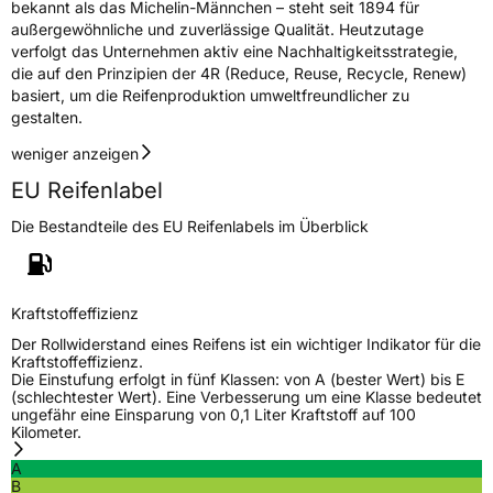
bekannt als das Michelin-Männchen – steht seit 1894 für
außergewöhnliche und zuverlässige Qualität. Heutzutage
verfolgt das Unternehmen aktiv eine Nachhaltigkeitsstrategie,
die auf den Prinzipien der 4R (Reduce, Reuse, Recycle, Renew)
basiert, um die Reifenproduktion umweltfreundlicher zu
gestalten.
weniger anzeigen
EU Reifenlabel
Die Bestandteile des EU Reifenlabels im Überblick
Kraftstoffeffizienz
Der Rollwiderstand eines Reifens ist ein wichtiger Indikator für die
Kraftstoffeffizienz.
Die Einstufung erfolgt in fünf Klassen: von A (bester Wert) bis E
(schlechtester Wert). Eine Verbesserung um eine Klasse bedeutet
ungefähr eine Einsparung von 0,1 Liter Kraftstoff auf 100
Kilometer.
A
B