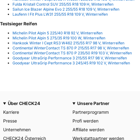
Fulda Kristall Control SUV 255/55 R18 109 H, Winterreifen
Sailun Ice Blazer Alpine Evo 2 255/55 R18 109 V, Winterreifen
Laufenn I Fit Plus LW31 255/55 R18 109 V, Winterreifen
Testsieger Reifen
Michelin Pilot Alpin 5 225/40 R18 92 V, Winterreifen
Michelin Pilot Alpin 5 275/35 R19 100 W, Winterreifen
Hankook Winter I Cept RS3 W462 215/55 R17 98 V, Winterreifen
Continental WinterContact TS 870 P 215/55 R17 98 V, Winterreifen
Continental WinterContact TS 870 P 235/50 R19 103 V, Winterreifen
Goodyear UltraGrip Performance 3 215/55 R17 98 V, Winterreifen
Goodyear UltraGrip Performance 3 245/45 R19 102 V, Winterreifen
Über CHECK24
Unsere Partner
Karriere
Partnerprogramm
Presse
Profi werden
Unternehmen
Affiliate werden
CHECK24 Österreich
Werkstattpartner werden