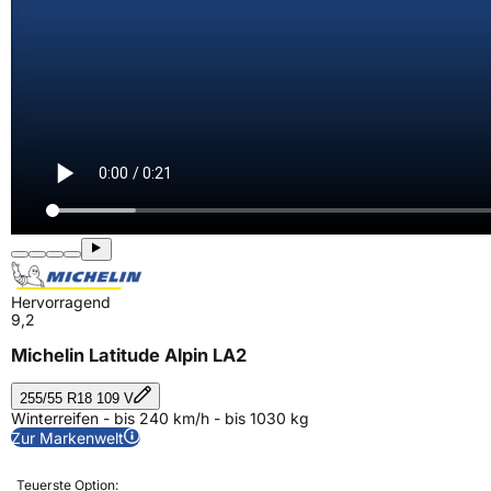
Hervorragend
9,2
Michelin Latitude Alpin LA2
255/55 R18 109 V
Winterreifen - bis 240 km/h - bis 1030 kg
Zur Markenwelt
Teuerste Option: