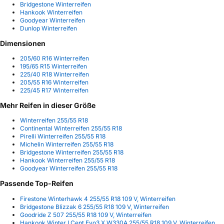
Bridgestone Winterreifen
Hankook Winterreifen
Goodyear Winterreifen
Dunlop Winterreifen
Dimensionen
205/60 R16 Winterreifen
195/65 R15 Winterreifen
225/40 R18 Winterreifen
205/55 R16 Winterreifen
225/45 R17 Winterreifen
Mehr Reifen in dieser Größe
Winterreifen 255/55 R18
Continental Winterreifen 255/55 R18
Pirelli Winterreifen 255/55 R18
Michelin Winterreifen 255/55 R18
Bridgestone Winterreifen 255/55 R18
Hankook Winterreifen 255/55 R18
Goodyear Winterreifen 255/55 R18
Passende Top-Reifen
Firestone Winterhawk 4 255/55 R18 109 V, Winterreifen
Bridgestone Blizzak 6 255/55 R18 109 V, Winterreifen
Goodride Z 507 255/55 R18 109 V, Winterreifen
Hankook Winter I Cept Evo3 X W330A 255/55 R18 109 V, Winterreifen