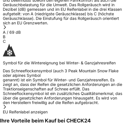
und beeinflusst sowohl den eigenen Fahrkomfort als auch die
Geräuschbelastung für die Umwelt. Das Rollgeräusch wird in
Dezibel (dB) gemessen und im EU Reifenlabel in die drei Klassen
aufgeteilt: von A (niedrigste Geräuschklasse) bis C (höchste
Geräuschklasse). Die Einstufung für das Rollgeräusch orientiert
sich an EU Grenzwerten.
A
/
69
dB
B
C
Symbol für die Wintereignung bei Winter- & Ganzjahresreifen
Das Schneeflockensymbol (auch 3 Peak Mountain Snow Flake
oder alpines Symbol
genannt) ist ein Symbol für Winter- und Ganzjahresreifen. Es
zeigt an, dass der Reifen die gesetzlichen Anforderungen an die
Traktionseigenschaften auf Schnee erfüllt. Das
Schneeflockensymbol ist ein zusätzliches Qualitätsmerkmal, das
über die gesetzlichen Anforderungen hinausgeht. Es wird von
den Herstellern freiwillig auf die Reifen aufgebracht.
EU Reifenlabel anzeigen
Ihre Vorteile beim Kauf bei CHECK24