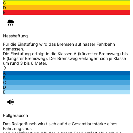
C
D
E
Nasshaftung
Für die Einstufung wird das Bremsen auf nasser Fahrbahn
gemessen.
Die Einstufung erfolgt in die Klassen A (kürzester Bremsweg) bis
E (längster Bremsweg). Der Bremsweg verlängert sich je Klasse
um rund 3 bis 6 Meter.
A
B
C
D
E
Rollgeräusch
Das Rollgeräusch wirkt sich auf die Gesamtlautstärke eines
Fahrzeugs aus