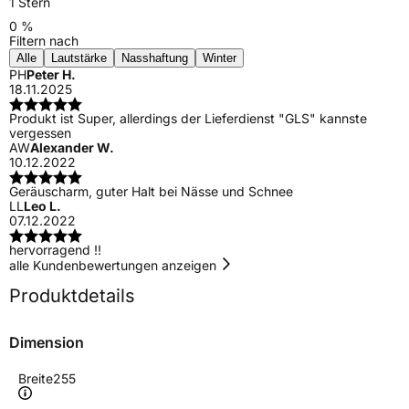
1 Stern
0 %
Filtern nach
Alle
Lautstärke
Nasshaftung
Winter
PH
Peter H.
18.11.2025
Produkt ist Super, allerdings der Lieferdienst "GLS" kannste
vergessen
AW
Alexander W.
10.12.2022
Geräuscharm, guter Halt bei Nässe und Schnee
LL
Leo L.
07.12.2022
hervorragend !!
alle Kundenbewertungen anzeigen
Produktdetails
Dimension
Breite
255