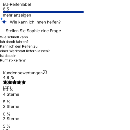
EU-Reifenlabel
6,5
mehr anzeigen
Wie kann ich Ihnen helfen?
Stellen Sie Sophie eine Frage
Wie schnell kann
ich damit fahren?
Kann ich den Reifen zu
einer Werkstatt liefern lassen?
Ist das ein
Runflat-Reifen?
Kundenbewertungen
4,8
/5
5 Sterne
(20)
90 %
4 Sterne
5 %
3 Sterne
0 %
2 Sterne
5 %