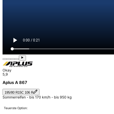
Okay
5,9
Aplus A 867
195/80 R15C 106 R
Sommerreifen - bis 170 km/h - bis 950 kg
Teuerste Option: