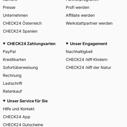
Presse
Profi werden
Unternehmen
Affiliate werden
CHECK24 Österreich
Werkstattpartner werden
CHECK24 Spanien
CHECK24 Zahlungsarten
Unser Engagement
PayPal
Nachhaltigkeit
Kreditkarten
CHECK24
hilft
Kindern
Sofortüberweisung
CHECK24
hilft
der Natur
Rechnung
Lastschrift
Ratenkauf
Unser Service für Sie
Hilfe und Kontakt
CHECK24 App
CHECK24 Gutscheine