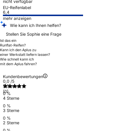
nicht verfügbar
EU-Reifenlabel
6,4
mehr anzeigen
Wie kann ich Ihnen helfen?
Stellen Sie Sophie eine Frage
Ist das ein
Runflat-Reifen?
Kann ich den Aplus zu
einer Werkstatt liefern lassen?
Wie schnell kann ich
mit dem Aplus fahren?
Kundenbewertungen
0,0
/5
5 Sterne
(0)
0 %
4 Sterne
0 %
3 Sterne
0 %
2 Sterne
0 %