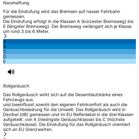
Nasshaftung
Für die Einstufung wird das Bremsen auf nasser Fahrbahn
gemessen.
Die Einstufung erfolgt in die Klassen A (kürzester Bremsweg) bis
E (längster Bremsweg). Der Bremsweg verlängert sich je Klasse
um rund 3 bis 6 Meter.
A
B
C
D
E
Rollgeräusch
Das Rollgeräusch wirkt sich auf die Gesamtlautstärke eines
Fahrzeugs aus
und beeinflusst sowohl den eigenen Fahrkomfort als auch die
Geräuschbelastung für die Umwelt. Das Rollgeräusch wird in
Dezibel (dB) gemessen und im EU Reifenlabel in die drei Klassen
aufgeteilt: von A (niedrigste Geräuschklasse) bis C (höchste
Geräuschklasse). Die Einstufung für das Rollgeräusch orientiert
sich an EU Grenzwerten.