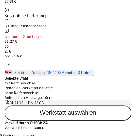
57,61 €
Kostenlose Lieferung
30 Tage Rückgaberecht
Nur noch 12 auf Lager
55,27 €
55
27
€
pro Reifen
4
Zinsfreie Zahlung: 18,42 €/Monat in 3 Raten
Beliebte Wahl
mit Reifenwechsel
Reifen an Werkstatt geliefert
ohne Reifenwechsel
Reifen nach Hause geliefert
Di. 11.08. - Do. 13.08.
Werkstatt auswählen
Verkauf durch
CHECK24
Versand durch mcpneu
8 Optionen ansehen