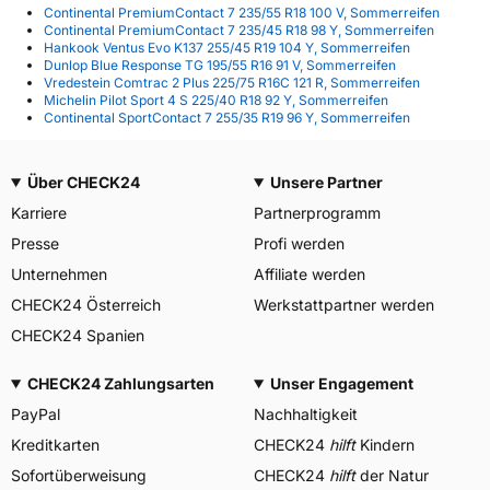
Continental PremiumContact 7 235/55 R18 100 V, Sommerreifen
Continental PremiumContact 7 235/45 R18 98 Y, Sommerreifen
Hankook Ventus Evo K137 255/45 R19 104 Y, Sommerreifen
Dunlop Blue Response TG 195/55 R16 91 V, Sommerreifen
Vredestein Comtrac 2 Plus 225/75 R16C 121 R, Sommerreifen
Michelin Pilot Sport 4 S 225/40 R18 92 Y, Sommerreifen
Continental SportContact 7 255/35 R19 96 Y, Sommerreifen
Über CHECK24
Unsere Partner
Karriere
Partnerprogramm
Presse
Profi werden
Unternehmen
Affiliate werden
CHECK24 Österreich
Werkstattpartner werden
CHECK24 Spanien
CHECK24 Zahlungsarten
Unser Engagement
PayPal
Nachhaltigkeit
Kreditkarten
CHECK24
hilft
Kindern
Sofortüberweisung
CHECK24
hilft
der Natur