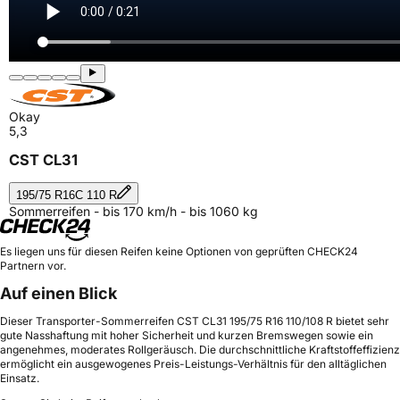
Okay
5,3
CST CL31
195/75 R16C 110 R
Sommerreifen - bis 170 km/h - bis 1060 kg
Es liegen uns für diesen Reifen keine Optionen von geprüften CHECK24
Partnern vor.
Auf einen Blick
Dieser Transporter-Sommerreifen CST CL31 195/75 R16 110/108 R bietet sehr
gute Nasshaftung mit hoher Sicherheit und kurzen Bremswegen sowie ein
angenehmes, moderates Rollgeräusch. Die durchschnittliche Kraftstoffeffizienz
ermöglicht ein ausgewogenes Preis-Leistungs-Verhältnis für den alltäglichen
Einsatz.