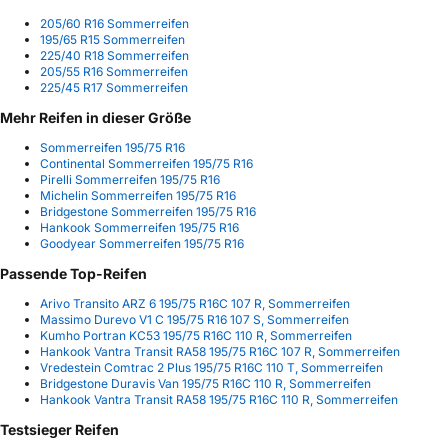
205/60 R16 Sommerreifen
195/65 R15 Sommerreifen
225/40 R18 Sommerreifen
205/55 R16 Sommerreifen
225/45 R17 Sommerreifen
Mehr Reifen in dieser Größe
Sommerreifen 195/75 R16
Continental Sommerreifen 195/75 R16
Pirelli Sommerreifen 195/75 R16
Michelin Sommerreifen 195/75 R16
Bridgestone Sommerreifen 195/75 R16
Hankook Sommerreifen 195/75 R16
Goodyear Sommerreifen 195/75 R16
Passende Top-Reifen
Arivo Transito ARZ 6 195/75 R16C 107 R, Sommerreifen
Massimo Durevo V1 C 195/75 R16 107 S, Sommerreifen
Kumho Portran KC53 195/75 R16C 110 R, Sommerreifen
Hankook Vantra Transit RA58 195/75 R16C 107 R, Sommerreifen
Vredestein Comtrac 2 Plus 195/75 R16C 110 T, Sommerreifen
Bridgestone Duravis Van 195/75 R16C 110 R, Sommerreifen
Hankook Vantra Transit RA58 195/75 R16C 110 R, Sommerreifen
Testsieger Reifen