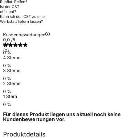
Runflat-Reifen?
Ist der CST
effizient?
Kann ich den CST zu einer
Werkstatt liefern lassen?
Kundenbewertungen
0,0
/5
5 Sterne
(0)
0 %
4 Sterne
0 %
3 Sterne
0 %
2 Sterne
0 %
1 Stern
0 %
Für dieses Produkt liegen uns aktuell noch keine
Kundenbewertungen
vor.
Produktdetails