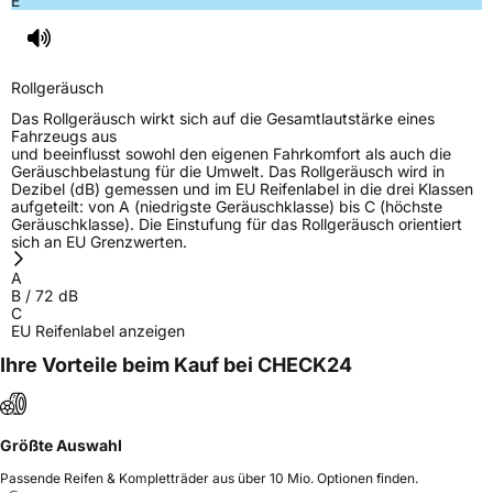
E
Rollgeräusch
Das Rollgeräusch wirkt sich auf die Gesamtlautstärke eines
Fahrzeugs aus
und beeinflusst sowohl den eigenen Fahrkomfort als auch die
Geräuschbelastung für die Umwelt. Das Rollgeräusch wird in
Dezibel (dB) gemessen und im EU Reifenlabel in die drei Klassen
aufgeteilt: von A (niedrigste Geräuschklasse) bis C (höchste
Geräuschklasse). Die Einstufung für das Rollgeräusch orientiert
sich an EU Grenzwerten.
A
B
/
72
dB
C
EU Reifenlabel anzeigen
Ihre Vorteile beim Kauf bei CHECK24
Größte Auswahl
Passende Reifen & Kompletträder aus über 10 Mio. Optionen finden.