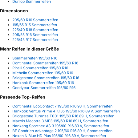
Dunlop Sommerreifen
Dimensionen
205/60 R16 Sommerreifen
195/65 R15 Sommerreifen
225/40 R18 Sommerreifen
205/55 R16 Sommerreifen
225/45 R17 Sommerreifen
Mehr Reifen in dieser Größe
Sommerreifen 195/60 R16
Continental Sommerreifen 195/60 R16
Pirelli Sommerreifen 195/60 R16
Michelin Sommerreifen 195/60 R16
Bridgestone Sommerreifen 195/60 R16
Hankook Sommerreifen 195/60 R16
Goodyear Sommerreifen 195/60 R16
Passende Top-Reifen
Continental EcoContact 7 195/60 R16 93 H, Sommerreifen
Hankook Ventus Prime 4 K135 195/60 R16 89 V, Sommerreifen
Bridgestone Turanza T001 195/60 R16 89 H, Sommerreifen
Maxxis Mecotra 3 ME3 195/60 R16 89 H, Sommerreifen
Nankang Sportnex AS 3 195/60 R16 89 V, Sommerreifen
BF Goodrich Advantage 2 195/60 R16 89 H, Sommerreifen
Nexen N Blue HD Plus 195/60 R16 89 V, Sommerreifen