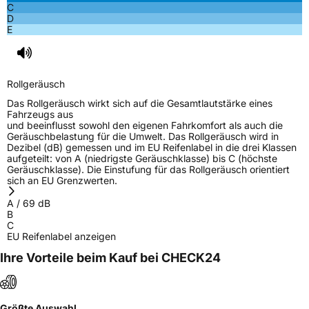
C
D
E
Rollgeräusch
Das Rollgeräusch wirkt sich auf die Gesamtlautstärke eines
Fahrzeugs aus
und beeinflusst sowohl den eigenen Fahrkomfort als auch die
Geräuschbelastung für die Umwelt. Das Rollgeräusch wird in
Dezibel (dB) gemessen und im EU Reifenlabel in die drei Klassen
aufgeteilt: von A (niedrigste Geräuschklasse) bis C (höchste
Geräuschklasse). Die Einstufung für das Rollgeräusch orientiert
sich an EU Grenzwerten.
A
/
69
dB
B
C
EU Reifenlabel anzeigen
Ihre Vorteile beim Kauf bei CHECK24
Größte Auswahl