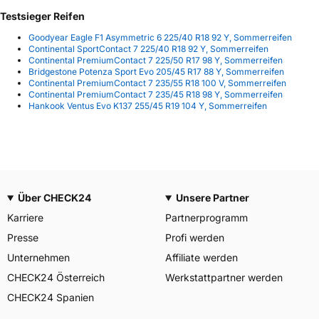
Testsieger Reifen
Goodyear Eagle F1 Asymmetric 6 225/40 R18 92 Y, Sommerreifen
Continental SportContact 7 225/40 R18 92 Y, Sommerreifen
Continental PremiumContact 7 225/50 R17 98 Y, Sommerreifen
Bridgestone Potenza Sport Evo 205/45 R17 88 Y, Sommerreifen
Continental PremiumContact 7 235/55 R18 100 V, Sommerreifen
Continental PremiumContact 7 235/45 R18 98 Y, Sommerreifen
Hankook Ventus Evo K137 255/45 R19 104 Y, Sommerreifen
Über CHECK24
Unsere Partner
Karriere
Partnerprogramm
Presse
Profi werden
Unternehmen
Affiliate werden
CHECK24 Österreich
Werkstattpartner werden
CHECK24 Spanien