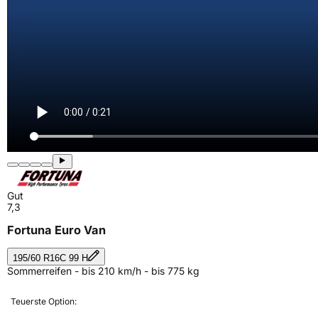
Gut
7,3
Fortuna Euro Van
195/60 R16C 99 H
Sommerreifen - bis 210 km/h - bis 775 kg
Teuerste Option: