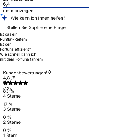
6,4
mehr anzeigen
Wie kann ich Ihnen helfen?
Stellen Sie Sophie eine Frage
Ist das ein
Runflat-Reifen?
Ist der
Fortuna effizient?
Wie schnell kann ich
mit dem Fortuna fahren?
Kundenbewertungen
4,8
/5
5 Sterne
(12)
83 %
4 Sterne
17 %
3 Sterne
0 %
2 Sterne
0 %
1 Stern