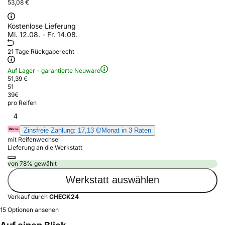
53,08 €
Kostenlose Lieferung
Mi. 12.08. - Fr. 14.08.
21 Tage Rückgaberecht
Auf Lager - garantierte Neuware
51,39 €
51
39
€
pro Reifen
4
Zinsfreie Zahlung: 17,13 €/Monat in 3 Raten
mit Reifenwechsel
Lieferung an die Werkstatt
von 78% gewählt
Werkstatt auswählen
Verkauf durch
CHECK24
15 Optionen ansehen