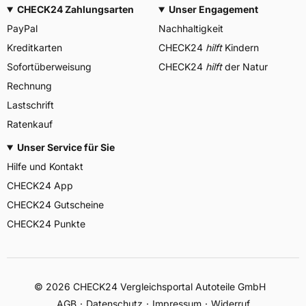
CHECK24 Zahlungsarten
Unser Engagement
PayPal
Nachhaltigkeit
Kreditkarten
CHECK24
hilft
Kindern
Sofortüberweisung
CHECK24
hilft
der Natur
Rechnung
Lastschrift
Ratenkauf
Unser Service für Sie
Hilfe und Kontakt
CHECK24 App
CHECK24 Gutscheine
CHECK24 Punkte
©
2026
CHECK24 Vergleichsportal Autoteile GmbH
AGB
Datenschutz
Impressum
Widerruf