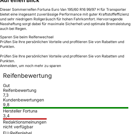
Auf einen Blick
Dieser Sommerreifen Fortuna Euro Van 195/60 R16 99/97 H für Transporter
bietet eine insgesamt zuverlässige Performance mit guter Kraftstoffeffizienz
und sehr niedrigem Rollgeräusch für hohen Fahrkomfort. Hervorragende
Nasshaftung sorgt dabei für maximale Sicherheit und optimale Bremsleistung
auch bei Regen.
Sparen Sie beim Reifenwechsel
Prüfen Sie Ihre persönlichen Vorteile und profitieren Sie von Rabatten und
Punkten.
Prüfen Sie Ihre persönlichen Vorteile und profitieren Sie von Rabatten und
Punkten.
Anmelden, um noch mehr zu sparen
Reifenbewertung
Gut
Reifenbewertung
7,3
Kundenbewertungen
9,8
Hersteller Fortuna
3,4
Redaktionsmeinungen
nicht verfügbar
EU-Reifenlabel