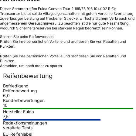
Dieser Sommerreifen Fulda Conveo Tour 2 185/75 R16 104/102 R für
Transporter bietet solide Alltagseigenschaften mit gutem Verschleißverhalten,
zuverlässiger Leistung auf trockener Strecke, wirtschaftlichem Verbrauch und
angemessenem Geräuschniveau. Zu beachten ist die nur gute Nasshaftung,
wodurch Sicherheitsreserven bei starkem Regen begrenzt sein können.
Sparen Sie beim Reifenwechsel
Prüfen Sie Ihre persönlichen Vorteile und profitieren Sie von Rabatten und
Punkten.
Prüfen Sie Ihre persönlichen Vorteile und profitieren Sie von Rabatten und
Punkten.
Anmelden, um noch mehr zu sparen
Reifenbewertung
Befriedigend
Reifenbewertung
6,0
Kundenbewertungen
10
Hersteller Fulda
7,5
Redaktionsmeinungen
veraltete Tests
EU-Reifenlabel