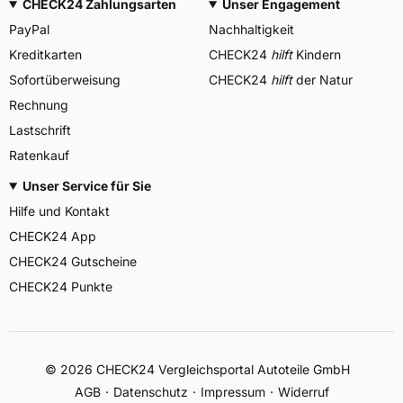
CHECK24 Zahlungsarten
Unser Engagement
PayPal
Nachhaltigkeit
Kreditkarten
CHECK24
hilft
Kindern
Sofortüberweisung
CHECK24
hilft
der Natur
Rechnung
Lastschrift
Ratenkauf
Unser Service für Sie
Hilfe und Kontakt
CHECK24 App
CHECK24 Gutscheine
CHECK24 Punkte
©
2026
CHECK24 Vergleichsportal Autoteile GmbH
AGB
Datenschutz
Impressum
Widerruf