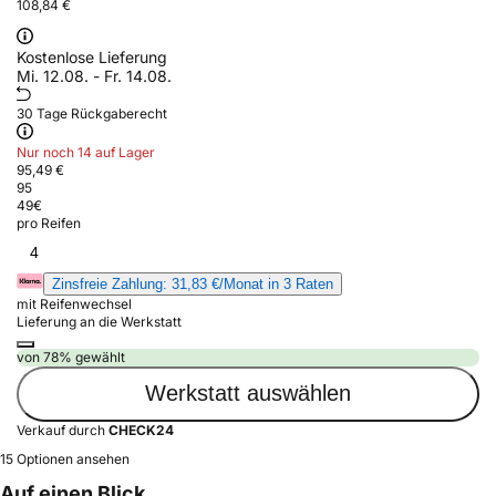
108,84 €
Kostenlose Lieferung
Mi. 12.08. - Fr. 14.08.
30 Tage Rückgaberecht
Nur noch 14 auf Lager
95,49 €
95
49
€
pro Reifen
4
Zinsfreie Zahlung: 31,83 €/Monat in 3 Raten
mit Reifenwechsel
Lieferung an die Werkstatt
von 78% gewählt
Werkstatt auswählen
Verkauf durch
CHECK24
15 Optionen ansehen
Auf einen Blick