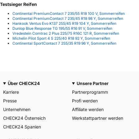
Testsieger Reifen
Continental PremiumContact 7 235/55 R18 100 V, Sommerreifen
Continental PremiumContact 7 235/45 R18 98 Y, Sommerreifen
Hankook Ventus Evo K137 255/45 R19 104 Y, Sommerreifen
Dunlop Blue Response TG 195/55 R16 91 V, Sommerreifen
Vredestein Comtrac 2 Plus 225/75 R16C 121 R, Sommerreifen
Michelin Pilot Sport 4 S 225/40 R18 92 Y, Sommerreifen
Continental SportContact 7 255/35 R19 96 Y, Sommerreifen
Über CHECK24
Unsere Partner
Karriere
Partnerprogramm
Presse
Profi werden
Unternehmen
Affiliate werden
CHECK24 Österreich
Werkstattpartner werden
CHECK24 Spanien