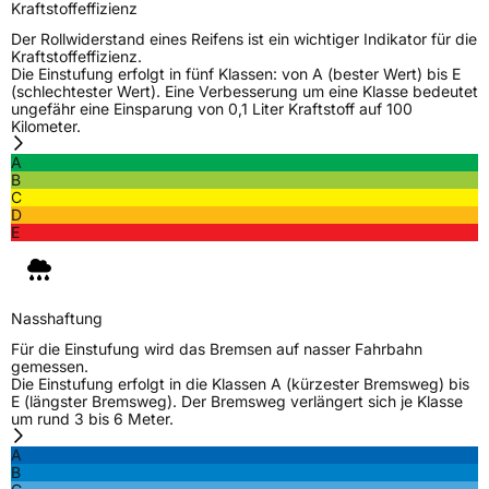
Kraftstoffeffizienz
Der Rollwiderstand eines Reifens ist ein wichtiger Indikator für die
Kraftstoffeffizienz.
Die Einstufung erfolgt in fünf Klassen: von A (bester Wert) bis E
(schlechtester Wert). Eine Verbesserung um eine Klasse bedeutet
ungefähr eine Einsparung von 0,1 Liter Kraftstoff auf 100
Kilometer.
A
B
C
D
E
Nasshaftung
Für die Einstufung wird das Bremsen auf nasser Fahrbahn
gemessen.
Die Einstufung erfolgt in die Klassen A (kürzester Bremsweg) bis
E (längster Bremsweg). Der Bremsweg verlängert sich je Klasse
um rund 3 bis 6 Meter.
A
B