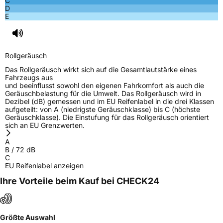
C
D
E
Rollgeräusch
Das Rollgeräusch wirkt sich auf die Gesamtlautstärke eines
Fahrzeugs aus
und beeinflusst sowohl den eigenen Fahrkomfort als auch die
Geräuschbelastung für die Umwelt. Das Rollgeräusch wird in
Dezibel (dB) gemessen und im EU Reifenlabel in die drei Klassen
aufgeteilt: von A (niedrigste Geräuschklasse) bis C (höchste
Geräuschklasse). Die Einstufung für das Rollgeräusch orientiert
sich an EU Grenzwerten.
A
B
/
72
dB
C
EU Reifenlabel anzeigen
Ihre Vorteile beim Kauf bei CHECK24
Größte Auswahl