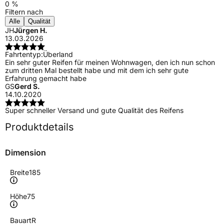
0 %
Filtern nach
Alle
Qualität
JH
Jürgen H.
13.03.2026
Fahrtentyp:
Überland
Ein sehr guter Reifen für meinen Wohnwagen, den ich nun schon
zum dritten Mal bestellt habe und mit dem ich sehr gute
Erfahrung gemacht habe
GS
Gerd S.
14.10.2020
Super schneller Versand und gute Qualität des Reifens
Produktdetails
Dimension
Breite
185
Höhe
75
Bauart
R