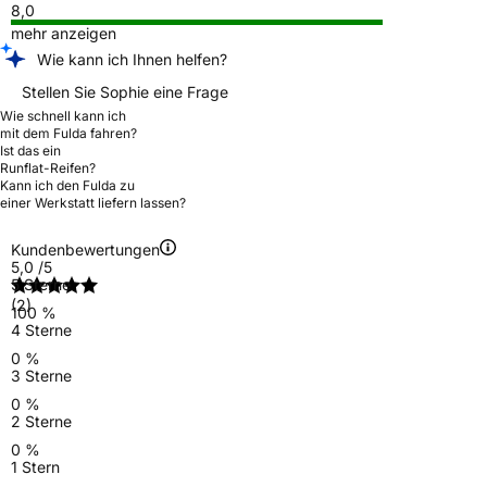
8,0
mehr anzeigen
Wie kann ich Ihnen helfen?
Stellen Sie Sophie eine Frage
Wie schnell kann ich
mit dem Fulda fahren?
Ist das ein
Runflat-Reifen?
Kann ich den Fulda zu
einer Werkstatt liefern lassen?
Kundenbewertungen
5,0
/5
5 Sterne
(2)
100 %
4 Sterne
0 %
3 Sterne
0 %
2 Sterne
0 %
1 Stern