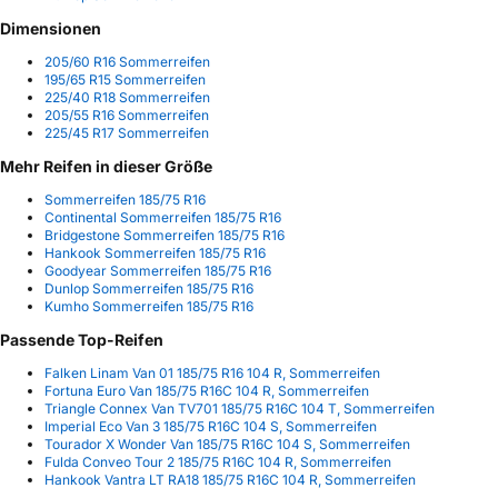
Dimensionen
205/60 R16 Sommerreifen
195/65 R15 Sommerreifen
225/40 R18 Sommerreifen
205/55 R16 Sommerreifen
225/45 R17 Sommerreifen
Mehr Reifen in dieser Größe
Sommerreifen 185/75 R16
Continental Sommerreifen 185/75 R16
Bridgestone Sommerreifen 185/75 R16
Hankook Sommerreifen 185/75 R16
Goodyear Sommerreifen 185/75 R16
Dunlop Sommerreifen 185/75 R16
Kumho Sommerreifen 185/75 R16
Passende Top-Reifen
Falken Linam Van 01 185/75 R16 104 R, Sommerreifen
Fortuna Euro Van 185/75 R16C 104 R, Sommerreifen
Triangle Connex Van TV701 185/75 R16C 104 T, Sommerreifen
Imperial Eco Van 3 185/75 R16C 104 S, Sommerreifen
Tourador X Wonder Van 185/75 R16C 104 S, Sommerreifen
Fulda Conveo Tour 2 185/75 R16C 104 R, Sommerreifen
Hankook Vantra LT RA18 185/75 R16C 104 R, Sommerreifen