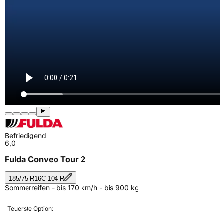
Befriedigend
6,0
Fulda Conveo Tour 2
185/75 R16C 104 R
Sommerreifen - bis 170 km/h - bis 900 kg
Teuerste Option: