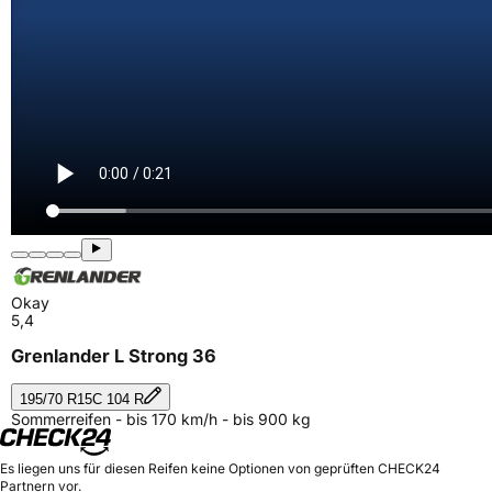
Okay
5,4
Grenlander L Strong 36
195/70 R15C 104 R
Sommerreifen - bis 170 km/h - bis 900 kg
Es liegen uns für diesen Reifen keine Optionen von geprüften CHECK24
Partnern vor.