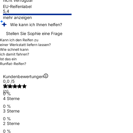
nicht verfügbar
EU-Reifenlabel
5,4
mehr anzeigen
Wie kann ich Ihnen helfen?
Stellen Sie Sophie eine Frage
Kann ich den Reifen zu
einer Werkstatt liefern lassen?
Wie schnell kann
ich damit fahren?
Ist das ein
Runflat-Reifen?
Kundenbewertungen
0,0
/5
5 Sterne
(0)
0 %
4 Sterne
0 %
3 Sterne
0 %
2 Sterne
0 %