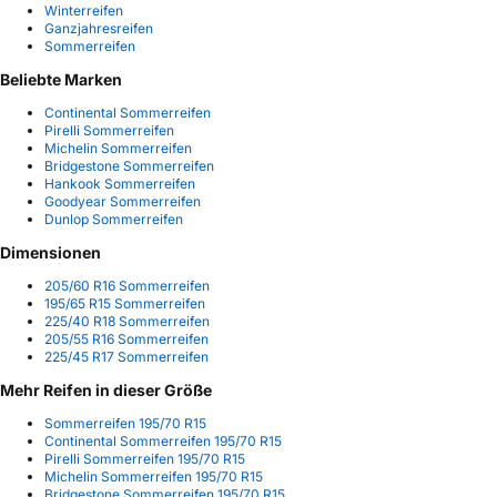
Winterreifen
Ganzjahresreifen
Sommerreifen
Beliebte Marken
Continental Sommerreifen
Pirelli Sommerreifen
Michelin Sommerreifen
Bridgestone Sommerreifen
Hankook Sommerreifen
Goodyear Sommerreifen
Dunlop Sommerreifen
Dimensionen
205/60 R16 Sommerreifen
195/65 R15 Sommerreifen
225/40 R18 Sommerreifen
205/55 R16 Sommerreifen
225/45 R17 Sommerreifen
Mehr Reifen in dieser Größe
Sommerreifen 195/70 R15
Continental Sommerreifen 195/70 R15
Pirelli Sommerreifen 195/70 R15
Michelin Sommerreifen 195/70 R15
Bridgestone Sommerreifen 195/70 R15