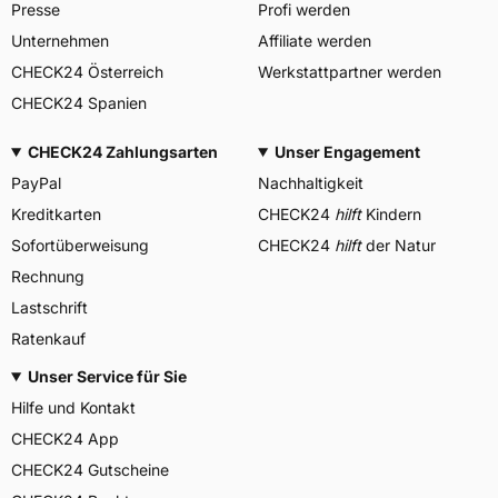
Presse
Profi werden
Unternehmen
Affiliate werden
CHECK24 Österreich
Werkstattpartner werden
CHECK24 Spanien
CHECK24 Zahlungsarten
Unser Engagement
PayPal
Nachhaltigkeit
Kreditkarten
CHECK24
hilft
Kindern
Sofortüberweisung
CHECK24
hilft
der Natur
Rechnung
Lastschrift
Ratenkauf
Unser Service für Sie
Hilfe und Kontakt
CHECK24 App
CHECK24 Gutscheine