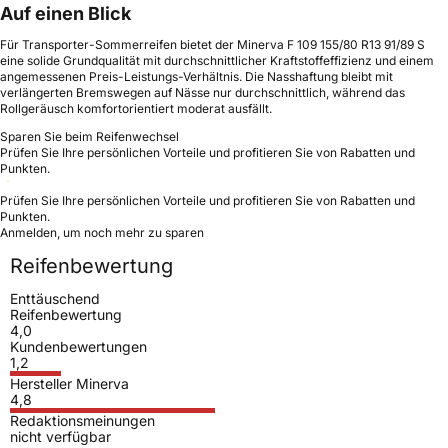
Auf einen Blick
Für Transporter-Sommerreifen bietet der Minerva F 109 155/80 R13 91/89 S
eine solide Grundqualität mit durchschnittlicher Kraftstoffeffizienz und einem
angemessenen Preis-Leistungs-Verhältnis. Die Nasshaftung bleibt mit
verlängerten Bremswegen auf Nässe nur durchschnittlich, während das
Rollgeräusch komfortorientiert moderat ausfällt.
Sparen Sie beim Reifenwechsel
Prüfen Sie Ihre persönlichen Vorteile und profitieren Sie von Rabatten und
Punkten.
Prüfen Sie Ihre persönlichen Vorteile und profitieren Sie von Rabatten und
Punkten.
Anmelden, um noch mehr zu sparen
Reifenbewertung
Enttäuschend
Reifenbewertung
4,0
Kundenbewertungen
1,2
Hersteller Minerva
4,8
Redaktionsmeinungen
nicht verfügbar