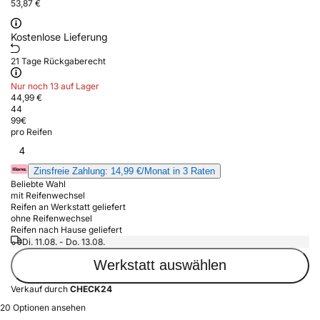
53,87 €
Kostenlose Lieferung
21 Tage Rückgaberecht
Nur noch 13 auf Lager
44,99 €
44
99
€
pro Reifen
4
Zinsfreie Zahlung: 14,99 €/Monat in 3 Raten
Beliebte Wahl
mit Reifenwechsel
Reifen an Werkstatt geliefert
ohne Reifenwechsel
Reifen nach Hause geliefert
Di. 11.08. - Do. 13.08.
Werkstatt auswählen
Verkauf durch
CHECK24
20 Optionen ansehen