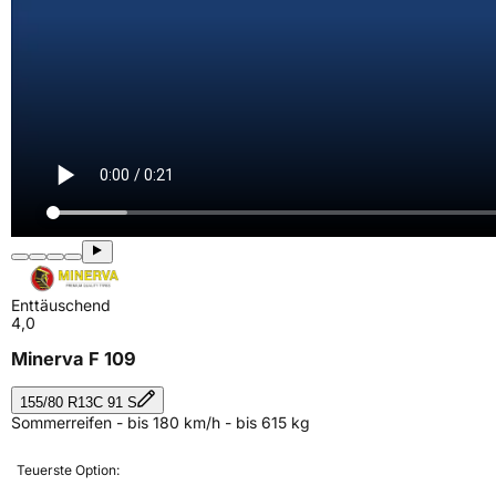
Enttäuschend
4,0
Minerva F 109
155/80 R13C 91 S
Sommerreifen - bis 180 km/h - bis 615 kg
Teuerste Option: