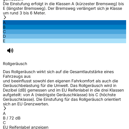
Die Einstufung erfolgt in die Klassen A (kürzester Bremsweg) bis
E (längster Bremsweg). Der Bremsweg verlängert sich je Klasse
um rund 3 bis 6 Meter.
A
B
C
D
E
Rollgeräusch
Das Rollgeräusch wirkt sich auf die Gesamtlautstärke eines
Fahrzeugs aus
und beeinflusst sowohl den eigenen Fahrkomfort als auch die
Geräuschbelastung für die Umwelt. Das Rollgeräusch wird in
Dezibel (dB) gemessen und im EU Reifenlabel in die drei Klassen
aufgeteilt: von A (niedrigste Geräuschklasse) bis C (höchste
Geräuschklasse). Die Einstufung für das Rollgeräusch orientiert
sich an EU Grenzwerten.
A
B
/
72
dB
C
EU Reifenlabel anzeigen