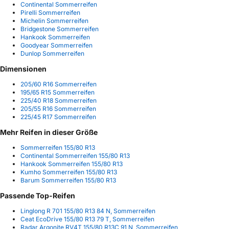
Continental Sommerreifen
Pirelli Sommerreifen
Michelin Sommerreifen
Bridgestone Sommerreifen
Hankook Sommerreifen
Goodyear Sommerreifen
Dunlop Sommerreifen
Dimensionen
205/60 R16 Sommerreifen
195/65 R15 Sommerreifen
225/40 R18 Sommerreifen
205/55 R16 Sommerreifen
225/45 R17 Sommerreifen
Mehr Reifen in dieser Größe
Sommerreifen 155/80 R13
Continental Sommerreifen 155/80 R13
Hankook Sommerreifen 155/80 R13
Kumho Sommerreifen 155/80 R13
Barum Sommerreifen 155/80 R13
Passende Top-Reifen
Linglong R 701 155/80 R13 84 N, Sommerreifen
Ceat EcoDrive 155/80 R13 79 T, Sommerreifen
Radar Argonite RV4T 155/80 R13C 91 N, Sommerreifen