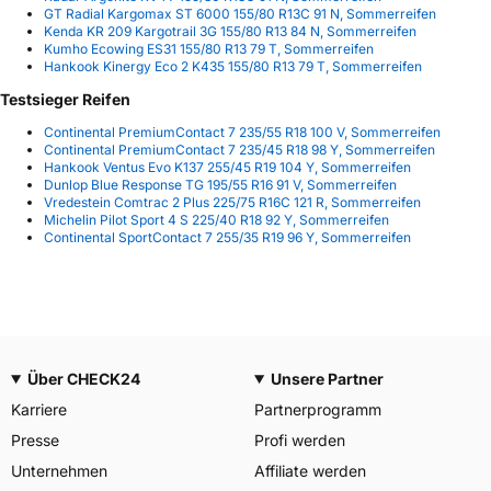
GT Radial Kargomax ST 6000 155/80 R13C 91 N, Sommerreifen
Kenda KR 209 Kargotrail 3G 155/80 R13 84 N, Sommerreifen
Kumho Ecowing ES31 155/80 R13 79 T, Sommerreifen
Hankook Kinergy Eco 2 K435 155/80 R13 79 T, Sommerreifen
Testsieger Reifen
Continental PremiumContact 7 235/55 R18 100 V, Sommerreifen
Continental PremiumContact 7 235/45 R18 98 Y, Sommerreifen
Hankook Ventus Evo K137 255/45 R19 104 Y, Sommerreifen
Dunlop Blue Response TG 195/55 R16 91 V, Sommerreifen
Vredestein Comtrac 2 Plus 225/75 R16C 121 R, Sommerreifen
Michelin Pilot Sport 4 S 225/40 R18 92 Y, Sommerreifen
Continental SportContact 7 255/35 R19 96 Y, Sommerreifen
Über CHECK24
Unsere Partner
Karriere
Partnerprogramm
Presse
Profi werden
Unternehmen
Affiliate werden