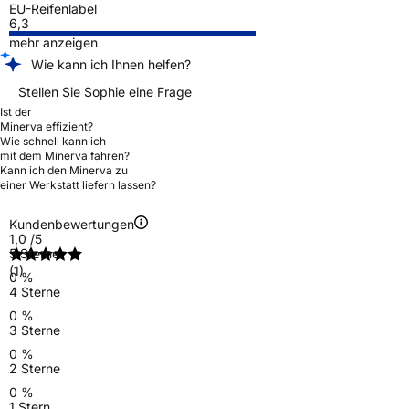
EU-Reifenlabel
6,3
mehr anzeigen
Wie kann ich Ihnen helfen?
Stellen Sie Sophie eine Frage
Ist der
Minerva effizient?
Wie schnell kann ich
mit dem Minerva fahren?
Kann ich den Minerva zu
einer Werkstatt liefern lassen?
Kundenbewertungen
1,0
/5
5 Sterne
(1)
0 %
4 Sterne
0 %
3 Sterne
0 %
2 Sterne
0 %
1 Stern