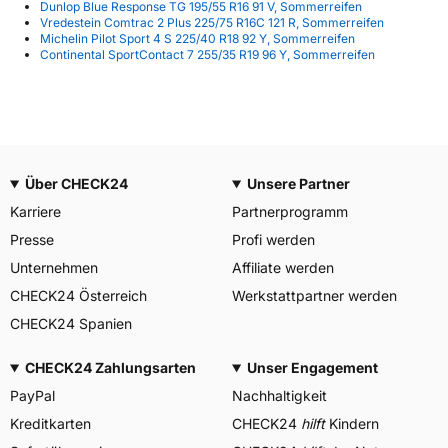
Dunlop Blue Response TG 195/55 R16 91 V, Sommerreifen
Vredestein Comtrac 2 Plus 225/75 R16C 121 R, Sommerreifen
Michelin Pilot Sport 4 S 225/40 R18 92 Y, Sommerreifen
Continental SportContact 7 255/35 R19 96 Y, Sommerreifen
Über CHECK24
Unsere Partner
Karriere
Partnerprogramm
Presse
Profi werden
Unternehmen
Affiliate werden
CHECK24 Österreich
Werkstattpartner werden
CHECK24 Spanien
CHECK24 Zahlungsarten
Unser Engagement
PayPal
Nachhaltigkeit
Kreditkarten
CHECK24
hilft
Kindern