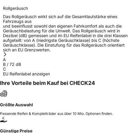
Rollgeräusch
Das Rollgeräusch wirkt sich auf die Gesamtlautstärke eines
Fahrzeugs aus
und beeinflusst sowohl den eigenen Fahrkomfort als auch die
Geräuschbelastung für die Umwelt. Das Rollgeräusch wird in
Dezibel (dB) gemessen und im EU Reifenlabel in die drei Klassen
aufgeteilt: von A (niedrigste Geräuschklasse) bis C (höchste
Geräuschklasse). Die Einstufung für das Rollgeräusch orientiert
sich an EU Grenzwerten.
A
B
/
72
dB
C
EU Reifenlabel anzeigen
Ihre Vorteile beim Kauf bei CHECK24
Größte Auswahl
Passende Reifen & Kompletträder aus über 10 Mio. Optionen finden.
Günstige Preise