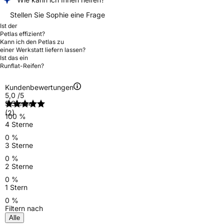
Stellen Sie Sophie eine Frage
Ist der
Petlas effizient?
Kann ich den Petlas zu
einer Werkstatt liefern lassen?
Ist das ein
Runflat-Reifen?
Kundenbewertungen
5,0
/5
5 Sterne
(2)
100 %
4 Sterne
0 %
3 Sterne
0 %
2 Sterne
0 %
1 Stern
0 %
Filtern nach
Alle