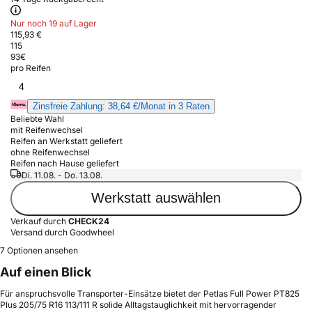
Nur noch 19 auf Lager
115,93 €
115
93
€
pro Reifen
4
Zinsfreie Zahlung: 38,64 €/Monat in 3 Raten
Beliebte Wahl
mit Reifenwechsel
Reifen an Werkstatt geliefert
ohne Reifenwechsel
Reifen nach Hause geliefert
Di. 11.08. - Do. 13.08.
Werkstatt auswählen
Verkauf durch
CHECK24
Versand durch Goodwheel
7 Optionen ansehen
Auf einen Blick
Für anspruchsvolle Transporter-Einsätze bietet der Petlas Full Power PT825
Plus 205/75 R16 113/111 R solide Alltagstauglichkeit mit hervorragender