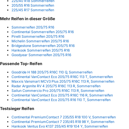
225/40 R18 Sommerreifen
205/55 R16 Sommerreifen
225/45 R17 Sommerreifen
Mehr Reifen in dieser Größe
Sommerreifen 205/75 R16
Continental Sommerreifen 205/75 R16
Pirelli Sommerreifen 205/75 R16
Michelin Sommerreifen 205/75 R16
Bridgestone Sommerreifen 205/75 R16
Hankook Sommerreifen 205/75 R16
Goodyear Sommerreifen 205/75 R16
Passende Top-Reifen
Goodride H 188 205/75 R16C 110 Q, Sommerreifen
Continental VanContact Eco 205/75 R16C 113 T, Sommerreifen
Maxxis Vansmart MCV3 Plus 205/75 R16C 113 R, Sommerreifen
Radar Argonite RV 4 205/75 R16C 113 R, Sommerreifen
Sailun Commercio Pro 205/75 R16C 113 R, Sommerreifen
Continental VanContact Eco 205/75 R16C 116 R, Sommerreifen
Continental VanContact Eco 205/75 R16 110 T, Sommerreifen
Testsieger Reifen
Continental PremiumContact 7 235/55 R18 100 V, Sommerreifen
Continental PremiumContact 7 235/45 R18 98 Y, Sommerreifen
Hankook Ventus Evo K137 255/45 R19 104 Y, Sommerreifen