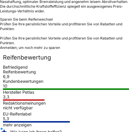
Nasshaftung, optimaler Bremsleistung und angenehm leisem Abrollverhalten.
Die durchschnittliche Kraftstoffeffizienz spiegelt ein ausgewogenes Preis-
Leistungs-Verhältnis wider.
Sparen Sie beim Reifenwechsel
Prüfen Sie Ihre persönlichen Vorteile und profitieren Sie von Rabatten und
Punkten.
Prüfen Sie Ihre persönlichen Vorteile und profitieren Sie von Rabatten und
Punkten.
Anmelden, um noch mehr zu sparen
Reifenbewertung
Befriedigend
Reifenbewertung
6,9
Kundenbewertungen
10
Hersteller Petlas
3,3
Redaktionsmeinungen
nicht verfügbar
EU-Reifenlabel
5,3
mehr anzeigen
Wie kann ich Ihnen helfen?