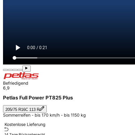
Befriedigend
6,9
Petlas Full Power PT825 Plus
205/75 R16C 113 R
Sommerreifen - bis 170 km/h - bis 1150 kg
Kostenlose Lieferung
14 Tage Rückgaberecht