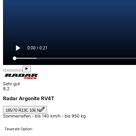
Sehr gut
8,2
Radar Argonite RV4T
185/70 R13C 106 N
Sommerreifen - bis 140 km/h - bis 950 kg
Teuerste Option: