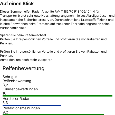
Auf einen Blick
Dieser Sommerreifen Radar Argonite RV4T 185/70 R13 106/104 N für
Transporter bietet sehr gute Nasshaftung, angenehm leises Abrollgeräusch und
insgesamt hohe Sicherheitsreserven. Durchschnittliche Kraftstoffeffizienz und
leichte Schwächen beim Bremsen auf trockener Fahrbahn begrenzen seine
Wirtschaftlichkeit.
Sparen Sie beim Reifenwechsel
Prüfen Sie Ihre persönlichen Vorteile und profitieren Sie von Rabatten und
Punkten.
Prüfen Sie Ihre persönlichen Vorteile und profitieren Sie von Rabatten und
Punkten.
Anmelden, um noch mehr zu sparen
Reifenbewertung
Sehr gut
Reifenbewertung
8,2
Kundenbewertungen
10
Hersteller Radar
5,3
Redaktionsmeinungen
9,2