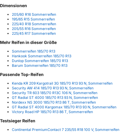
Dimensionen
205/60 R16 Sommerreifen
195/65 R15 Sommerreifen
225/40 R18 Sommerreifen
205/55 R16 Sommerreifen
225/45 R17 Sommerreifen
Mehr Reifen in dieser Größe
Sommerreifen 185/70 R13
Hankook Sommerreifen 185/70 R13
Dunlop Sommerreifen 185/70 R13
Barum Sommerreifen 185/70 R13
Passende Top-Reifen
Kenda KR 209 Kargotrail 3G 185/70 R13 93 N, Sommerreifen
Security AW 414 185/70 R13 93 N, Sommerreifen
Security TR 603 185/70 R13C 106 N, Sommerreifen
GT Radial ST 4000 185/70 R13 93 N, Sommerreifen
Nordexx NS 3000 185/70 R13 86 T, Sommerreifen
GT Radial ST 4000 Kargomax 185/70 R13 93 N, Sommerreifen
Victory Road HP 185/70 R13 86 T, Sommerreifen
Testsieger Reifen
Continental PremiumContact 7 235/55 R18 100 V, Sommerreifen