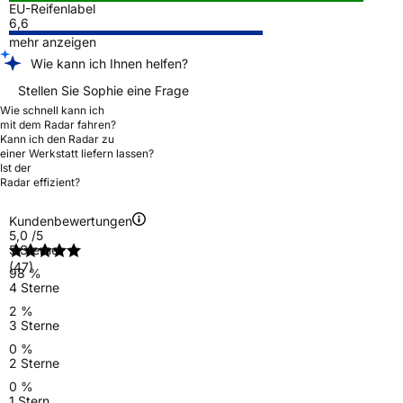
EU-Reifenlabel
6,6
mehr anzeigen
Wie kann ich Ihnen helfen?
Stellen Sie Sophie eine Frage
Wie schnell kann ich
mit dem Radar fahren?
Kann ich den Radar zu
einer Werkstatt liefern lassen?
Ist der
Radar effizient?
Kundenbewertungen
5,0
/5
5 Sterne
(47)
98 %
4 Sterne
2 %
3 Sterne
0 %
2 Sterne
0 %
1 Stern