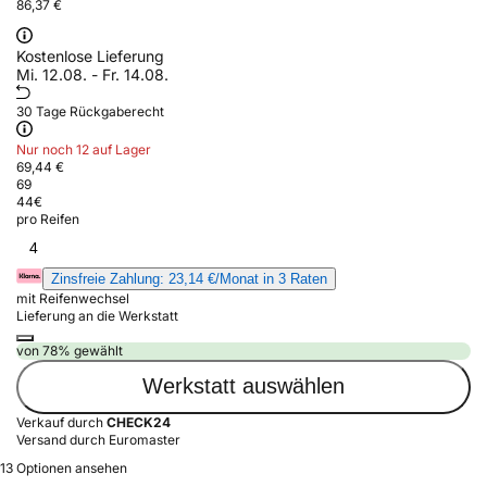
86,37 €
Kostenlose Lieferung
Mi. 12.08. - Fr. 14.08.
30 Tage Rückgaberecht
Nur noch 12 auf Lager
69,44 €
69
44
€
pro Reifen
4
Zinsfreie Zahlung: 23,14 €/Monat in 3 Raten
mit Reifenwechsel
Lieferung an die Werkstatt
von 78% gewählt
Werkstatt auswählen
Verkauf durch
CHECK24
Versand durch Euromaster
13 Optionen ansehen