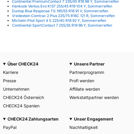
Continental PremiumContact 7 235/45 R18 98 Y, Sommerreifen
Hankook Ventus Evo K137 255/45 R19 104 Y, Sommerreifen
Dunlop Blue Response TG 195/55 R16 91 V, Sommerreifen
Vredestein Comtrac 2 Plus 225/75 R16C 121 R, Sommerreifen
Michelin Pilot Sport 4 S 225/40 R18 92 Y, Sommerreifen
Continental SportContact 7 255/35 R19 96 Y, Sommerreifen
Über CHECK24
Unsere Partner
Karriere
Partnerprogramm
Presse
Profi werden
Unternehmen
Affiliate werden
CHECK24 Österreich
Werkstattpartner werden
CHECK24 Spanien
CHECK24 Zahlungsarten
Unser Engagement
PayPal
Nachhaltigkeit