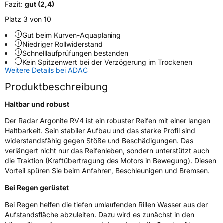
Fazit:
gut (2,4)
Verwendung
Sommerreifen
Platz 3 von 10
Modellname
Argonite RV4T
Gut beim Kurven-Aquaplaning
Fahrzeugart
Transporter
Niedriger Rollwiderstand
Schnelllaufprüfungen bestanden
Kein Spitzenwert bei der Verzögerung im Trockenen
Weitere Eigenschaften
Weitere Details bei ADAC
Produktbeschreibung
Schlauchtyp
TL
Haltbar und robust
Zustand
Neureifen
Der Radar Argonite RV4 ist ein robuster Reifen mit einer langen
Haltbarkeit. Sein stabiler Aufbau und das starke Profil sind
C-Reifen
Ja
widerstandsfähig gegen Stöße und Beschädigungen. Das
verlängert nicht nur das Reifenleben, sondern unterstützt auch
die Traktion (Kraftübertragung des Motors in Bewegung). Diesen
Für Anhänger geeignet
Ja
Vorteil spüren Sie beim Anfahren, Beschleunigen und Bremsen.
EU Label
Bei Regen gerüstet
Effizienz
D
Bei Regen helfen die tiefen umlaufenden Rillen Wasser aus der
Aufstandsfläche abzuleiten. Dazu wird es zunächst in den