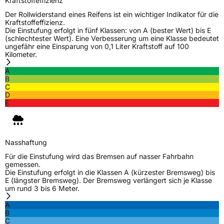
Kraftstoffeffizienz
+6584688270
Der Rollwiderstand eines Reifens ist ein wichtiger Indikator für die
Kraftstoffeffizienz.
Die Einstufung erfolgt in fünf Klassen: von A (bester Wert) bis E
(schlechtester Wert). Eine Verbesserung um eine Klasse bedeutet
ungefähr eine Einsparung von 0,1 Liter Kraftstoff auf 100
Kilometer.
A
B
C
D
E
Nasshaftung
Für die Einstufung wird das Bremsen auf nasser Fahrbahn
gemessen.
Die Einstufung erfolgt in die Klassen A (kürzester Bremsweg) bis
E (längster Bremsweg). Der Bremsweg verlängert sich je Klasse
um rund 3 bis 6 Meter.
A
B
C