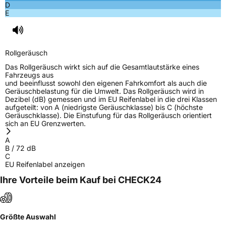
D
E
Rollgeräusch
Das Rollgeräusch wirkt sich auf die Gesamtlautstärke eines
Fahrzeugs aus
und beeinflusst sowohl den eigenen Fahrkomfort als auch die
Geräuschbelastung für die Umwelt. Das Rollgeräusch wird in
Dezibel (dB) gemessen und im EU Reifenlabel in die drei Klassen
aufgeteilt: von A (niedrigste Geräuschklasse) bis C (höchste
Geräuschklasse). Die Einstufung für das Rollgeräusch orientiert
sich an EU Grenzwerten.
A
B
/
72
dB
C
EU Reifenlabel anzeigen
Ihre Vorteile beim Kauf bei CHECK24
Größte Auswahl