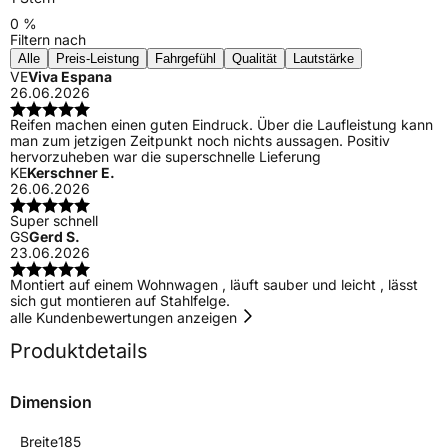
0 %
Filtern nach
Alle
Preis-Leistung
Fahrgefühl
Qualität
Lautstärke
VE
Viva Espana
26.06.2026
Reifen machen einen guten Eindruck. Über die Laufleistung kann
man zum jetzigen Zeitpunkt noch nichts aussagen. Positiv
hervorzuheben war die superschnelle Lieferung
KE
Kerschner E.
26.06.2026
Super schnell
GS
Gerd S.
23.06.2026
Montiert auf einem Wohnwagen , läuft sauber und leicht , lässt
sich gut montieren auf Stahlfelge.
alle Kundenbewertungen anzeigen
Produktdetails
Dimension
Breite
185