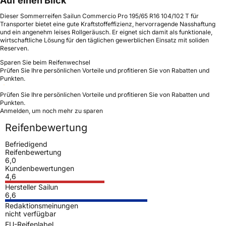
Auf einen Blick
Dieser Sommerreifen Sailun Commercio Pro 195/65 R16 104/102 T für
Transporter bietet eine gute Kraftstoffeffizienz, hervorragende Nasshaftung
und ein angenehm leises Rollgeräusch. Er eignet sich damit als funktionale,
wirtschaftliche Lösung für den täglichen gewerblichen Einsatz mit soliden
Reserven.
Sparen Sie beim Reifenwechsel
Prüfen Sie Ihre persönlichen Vorteile und profitieren Sie von Rabatten und
Punkten.
Prüfen Sie Ihre persönlichen Vorteile und profitieren Sie von Rabatten und
Punkten.
Anmelden, um noch mehr zu sparen
Reifenbewertung
Befriedigend
Reifenbewertung
6,0
Kundenbewertungen
4,6
Hersteller Sailun
6,6
Redaktionsmeinungen
nicht verfügbar
EU-Reifenlabel