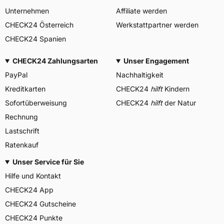
Unternehmen
Affiliate werden
CHECK24 Österreich
Werkstattpartner werden
CHECK24 Spanien
CHECK24 Zahlungsarten
Unser Engagement
PayPal
Nachhaltigkeit
Kreditkarten
CHECK24
hilft
Kindern
Sofortüberweisung
CHECK24
hilft
der Natur
Rechnung
Lastschrift
Ratenkauf
Unser Service für Sie
Hilfe und Kontakt
CHECK24 App
CHECK24 Gutscheine
CHECK24 Punkte