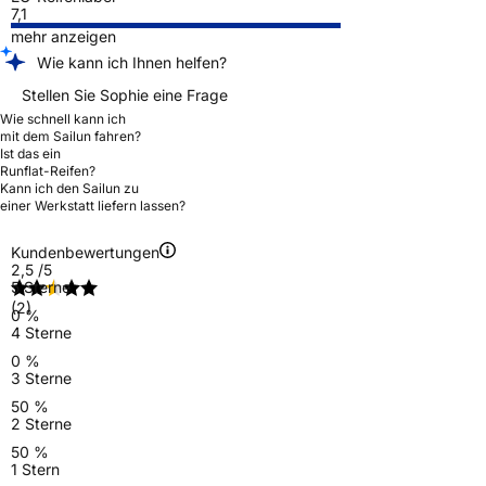
7,1
mehr anzeigen
Wie kann ich Ihnen helfen?
Stellen Sie Sophie eine Frage
Wie schnell kann ich
mit dem Sailun fahren?
Ist das ein
Runflat-Reifen?
Kann ich den Sailun zu
einer Werkstatt liefern lassen?
Kundenbewertungen
2,5
/5
5 Sterne
(2)
0 %
4 Sterne
0 %
3 Sterne
50 %
2 Sterne
50 %
1 Stern