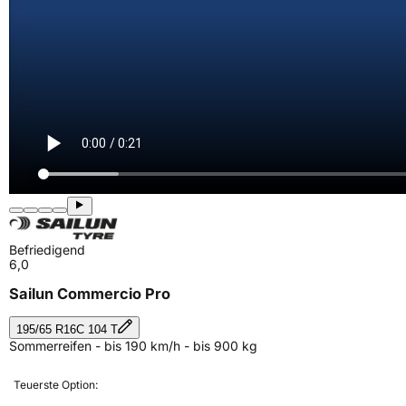
Befriedigend
6,0
Sailun Commercio Pro
195/65 R16C 104 T
Sommerreifen - bis 190 km/h - bis 900 kg
Teuerste Option: