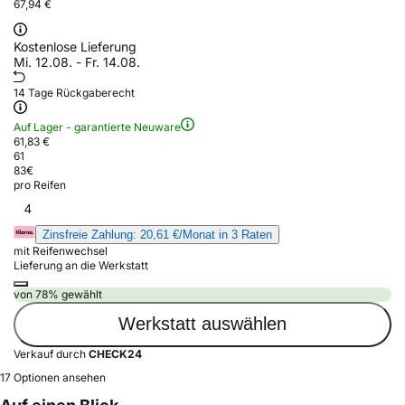
67,94 €
Kostenlose Lieferung
Mi. 12.08. - Fr. 14.08.
14 Tage Rückgaberecht
Auf Lager - garantierte Neuware
61,83 €
61
83
€
pro Reifen
4
Zinsfreie Zahlung: 20,61 €/Monat in 3 Raten
mit Reifenwechsel
Lieferung an die Werkstatt
von 78% gewählt
Werkstatt auswählen
Verkauf durch
CHECK24
17 Optionen ansehen