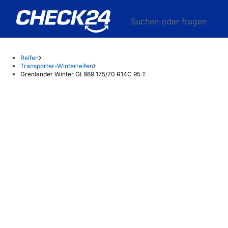
Suchen oder fragen
Reifen
Transporter-Winterreifen
Grenlander Winter GL989 175/70 R14C 95 T