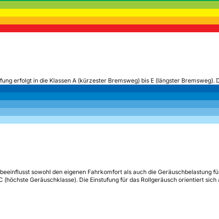
ufung erfolgt in die Klassen A (kürzester Bremsweg) bis E (längster Bremsweg). 
beeinflusst sowohl den eigenen Fahrkomfort als auch die Geräuschbelastung fü
s C (höchste Geräuschklasse). Die Einstufung für das Rollgeräusch orientiert sic