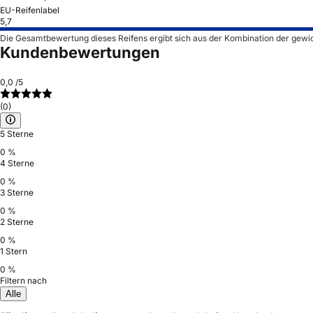
EU-Reifenlabel
5,7
Die Gesamtbewertung dieses Reifens ergibt sich aus der Kombination der gewi
Kundenbewertungen
0,0
/5
(0)
5 Sterne
0 %
4 Sterne
0 %
3 Sterne
0 %
2 Sterne
0 %
1 Stern
0 %
Filtern nach
Alle