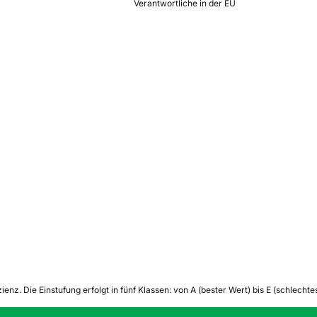
Verantwortliche in der EU
zienz.
Die Einstufung erfolgt in fünf Klassen: von A (bester Wert) bis E (schlech