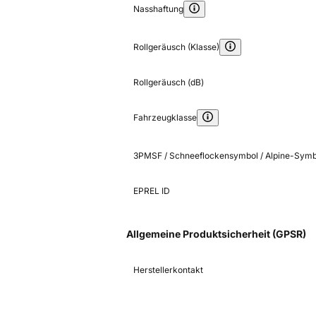
Nasshaftung
Rollgeräusch (Klasse)
Rollgeräusch (dB)
Fahrzeugklasse
3PMSF / Schneeflockensymbol / Alpine-Symb
EPREL ID
Allgemeine Produktsicherheit (GPSR)
Herstellerkontakt