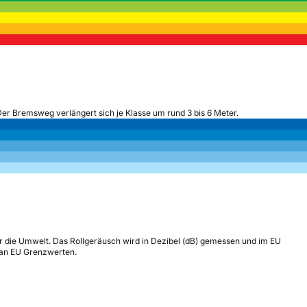
Der Bremsweg verlängert sich je Klasse um rund 3 bis 6 Meter.
r die Umwelt. Das Rollgeräusch wird in Dezibel (dB) gemessen und im EU
h an EU Grenzwerten.