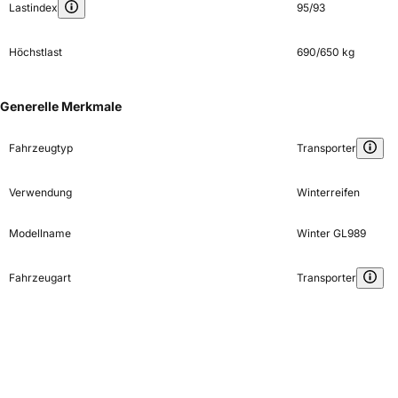
Lastindex
95/93
Höchstlast
690/650 kg
Generelle Merkmale
Fahrzeugtyp
Transporter
Verwendung
Winterreifen
Modellname
Winter GL989
Fahrzeugart
Transporter