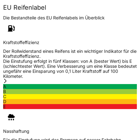
EU Reifenlabel
Die Bestandteile des EU Reifenlabels im Überblick
Kraftstoffeffizienz
Der Rollwiderstand eines Reifens ist ein wichtiger Indikator für die
Kraftstoffeffizienz.
Die Einstufung erfolgt in fünf Klassen: von A (bester Wert) bis E
(schlechtester Wert). Eine Verbesserung um eine Klasse bedeutet
ungefähr eine Einsparung von 0,1 Liter Kraftstoff auf 100
Kilometer.
A
B
C
D
E
Nasshaftung
Für die Einstufung wird das Bremsen auf nasser Fahrbahn