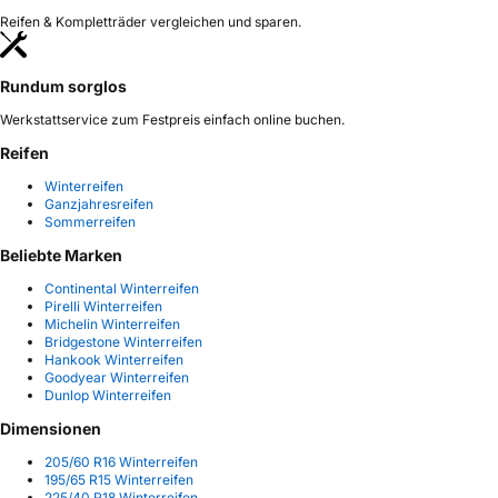
Reifen & Kompletträder vergleichen und sparen.
Rundum sorglos
Werkstattservice zum Festpreis einfach online buchen.
Reifen
Winterreifen
Ganzjahresreifen
Sommerreifen
Beliebte Marken
Continental Winterreifen
Pirelli Winterreifen
Michelin Winterreifen
Bridgestone Winterreifen
Hankook Winterreifen
Goodyear Winterreifen
Dunlop Winterreifen
Dimensionen
205/60 R16 Winterreifen
195/65 R15 Winterreifen
225/40 R18 Winterreifen