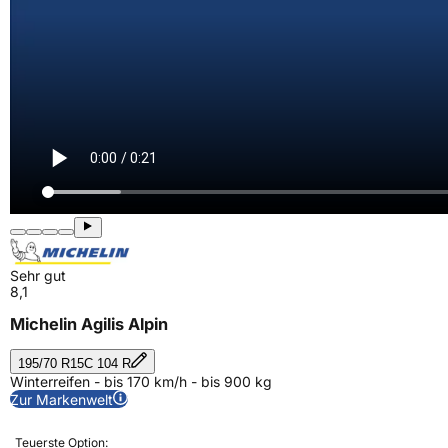
Sehr gut
8,1
Michelin Agilis Alpin
195/70 R15C 104 R
Winterreifen - bis 170 km/h - bis 900 kg
Zur Markenwelt
Teuerste Option: