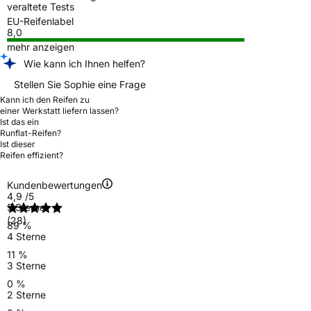
veraltete Tests
EU-Reifenlabel
8,0
mehr anzeigen
Wie kann ich Ihnen helfen?
Stellen Sie Sophie eine Frage
Kann ich den Reifen zu
einer Werkstatt liefern lassen?
Ist das ein
Runflat-Reifen?
Ist dieser
Reifen effizient?
Kundenbewertungen
4,9
/5
5 Sterne
(28)
89 %
4 Sterne
11 %
3 Sterne
0 %
2 Sterne