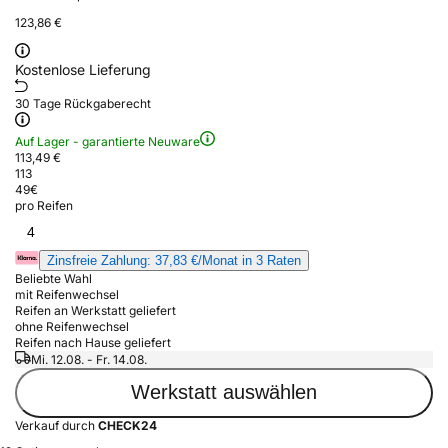
123,86 €
Kostenlose Lieferung
30 Tage Rückgaberecht
Auf Lager - garantierte Neuware
113,49 €
113
49
€
pro Reifen
4
Zinsfreie Zahlung: 37,83 €/Monat in 3 Raten
Beliebte Wahl
mit Reifenwechsel
Reifen an Werkstatt geliefert
ohne Reifenwechsel
Reifen nach Hause geliefert
Mi. 12.08. - Fr. 14.08.
Werkstatt auswählen
Verkauf durch
CHECK24