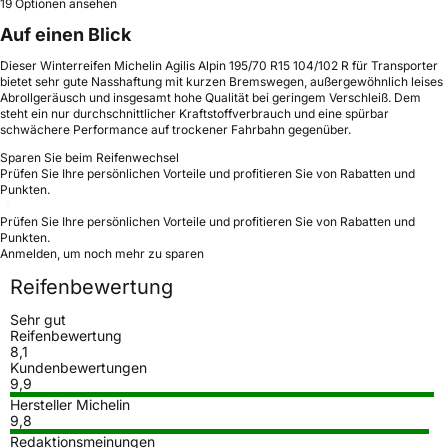
19 Optionen ansehen
Auf einen Blick
Dieser Winterreifen Michelin Agilis Alpin 195/70 R15 104/102 R für Transporter
bietet sehr gute Nasshaftung mit kurzen Bremswegen, außergewöhnlich leises
Abrollgeräusch und insgesamt hohe Qualität bei geringem Verschleiß. Dem
steht ein nur durchschnittlicher Kraftstoffverbrauch und eine spürbar
schwächere Performance auf trockener Fahrbahn gegenüber.
Sparen Sie beim Reifenwechsel
Prüfen Sie Ihre persönlichen Vorteile und profitieren Sie von Rabatten und
Punkten.
Prüfen Sie Ihre persönlichen Vorteile und profitieren Sie von Rabatten und
Punkten.
Anmelden, um noch mehr zu sparen
Reifenbewertung
Sehr gut
Reifenbewertung
8,1
Kundenbewertungen
9,9
Hersteller Michelin
9,8
Redaktionsmeinungen