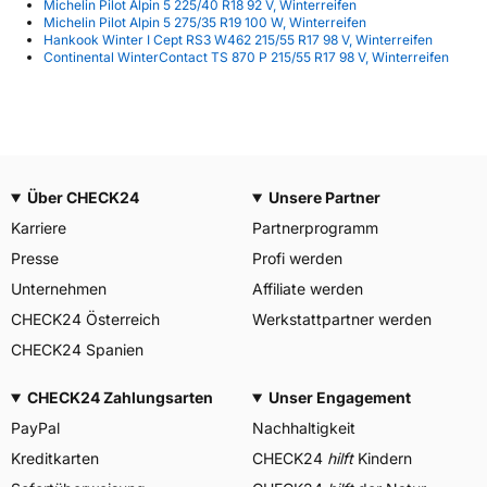
Michelin Pilot Alpin 5 225/40 R18 92 V, Winterreifen
Michelin Pilot Alpin 5 275/35 R19 100 W, Winterreifen
Hankook Winter I Cept RS3 W462 215/55 R17 98 V, Winterreifen
Continental WinterContact TS 870 P 215/55 R17 98 V, Winterreifen
Über CHECK24
Unsere Partner
Karriere
Partnerprogramm
Presse
Profi werden
Unternehmen
Affiliate werden
CHECK24 Österreich
Werkstattpartner werden
CHECK24 Spanien
CHECK24 Zahlungsarten
Unser Engagement
PayPal
Nachhaltigkeit
Kreditkarten
CHECK24
hilft
Kindern