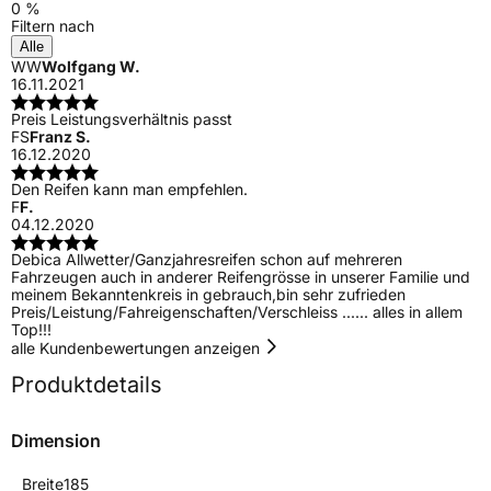
0 %
Filtern nach
Alle
WW
Wolfgang W.
16.11.2021
Preis Leistungsverhältnis passt
FS
Franz S.
16.12.2020
Den Reifen kann man empfehlen.
F
F.
04.12.2020
Debica Allwetter/Ganzjahresreifen schon auf mehreren
Fahrzeugen auch in anderer Reifengrösse in unserer Familie und
meinem Bekanntenkreis in gebrauch,bin sehr zufrieden
Preis/Leistung/Fahreigenschaften/Verschleiss ...... alles in allem
Top!!!
alle Kundenbewertungen anzeigen
Produktdetails
Dimension
Breite
185