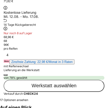
71,82 €
Kostenlose Lieferung
Mi. 12.08. - Mo. 17.08.
14 Tage Rückgaberecht
Nur noch 8 auf Lager
68,96 €
68
96
€
pro Reifen
4
Zinsfreie Zahlung: 22,98 €/Monat in 3 Raten
mit Reifenwechsel
Lieferung an die Werkstatt
von 78% gewählt
Werkstatt auswählen
Verkauf durch
CHECK24
17 Optionen ansehen
Auf einen Blick