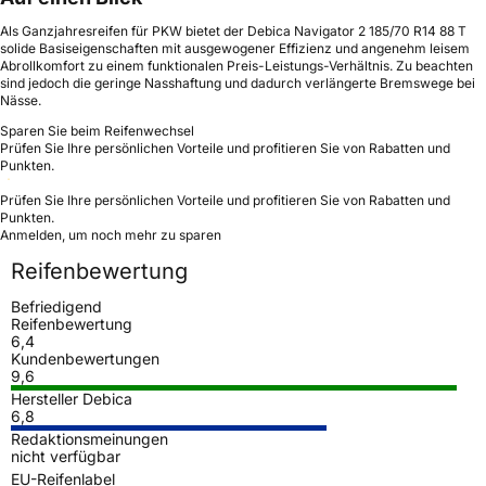
Als Ganzjahresreifen für PKW bietet der Debica Navigator 2 185/70 R14 88 T
solide Basiseigenschaften mit ausgewogener Effizienz und angenehm leisem
Abrollkomfort zu einem funktionalen Preis-Leistungs-Verhältnis. Zu beachten
sind jedoch die geringe Nasshaftung und dadurch verlängerte Bremswege bei
Nässe.
Sparen Sie beim Reifenwechsel
Prüfen Sie Ihre persönlichen Vorteile und profitieren Sie von Rabatten und
Punkten.
Prüfen Sie Ihre persönlichen Vorteile und profitieren Sie von Rabatten und
Punkten.
Anmelden, um noch mehr zu sparen
Reifenbewertung
Befriedigend
Reifenbewertung
6,4
Kundenbewertungen
9,6
Hersteller Debica
6,8
Redaktionsmeinungen
nicht verfügbar
EU-Reifenlabel