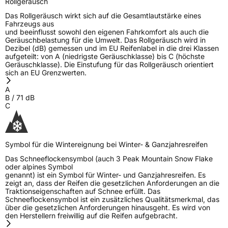
Rollgeräusch
Das Rollgeräusch wirkt sich auf die Gesamtlautstärke eines
Fahrzeugs aus
und beeinflusst sowohl den eigenen Fahrkomfort als auch die
Geräuschbelastung für die Umwelt. Das Rollgeräusch wird in
Dezibel (dB) gemessen und im EU Reifenlabel in die drei Klassen
aufgeteilt: von A (niedrigste Geräuschklasse) bis C (höchste
Geräuschklasse). Die Einstufung für das Rollgeräusch orientiert
sich an EU Grenzwerten.
A
B
/
71
dB
C
Symbol für die Wintereignung bei Winter- & Ganzjahresreifen
Das Schneeflockensymbol (auch 3 Peak Mountain Snow Flake
oder alpines Symbol
genannt) ist ein Symbol für Winter- und Ganzjahresreifen. Es
zeigt an, dass der Reifen die gesetzlichen Anforderungen an die
Traktionseigenschaften auf Schnee erfüllt. Das
Schneeflockensymbol ist ein zusätzliches Qualitätsmerkmal, das
über die gesetzlichen Anforderungen hinausgeht. Es wird von
den Herstellern freiwillig auf die Reifen aufgebracht.