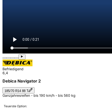
Befriedigend
6,4
Debica Navigator 2
185/70 R14 88 T
Ganzjahresreifen - bis 190 km/h - bis 560 kg
Teuerste Option: