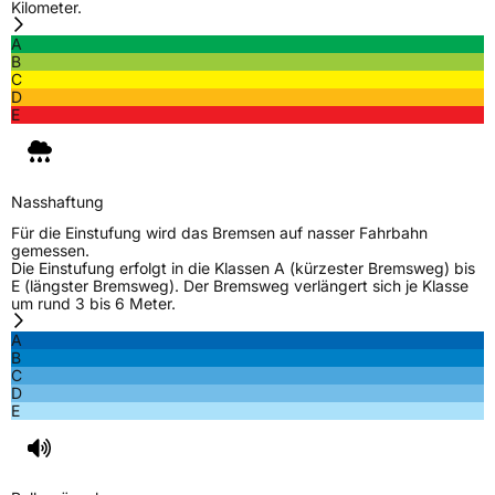
Kilometer.
A
B
C
D
E
Nasshaftung
Für die Einstufung wird das Bremsen auf nasser Fahrbahn
gemessen.
Die Einstufung erfolgt in die Klassen A (kürzester Bremsweg) bis
E (längster Bremsweg). Der Bremsweg verlängert sich je Klasse
um rund 3 bis 6 Meter.
A
B
C
D
E