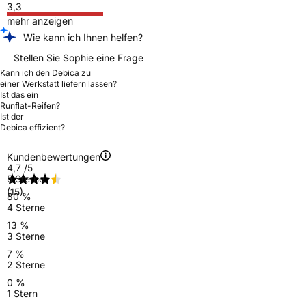
3,3
mehr anzeigen
Wie kann ich Ihnen helfen?
Stellen Sie Sophie eine Frage
Kann ich den Debica zu
einer Werkstatt liefern lassen?
Ist das ein
Runflat-Reifen?
Ist der
Debica effizient?
Kundenbewertungen
4,7
/5
5 Sterne
(15)
80 %
4 Sterne
13 %
3 Sterne
7 %
2 Sterne
0 %
1 Stern