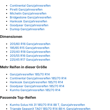
Continental Ganzjahresreifen
Pirelli Ganzjahresreifen
Michelin Ganzjahresreifen
Bridgestone Ganzjahresreifen
Hankook Ganzjahresreifen
Goodyear Ganzjahresreifen
Dunlop Ganzjahresreifen
Dimensionen
205/60 R16 Ganzjahresreifen
195/65 R15 Ganzjahresreifen
225/40 R18 Ganzjahresreifen
205/55 R16 Ganzjahresreifen
225/45 R17 Ganzjahresreifen
Mehr Reifen in dieser Größe
Ganzjahresreifen 185/70 R14
Continental Ganzjahresreifen 185/70 R14
Hankook Ganzjahresreifen 185/70 R14
Goodyear Ganzjahresreifen 185/70 R14
Kumho Ganzjahresreifen 185/70 R14
Passende Top-Reifen
Kumho Solus HA 31 185/70 R14 88 T, Ganzjahresreifen
Triangle SeasonX TA01 185/70 R14 88 H, Ganzjahresreifen