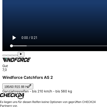
Gut
7,0
Windforce Catchfors AS 2
195/60 R15 88 H
Ganzjahresreifen - bis 210 km/h - bis 560 kg
Es liegen uns für diesen Reifen keine Optionen von geprüften CHECK24
Partnern vor.