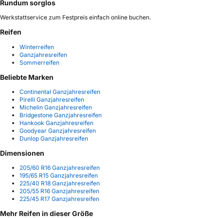
Rundum sorglos
Werkstattservice zum Festpreis einfach online buchen.
Reifen
Winterreifen
Ganzjahresreifen
Sommerreifen
Beliebte Marken
Continental Ganzjahresreifen
Pirelli Ganzjahresreifen
Michelin Ganzjahresreifen
Bridgestone Ganzjahresreifen
Hankook Ganzjahresreifen
Goodyear Ganzjahresreifen
Dunlop Ganzjahresreifen
Dimensionen
205/60 R16 Ganzjahresreifen
195/65 R15 Ganzjahresreifen
225/40 R18 Ganzjahresreifen
205/55 R16 Ganzjahresreifen
225/45 R17 Ganzjahresreifen
Mehr Reifen in dieser Größe