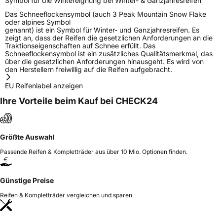
Symbol für die Wintereignung bei Winter- & Ganzjahresreifen
Das Schneeflockensymbol (auch 3 Peak Mountain Snow Flake
oder alpines Symbol
genannt) ist ein Symbol für Winter- und Ganzjahresreifen. Es
zeigt an, dass der Reifen die gesetzlichen Anforderungen an die
Traktionseigenschaften auf Schnee erfüllt. Das
Schneeflockensymbol ist ein zusätzliches Qualitätsmerkmal, das
über die gesetzlichen Anforderungen hinausgeht. Es wird von
den Herstellern freiwillig auf die Reifen aufgebracht.
EU Reifenlabel anzeigen
Ihre Vorteile beim Kauf bei CHECK24
Größte Auswahl
Passende Reifen & Kompletträder aus über 10 Mio. Optionen finden.
Günstige Preise
Reifen & Kompletträder vergleichen und sparen.