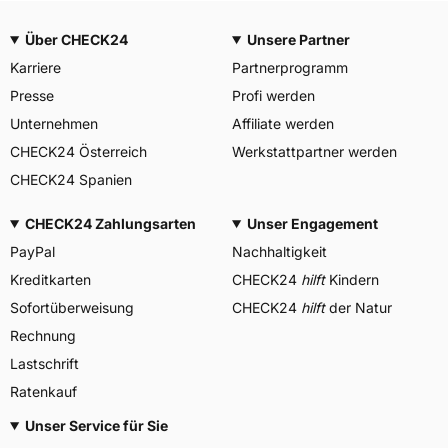
Über CHECK24
Unsere Partner
Karriere
Partnerprogramm
Presse
Profi werden
Unternehmen
Affiliate werden
CHECK24 Österreich
Werkstattpartner werden
CHECK24 Spanien
CHECK24 Zahlungsarten
Unser Engagement
PayPal
Nachhaltigkeit
Kreditkarten
CHECK24
hilft
Kindern
Sofortüberweisung
CHECK24
hilft
der Natur
Rechnung
Lastschrift
Ratenkauf
Unser Service für Sie