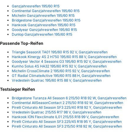
Ganzjahresreifen 195/60 R15
Continental Ganzjahresreifen 195/60 R15
Michelin Ganzjahresreifen 195/60 R15
Bridgestone Ganzjahresreifen 195/60 R15
Hankook Ganzjahresreifen 195/60 R15
Goodyear Ganzjahresreifen 195/60 R15
Dunlop Ganzjahresreifen 195/60 R15
Passende Top-Reifen
Triangle SeasonX TA01 195/60 R15 92 V, Ganzjahresreifen
Hankook Kinergy 4S 2 H750 195/60 R15 88 V, Ganzjahresreifen
Goodyear Vector 4 Seasons G3 195/60 R15 92 V, Ganzjahresreifen
Kumho Solus 4S HA32 195/60 R15 92 V, Ganzjahresreifen
Michelin CrossClimate 2 195/60 R15 92 V, Ganzjahresreifen
GT Radial ClimateActive 195/60 R15 88 H, Ganzjahresreifen
Vredestein Quatrac 195/60 R15 88 V, Ganzjahresreifen
Testsieger Reifen
Bridgestone Turanza All Season 6 215/50 R18 92 W, Ganzjahresreifen
Continental AllSeasonContact 2 215/50 R18 92 W, Ganzjahresreifen
Pirelli Cinturato All Season SF3 225/40 R18 92 Y, Ganzjahresreifen
Vredestein Quatrac 215/55 R17 98 V, Ganzjahresreifen
Hankook ION Flexclimate IL01 215/55 R18 99 V, Ganzjahresreifen
Pirelli Cinturato All Season SF3 225/45 R18 95 Y, Ganzjahresreifen
Pirelli Cinturato All Season SF3 215/50 R18 92 W, Ganzjahresreifen