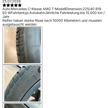
25.07.2026
Auto:
Mercedes C-Klasse AMG T-Modell
Dimension:
225/40 R19
93 W
Fahrtentyp:
Autobahn
Jährliche Fahrleistung:
bis 15.000 km /
Jahr
Reifen haben starke Risse nach 10000 Kilometern und mussten
ausgetauscht werden