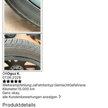
OK
Oguz K.
07.06.2026
Weiterempfehlung:
Ja
Fahrtentyp:
Gemischt
Gefahrene
Kilometer:
15.000 km
Ganz okay.
alle Kundenbewertungen anzeigen
Produktdetails