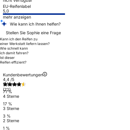
nicht verfügbar
EU-Reifenlabel
5,0
mehr anzeigen
Wie kann ich Ihnen helfen?
Stellen Sie Sophie eine Frage
Kann ich den Reifen zu
einer Werkstatt liefern lassen?
Wie schnell kann
ich damit fahren?
Ist dieser
Reifen effizient?
Kundenbewertungen
4,4
/5
5 Sterne
(72)
71 %
4 Sterne
17 %
3 Sterne
3 %
2 Sterne
1 %