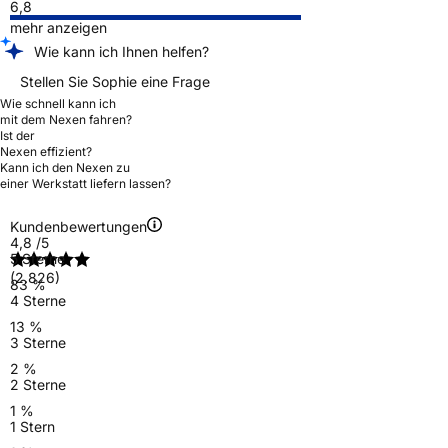
6,8
mehr anzeigen
Wie kann ich Ihnen helfen?
Stellen Sie Sophie eine Frage
Wie schnell kann ich
mit dem Nexen fahren?
Ist der
Nexen effizient?
Kann ich den Nexen zu
einer Werkstatt liefern lassen?
Kundenbewertungen
4,8
/5
5 Sterne
(2.826)
83 %
4 Sterne
13 %
3 Sterne
2 %
2 Sterne
1 %
1 Stern