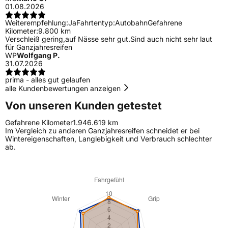
01.08.2026
Weiterempfehlung:
Ja
Fahrtentyp:
Autobahn
Gefahrene
Kilometer:
9.800 km
Verschleiß gering,auf Nässe sehr gut.Sind auch nicht sehr laut
für Ganzjahresreifen
WP
Wolfgang P.
31.07.2026
prima - alles gut gelaufen
alle Kundenbewertungen anzeigen
Von unseren Kunden getestet
Gefahrene Kilometer
1.946.619 km
Im Vergleich zu anderen Ganzjahresreifen schneidet er bei
Wintereigenschaften, Langlebigkeit und Verbrauch schlechter
ab.