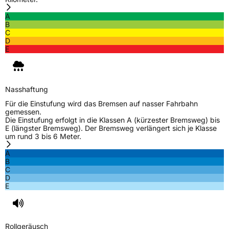
A
B
C
D
E
Nasshaftung
Für die Einstufung wird das Bremsen auf nasser Fahrbahn
gemessen.
Die Einstufung erfolgt in die Klassen A (kürzester Bremsweg) bis
E (längster Bremsweg). Der Bremsweg verlängert sich je Klasse
um rund 3 bis 6 Meter.
A
B
C
D
E
Rollgeräusch