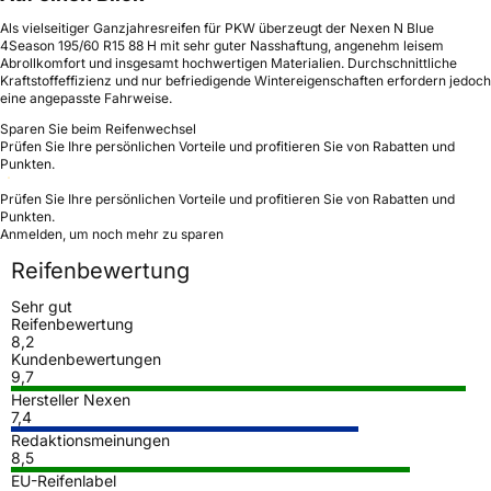
Als vielseitiger Ganzjahresreifen für PKW überzeugt der Nexen N Blue
4Season 195/60 R15 88 H mit sehr guter Nasshaftung, angenehm leisem
Abrollkomfort und insgesamt hochwertigen Materialien. Durchschnittliche
Kraftstoffeffizienz und nur befriedigende Wintereigenschaften erfordern jedoch
eine angepasste Fahrweise.
Sparen Sie beim Reifenwechsel
Prüfen Sie Ihre persönlichen Vorteile und profitieren Sie von Rabatten und
Punkten.
Prüfen Sie Ihre persönlichen Vorteile und profitieren Sie von Rabatten und
Punkten.
Anmelden, um noch mehr zu sparen
Reifenbewertung
Sehr gut
Reifenbewertung
8,2
Kundenbewertungen
9,7
Hersteller Nexen
7,4
Redaktionsmeinungen
8,5
EU-Reifenlabel