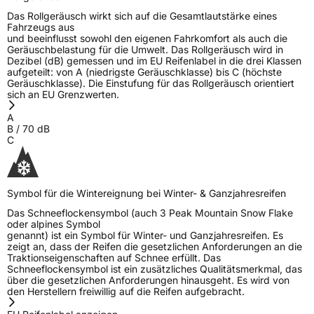
Das Rollgeräusch wirkt sich auf die Gesamtlautstärke eines
Fahrzeugs aus
und beeinflusst sowohl den eigenen Fahrkomfort als auch die
Geräuschbelastung für die Umwelt. Das Rollgeräusch wird in
Dezibel (dB) gemessen und im EU Reifenlabel in die drei Klassen
aufgeteilt: von A (niedrigste Geräuschklasse) bis C (höchste
Geräuschklasse). Die Einstufung für das Rollgeräusch orientiert
sich an EU Grenzwerten.
A
B
/
70
dB
C
Symbol für die Wintereignung bei Winter- & Ganzjahresreifen
Das Schneeflockensymbol (auch 3 Peak Mountain Snow Flake
oder alpines Symbol
genannt) ist ein Symbol für Winter- und Ganzjahresreifen. Es
zeigt an, dass der Reifen die gesetzlichen Anforderungen an die
Traktionseigenschaften auf Schnee erfüllt. Das
Schneeflockensymbol ist ein zusätzliches Qualitätsmerkmal, das
über die gesetzlichen Anforderungen hinausgeht. Es wird von
den Herstellern freiwillig auf die Reifen aufgebracht.