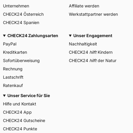
Unternehmen
Affiliate werden
CHECK24 Österreich
Werkstattpartner werden
CHECK24 Spanien
CHECK24 Zahlungsarten
Unser Engagement
PayPal
Nachhaltigkeit
Kreditkarten
CHECK24
hilft
Kindern
Sofortüberweisung
CHECK24
hilft
der Natur
Rechnung
Lastschrift
Ratenkauf
Unser Service für Sie
Hilfe und Kontakt
CHECK24 App
CHECK24 Gutscheine
CHECK24 Punkte