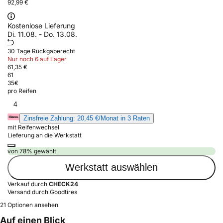
92,99 €
Kostenlose Lieferung
Di. 11.08. - Do. 13.08.
30 Tage Rückgaberecht
Nur noch 6 auf Lager
61,35 €
61
35
€
pro Reifen
4
Zinsfreie Zahlung: 20,45 €/Monat in 3 Raten
mit Reifenwechsel
Lieferung an die Werkstatt
von 78% gewählt
Werkstatt auswählen
Verkauf durch
CHECK24
Versand durch Goodtires
21 Optionen ansehen
Auf einen Blick