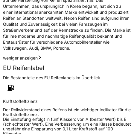
auf die Herstellung von Reifen spezialisiert hat. Das
Unternehmen, das ursprünglich in Korea begann, hat sich zu
einer international anerkannten Marke entwickelt und produziert
Reifen an Standorten weltweit. Nexen Reifen sind aufgrund ihrer
Qualität und Zuverlässigkeit bei vielen Fahrzeugen im
Straßenverkehr und auf der Rennstrecke zu finden. Die Marke ist
für ihre moderne und nachhaltige Reifenqualität bekannt und
Erstausrüster für verschiedene Automobilhersteller wie
Volkswagen, Audi, BMW, Porsche.
weniger anzeigen
EU Reifenlabel
Die Bestandteile des EU Reifenlabels im Überblick
Kraftstoffeffizienz
Der Rollwiderstand eines Reifens ist ein wichtiger Indikator für die
Kraftstoffeffizienz.
Die Einstufung erfolgt in fünf Klassen: von A (bester Wert) bis E
(schlechtester Wert). Eine Verbesserung um eine Klasse bedeutet
ungefähr eine Einsparung von 0,1 Liter Kraftstoff auf 100
Kilometer.