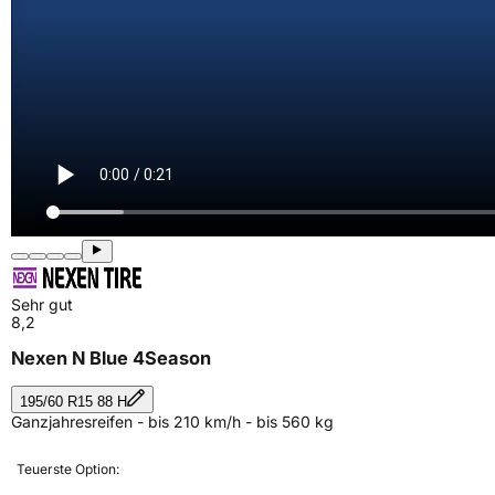
Sehr gut
8,2
Nexen N Blue 4Season
195/60 R15 88 H
Ganzjahresreifen - bis 210 km/h - bis 560 kg
Teuerste Option: