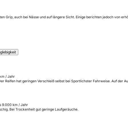
ten Grip, auch bei Nässe und auf längere Sicht. Einige berichten jedoch von e
glebigkeit
 km / Jahr
r Reifen hat geringen Verschleiß selbst bei Sportlichster Fahrweise. Auf der Au
s 9.000 km / Jahr
schig. Bei Trockenheit gut geringe Laufgeräuche.