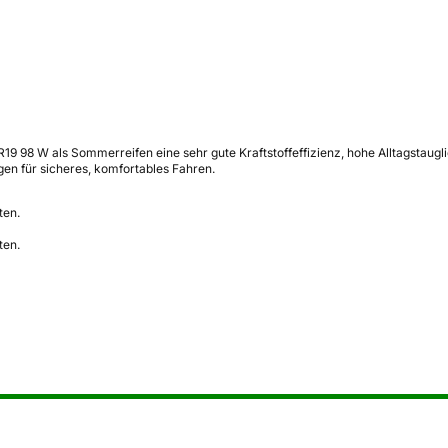
R19 98 W als Sommerreifen eine sehr gute Kraftstoffeffizienz, hohe Alltagstaugl
n für sicheres, komfortables Fahren.
ten.
ten.