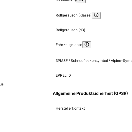
Rollgeräusch (Klasse)
Rollgeräusch (dB)
Fahrzeugklasse
3PMSF / Schneeflockensymbol / Alpine-Symb
EPREL ID
us
Allgemeine Produktsicherheit (GPSR)
Herstellerkontakt