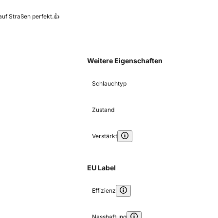
auf Straßen perfekt.👍
Weitere Eigenschaften
Schlauchtyp
Zustand
Verstärkt
EU Label
Effizienz
Nasshaftung