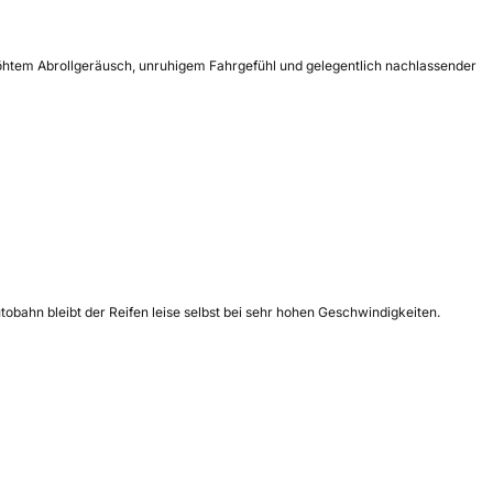
rhöhtem Abrollgeräusch, unruhigem Fahrgefühl und gelegentlich nachlassender
tobahn bleibt der Reifen leise selbst bei sehr hohen Geschwindigkeiten.