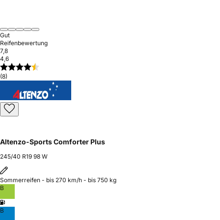
Gut
Reifenbewertung
7,8
4,6
(8)
Altenzo-Sports Comforter Plus
245/40 R19 98 W
Sommerreifen - bis 270 km/h - bis 750 kg
B
B