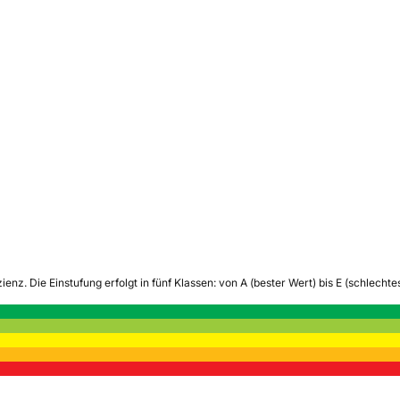
zienz.
Die Einstufung erfolgt in fünf Klassen: von A (bester Wert) bis E (schlech