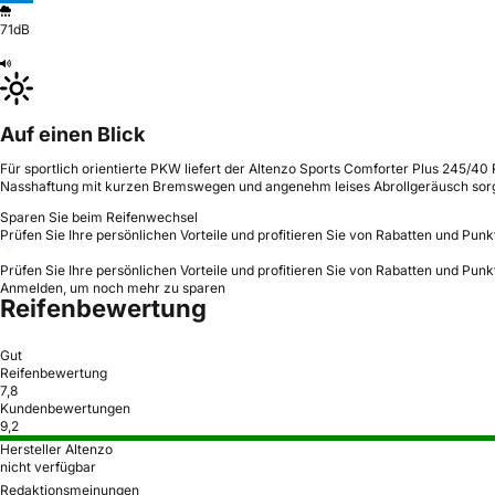
71dB
Auf einen Blick
Für sportlich orientierte PKW liefert der Altenzo Sports Comforter Plus 245/40 
Nasshaftung mit kurzen Bremswegen und angenehm leises Abrollgeräusch sorge
Sparen Sie beim Reifenwechsel
Prüfen Sie Ihre persönlichen Vorteile und profitieren Sie von Rabatten und Punk
Prüfen Sie Ihre persönlichen Vorteile und profitieren Sie von Rabatten und Punk
Anmelden, um noch mehr zu sparen
Reifenbewertung
Gut
Reifenbewertung
7,8
Kundenbewertungen
9,2
Hersteller Altenzo
nicht verfügbar
Redaktionsmeinungen