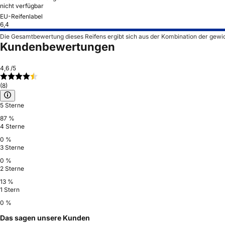
nicht verfügbar
EU-Reifenlabel
6,4
Die Gesamtbewertung dieses Reifens ergibt sich aus der Kombination der gewi
Kundenbewertungen
4,6
/5
(8)
5 Sterne
87 %
4 Sterne
0 %
3 Sterne
0 %
2 Sterne
13 %
1 Stern
0 %
Das sagen unsere Kunden