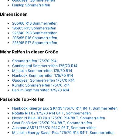
Goodyear Sommerreifen
Dunlop Sommerreifen
Dimensionen
205/60 R16 Sommerreifen
195/65 R15 Sommerreifen
225/40 R18 Sommerreifen
205/55 R16 Sommerreifen
225/45 R17 Sommerreifen
Mehr Reifen in dieser Größe
Sommerreifen 175/70 R14
Continental Sommerreifen 175/70 R14
Michelin Sommerreifen 175/70 R14
Hankook Sommerreifen 175/70 R14
Goodyear Sommerreifen 175/70 R14
Kumho Sommerreifen 175/70 R14
Barum Sommerreifen 175/70 R14
Passende Top-Reifen
Hankook Kinergy Eco 2 K435 175/70 R14 84 T, Sommerreifen
Rotalla RH 02 175/70 R14 84 T, Sommerreifen
Nexen N Blue HD Plus 175/70 R14 88 T, Sommerreifen
Ceat EcoDrive 175/70 R14 88 T, Sommerreifen
Austone ASR71 175/70 R14C 95 T, Sommerreifen
Michelin Energy Saver Plus 175/70 R14 84 T, Sommerreifen