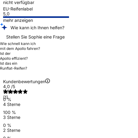
nicht verfügbar
EU-Reifenlabel
5,0
mehr anzeigen
Wie kann ich Ihnen helfen?
Stellen Sie Sophie eine Frage
Wie schnell kann ich
mit dem Apollo fahren?
Ist der
Apollo effizient?
Ist das ein
Runflat-Reifen?
Kundenbewertungen
4,0
/5
5 Sterne
(1)
0 %
4 Sterne
100 %
3 Sterne
0 %
2 Sterne