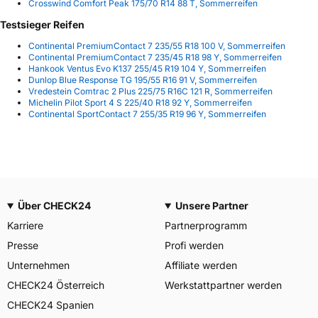
Crosswind Comfort Peak 175/70 R14 88 T, Sommerreifen
Testsieger Reifen
Continental PremiumContact 7 235/55 R18 100 V, Sommerreifen
Continental PremiumContact 7 235/45 R18 98 Y, Sommerreifen
Hankook Ventus Evo K137 255/45 R19 104 Y, Sommerreifen
Dunlop Blue Response TG 195/55 R16 91 V, Sommerreifen
Vredestein Comtrac 2 Plus 225/75 R16C 121 R, Sommerreifen
Michelin Pilot Sport 4 S 225/40 R18 92 Y, Sommerreifen
Continental SportContact 7 255/35 R19 96 Y, Sommerreifen
Über CHECK24
Unsere Partner
Karriere
Partnerprogramm
Presse
Profi werden
Unternehmen
Affiliate werden
CHECK24 Österreich
Werkstattpartner werden
CHECK24 Spanien