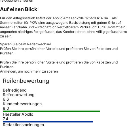
19 Optionen ansehen
Auf einen Blick
Für den Alltagsbetrieb liefert der Apollo Amazer¬†XP 175/70 R14 84 T als
Sommerreifen für PKW eine ausgewogene Basisleistung mit gutem Grip auf
nasser Fahrbahn und wirtschaftlich vertretbarem Verbrauch. Hinzu kommt ein
angenehm niedriges Rollgeräusch, das Komfort bietet, ohne völlig geräuscharm
zu sein.
Sparen Sie beim Reifenwechsel
Prüfen Sie Ihre persönlichen Vorteile und profitieren Sie von Rabatten und
Punkten.
Prüfen Sie Ihre persönlichen Vorteile und profitieren Sie von Rabatten und
Punkten.
Anmelden, um noch mehr zu sparen
Reifenbewertung
Befriedigend
Reifenbewertung
6,6
Kundenbewertungen
8,0
Hersteller Apollo
7,4
Redaktionsmeinungen