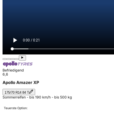
Befriedigend
6,6
Apollo Amazer XP
175/70 R14 84 T
Sommerreifen - bis 190 km/h - bis 500 kg
Teuerste Option: