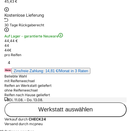
45,43 €
Kostenlose Lieferung
30 Tage Rückgaberecht
Auf Lager - garantierte Neuware
44,44 €
44
44
€
pro Reifen
4
Zinsfreie Zahlung: 14,81 €/Monat in 3 Raten
Beliebte Wahl
mit Reifenwechsel
Reifen an Werkstatt geliefert
ohne Reifenwechsel
Reifen nach Hause geliefert
Di. 11.08. - Do. 13.08.
Werkstatt auswählen
Verkauf durch
CHECK24
Versand durch mcpneu