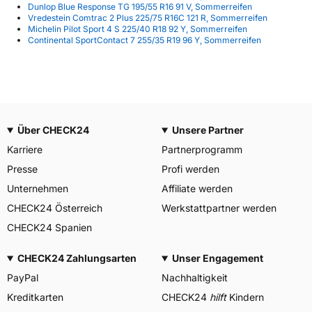
Dunlop Blue Response TG 195/55 R16 91 V, Sommerreifen
Vredestein Comtrac 2 Plus 225/75 R16C 121 R, Sommerreifen
Michelin Pilot Sport 4 S 225/40 R18 92 Y, Sommerreifen
Continental SportContact 7 255/35 R19 96 Y, Sommerreifen
Über CHECK24
Unsere Partner
Karriere
Partnerprogramm
Presse
Profi werden
Unternehmen
Affiliate werden
CHECK24 Österreich
Werkstattpartner werden
CHECK24 Spanien
CHECK24 Zahlungsarten
Unser Engagement
PayPal
Nachhaltigkeit
Kreditkarten
CHECK24
hilft
Kindern