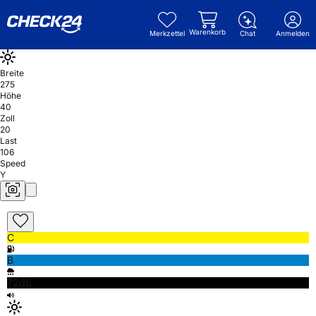
Warenkorb
Merkzettel
Chat
Anmelden
Breite
275
Höhe
40
Zoll
20
Last
106
Speed
Y
C
B
72db