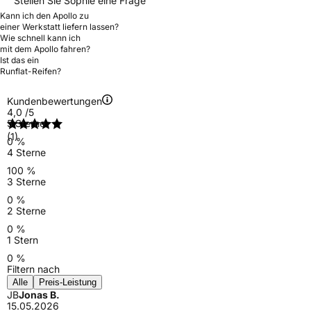
Stellen Sie Sophie eine Frage
Kann ich den Apollo zu
einer Werkstatt liefern lassen?
Wie schnell kann ich
mit dem Apollo fahren?
Ist das ein
Runflat-Reifen?
Kundenbewertungen
4,0
/5
5 Sterne
(1)
0 %
4 Sterne
100 %
3 Sterne
0 %
2 Sterne
0 %
1 Stern
0 %
Filtern nach
Alle
Preis-Leistung
JB
Jonas B.
15.05.2026