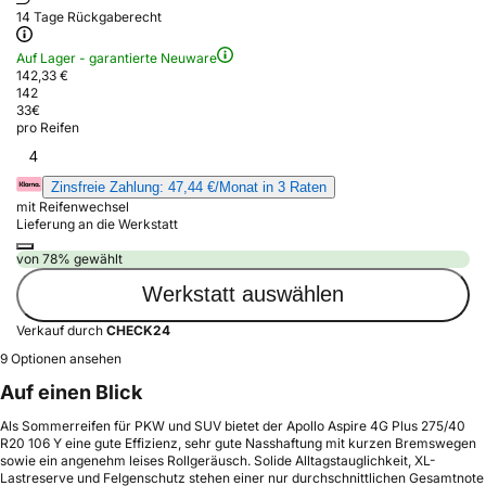
14 Tage Rückgaberecht
Auf Lager - garantierte Neuware
142,33 €
142
33
€
pro Reifen
4
Zinsfreie Zahlung: 47,44 €/Monat in 3 Raten
mit Reifenwechsel
Lieferung an die Werkstatt
von 78% gewählt
Werkstatt auswählen
Verkauf durch
CHECK24
9 Optionen ansehen
Auf einen Blick
Als Sommerreifen für PKW und SUV bietet der Apollo Aspire 4G Plus 275/40
R20 106 Y eine gute Effizienz, sehr gute Nasshaftung mit kurzen Bremswegen
sowie ein angenehm leises Rollgeräusch. Solide Alltagstauglichkeit, XL-
Lastreserve und Felgenschutz stehen einer nur durchschnittlichen Gesamtnote