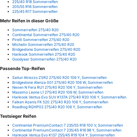
225/40 R18 Sommerreifen
205/55 R16 Sommerreifen
225/45 R17 Sommerreifen
Mehr Reifen in dieser Größe
Sommerreifen 275/40 R20
Continental Sommerreifen 275/40 R20
Pirelli Sommerreifen 275/40 R20
Michelin Sommerreifen 275/40 R20
Bridgestone Sommerreifen 275/40 R20
Hankook Sommerreifen 275/40 R20
Goodyear Sommerreifen 275/40 R20
Passende Top-Reifen
Sailun Atrezzo ZSR2 275/40 R20 106 Y, Sommerreifen
Bridgestone Alenza 001 275/40 R20 106 W, Sommerreifen
Nexen N Fera RU1 275/40 R20 106 Y, Sommerreifen
Massimo Leone L1 275/40 R20 106 W, Sommerreifen
Hankook Ventus Evo SUV K137A 275/40 R20 106 Y, Sommerreifen
Falken Azenis FK 520 275/40 R20 106 Y, Sommerreifen
Roadhog RGHP02 275/40 R20 106 Y, Sommerreifen
Testsieger Reifen
Continental PremiumContact 7 235/55 R18 100 V, Sommerreifen
Continental PremiumContact 7 235/45 R18 98 Y, Sommerreifen
Hankook Ventus Evo K137 255/45 R19 104 Y, Sommerreifen