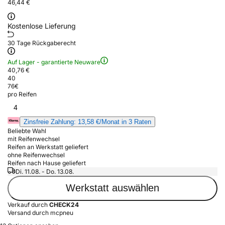
46,44 €
Kostenlose Lieferung
30 Tage Rückgaberecht
Auf Lager - garantierte Neuware
40,76 €
40
76
€
pro Reifen
4
Zinsfreie Zahlung: 13,58 €/Monat in 3 Raten
Beliebte Wahl
mit Reifenwechsel
Reifen an Werkstatt geliefert
ohne Reifenwechsel
Reifen nach Hause geliefert
Di. 11.08. - Do. 13.08.
Werkstatt auswählen
Verkauf durch
CHECK24
Versand durch mcpneu