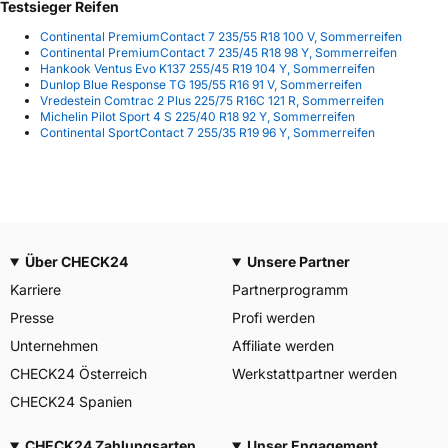
Testsieger Reifen
Continental PremiumContact 7 235/55 R18 100 V, Sommerreifen
Continental PremiumContact 7 235/45 R18 98 Y, Sommerreifen
Hankook Ventus Evo K137 255/45 R19 104 Y, Sommerreifen
Dunlop Blue Response TG 195/55 R16 91 V, Sommerreifen
Vredestein Comtrac 2 Plus 225/75 R16C 121 R, Sommerreifen
Michelin Pilot Sport 4 S 225/40 R18 92 Y, Sommerreifen
Continental SportContact 7 255/35 R19 96 Y, Sommerreifen
Über CHECK24
Unsere Partner
Karriere
Partnerprogramm
Presse
Profi werden
Unternehmen
Affiliate werden
CHECK24 Österreich
Werkstattpartner werden
CHECK24 Spanien
CHECK24 Zahlungsarten
Unser Engagement