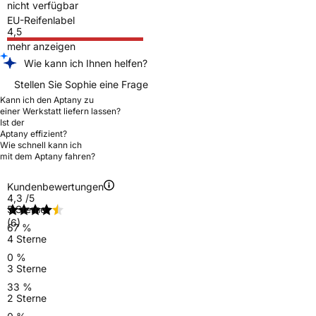
nicht verfügbar
EU-Reifenlabel
4,5
mehr anzeigen
Wie kann ich Ihnen helfen?
Stellen Sie Sophie eine Frage
Kann ich den Aptany zu
einer Werkstatt liefern lassen?
Ist der
Aptany effizient?
Wie schnell kann ich
mit dem Aptany fahren?
Kundenbewertungen
4,3
/5
5 Sterne
(6)
67 %
4 Sterne
0 %
3 Sterne
33 %
2 Sterne