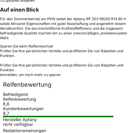
13 Optionen ansehen
Auf einen Blick
Für den Sommerbetrieb am PKW bietet der Aptany RP 203 185/55 R14 80 H
solide Allround-Eigenschaften mit guter Nasshaftung und angenehm leisem
Abrollkomfort. Die durchschnittliche Kraftstoffeffizienz und die insgesamt
befriedigende Qualität machen ihn zu einer zweckmäßigen, preisbewussten
Wahl.
Sparen Sie beim Reifenwechsel
Prüfen Sie Ihre persönlichen Vorteile und profitieren Sie von Rabatten und
Punkten.
Prüfen Sie Ihre persönlichen Vorteile und profitieren Sie von Rabatten und
Punkten.
Anmelden, um noch mehr zu sparen
Reifenbewertung
Befriedigend
Reifenbewertung
6,6
Kundenbewertungen
8,7
Hersteller Aptany
nicht verfügbar
Redaktionsmeinungen