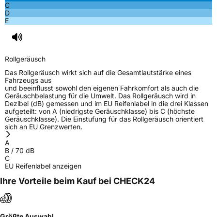
C
D
E
Rollgeräusch
Das Rollgeräusch wirkt sich auf die Gesamtlautstärke eines
Fahrzeugs aus
und beeinflusst sowohl den eigenen Fahrkomfort als auch die
Geräuschbelastung für die Umwelt. Das Rollgeräusch wird in
Dezibel (dB) gemessen und im EU Reifenlabel in die drei Klassen
aufgeteilt: von A (niedrigste Geräuschklasse) bis C (höchste
Geräuschklasse). Die Einstufung für das Rollgeräusch orientiert
sich an EU Grenzwerten.
A
B
/
70
dB
C
EU Reifenlabel anzeigen
Ihre Vorteile beim Kauf bei CHECK24
Größte Auswahl