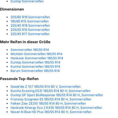
Dunlop Sommerreifen
Dimensionen
205/60 R16 Sommerreifen
195/65 R15 Sommerreifen
225/40 R18 Sommerreifen
205/55 R16 Sommerreifen
225/45 R17 Sommerreifen
Mehr Reifen in dieser Größe
Sommerreifen 185/55 R14
Michelin Sommerreifen 185/55 R14
Hankook Sommerreifen 185/55 R14
Dunlop Sommerreifen 185/55 R14
Kumho Sommerreifen 185/55 R14
Barum Sommerreifen 185/55 R14
Passende Top-Reifen
Goodride Z 107 185/55 R14 80 V, Sommerreifen
Kumho Ecowing ES31 185/55 R14 80 H, Sommerreifen
Dunlop SP Sport BluResponse 185/55 R14 80 H, Sommerreifen
Fronway Ecogreen 55 185/55 R14 80 H, Sommerreifen
Falken Ziex ZE310 185/55 R14 80 H, Sommerreifen
Hankook Kinergy Eco 2 K435 185/55 R14 80 H, Sommerreifen
Nexen N Blue HD Plus 185/55 R14 80 H, Sommerreifen