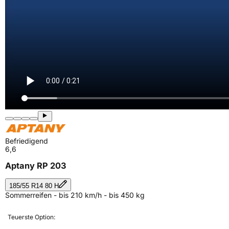
Befriedigend
6,6
Aptany RP 203
185/55 R14 80 H
Sommerreifen - bis 210 km/h - bis 450 kg
Teuerste Option: