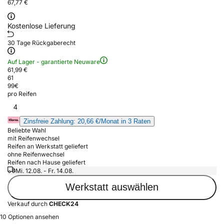
67,77 €
Kostenlose Lieferung
30 Tage Rückgaberecht
Auf Lager - garantierte Neuware
61,99 €
61
99
€
pro Reifen
4
Zinsfreie Zahlung: 20,66 €/Monat in 3 Raten
Beliebte Wahl
mit Reifenwechsel
Reifen an Werkstatt geliefert
ohne Reifenwechsel
Reifen nach Hause geliefert
Mi. 12.08. - Fr. 14.08.
Werkstatt auswählen
Verkauf durch
CHECK24
10 Optionen ansehen