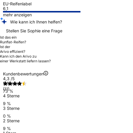
EU-Reifenlabel
6,1
mehr anzeigen
Wie kann ich Ihnen helfen?
Stellen Sie Sophie eine Frage
Ist das ein
Runflat-Reifen?
Ist der
Arivo effizient?
Kann ich den Arivo zu
einer Werkstatt liefern lassen?
Kundenbewertungen
4,3
/5
5 Sterne
(11)
73 %
4 Sterne
9 %
3 Sterne
0 %
2 Sterne
9 %