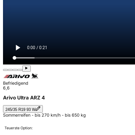
Befriedigend
6,6
Arivo Ultra ARZ 4
245/35 R19 93 W
Sommerreifen - bis 270 km/h - bis 650 kg
Teuerste Option: