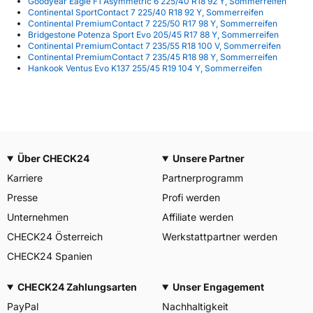
Goodyear Eagle F1 Asymmetric 6 225/40 R18 92 Y, Sommerreifen
Continental SportContact 7 225/40 R18 92 Y, Sommerreifen
Continental PremiumContact 7 225/50 R17 98 Y, Sommerreifen
Bridgestone Potenza Sport Evo 205/45 R17 88 Y, Sommerreifen
Continental PremiumContact 7 235/55 R18 100 V, Sommerreifen
Continental PremiumContact 7 235/45 R18 98 Y, Sommerreifen
Hankook Ventus Evo K137 255/45 R19 104 Y, Sommerreifen
Über CHECK24
Unsere Partner
Karriere
Partnerprogramm
Presse
Profi werden
Unternehmen
Affiliate werden
CHECK24 Österreich
Werkstattpartner werden
CHECK24 Spanien
CHECK24 Zahlungsarten
Unser Engagement
PayPal
Nachhaltigkeit