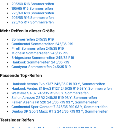
205/60 R16 Sommerreifen
195/65 R15 Sommerreifen
225/40 R18 Sommerreifen
205/55 R16 Sommerreifen
225/45 R17 Sommerreifen
Mehr Reifen in dieser Größe
Sommerreifen 245/35 R19
Continental Sommerreifen 245/35 R19
Pirelli Sommerreifen 245/35 R19
Michelin Sommerreifen 245/35 R19
Bridgestone Sommerreifen 245/35 R19
Hankook Sommerreifen 245/35 R19
Goodyear Sommerreifen 245/35 R19
Passende Top-Reifen
Hankook Ventus Evo K137 245/35 R19 93 Y, Sommerreifen
Hankook Ventus S1 Evo3 K127 245/35 R19 93 Y, Sommerreifen
Westlake SA 37 245/35 R19 93 Y, Sommerreifen
Sailun Atrezzo ZSR2 245/35 R19 93 Y, Sommerreifen
Falken Azenis FK 520 245/35 R19 93 Y, Sommerreifen
Continental SportContact 7 245/35 R19 93 Y, Sommerreifen
Dunlop SP Sport Maxx RT 2 245/35 R19 93 Y, Sommerreifen
Testsieger Reifen