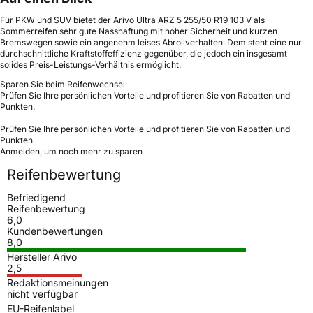
Für PKW und SUV bietet der Arivo Ultra ARZ 5 255/50 R19 103 V als
Sommerreifen sehr gute Nasshaftung mit hoher Sicherheit und kurzen
Bremswegen sowie ein angenehm leises Abrollverhalten. Dem steht eine nur
durchschnittliche Kraftstoffeffizienz gegenüber, die jedoch ein insgesamt
solides Preis-Leistungs-Verhältnis ermöglicht.
Sparen Sie beim Reifenwechsel
Prüfen Sie Ihre persönlichen Vorteile und profitieren Sie von Rabatten und
Punkten.
Prüfen Sie Ihre persönlichen Vorteile und profitieren Sie von Rabatten und
Punkten.
Anmelden, um noch mehr zu sparen
Reifenbewertung
Befriedigend
Reifenbewertung
6,0
Kundenbewertungen
8,0
Hersteller Arivo
2,5
Redaktionsmeinungen
nicht verfügbar
EU-Reifenlabel