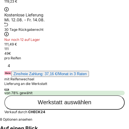
119,23 €
Kostenlose Lieferung
Mi. 12.08. - Fr. 14.08.
30 Tage Rückgaberecht
Nur noch 12 auf Lager
111,49 €
111
49
€
pro Reifen
4
Zinsfreie Zahlung: 37,16 €/Monat in 3 Raten
mit Reifenwechsel
Lieferung an die Werkstatt
von 78% gewählt
Werkstatt auswählen
Verkauf durch
CHECK24
8 Optionen ansehen
Auf einen Blick