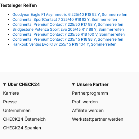
Testsieger Reifen
Goodyear Eagle F1 Asymmetric 6 225/40 R18 92 Y, Sommerreifen
Continental SportContact 7 225/40 R18 92 Y, Sommerreifen
Continental PremiumContact 7 225/50 R17 98 Y, Sommerreifen
Bridgestone Potenza Sport Evo 205/45 R17 88 Y, Sommerreifen
Continental PremiumContact 7 235/55 R18 100 V, Sommerreifen
Continental PremiumContact 7 235/45 R18 98 Y, Sommerreifen
Hankook Ventus Evo K137 255/45 R19 104 Y, Sommerreifen
Über CHECK24
Unsere Partner
Karriere
Partnerprogramm
Presse
Profi werden
Unternehmen
Affiliate werden
CHECK24 Österreich
Werkstattpartner werden
CHECK24 Spanien