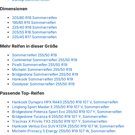
Dimensionen
205/60 R16 Sommerreifen
195/65 R15 Sommerreifen
225/40 R18 Sommerreifen
205/55 R16 Sommerreifen
225/45 R17 Sommerreifen
Mehr Reifen in dieser Größe
Sommerreifen 255/50 R19
Continental Sommerreifen 255/50 R19
Pirelli Sommerreifen 255/50 R19
Michelin Sommerreifen 255/50 R19
Bridgestone Sommerreifen 255/50 R19
Hankook Sommerreifen 255/50 R19
Goodyear Sommerreifen 255/50 R19
Passende Top-Reifen
Hankook Dynapro HPX RA43 255/50 R19 107 V, Sommerreifen
Linglong Sport Master E 255/50 R19 107 V, Sommerreifen
Bridgestone Potenza Sport Evo 255/50 R19 107 Y, Sommerreifen
Bridgestone Turanza 6 255/50 R19 107 Y, Sommerreifen
Tracmax X Privilo TX3 255/50 R19 107 Y, Sommerreifen
Hankook Ventus Evo SUV K137A 255/50 R19 107 W, Sommerreifen
Michelin Primacy 5 Energy 255/50 R19 107 W, Sommerreifen