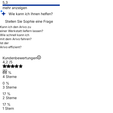
5,3
mehr anzeigen
Wie kann ich Ihnen helfen?
Stellen Sie Sophie eine Frage
Kann ich den Arivo zu
einer Werkstatt liefern lassen?
Wie schnell kann ich
mit dem Arivo fahren?
Ist der
Arivo effizient?
Kundenbewertungen
4,2
/5
5 Sterne
(6)
66 %
4 Sterne
0 %
3 Sterne
17 %
2 Sterne
17 %
1 Stern