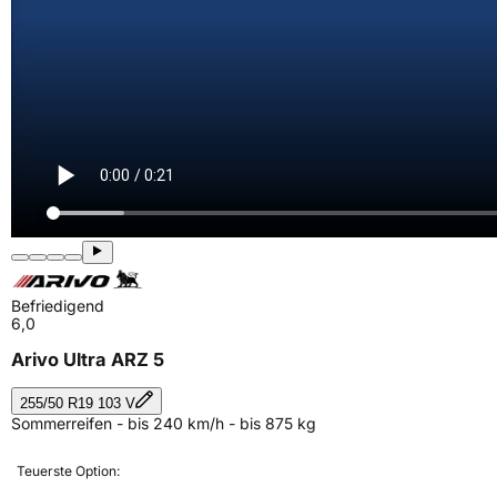
Befriedigend
6,0
Arivo Ultra ARZ 5
255/50 R19 103 V
Sommerreifen - bis 240 km/h - bis 875 kg
Teuerste Option: