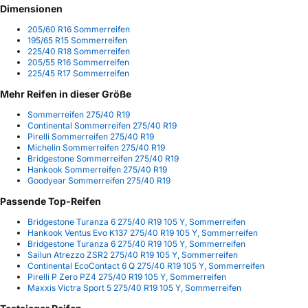
Dimensionen
205/60 R16 Sommerreifen
195/65 R15 Sommerreifen
225/40 R18 Sommerreifen
205/55 R16 Sommerreifen
225/45 R17 Sommerreifen
Mehr Reifen in dieser Größe
Sommerreifen 275/40 R19
Continental Sommerreifen 275/40 R19
Pirelli Sommerreifen 275/40 R19
Michelin Sommerreifen 275/40 R19
Bridgestone Sommerreifen 275/40 R19
Hankook Sommerreifen 275/40 R19
Goodyear Sommerreifen 275/40 R19
Passende Top-Reifen
Bridgestone Turanza 6 275/40 R19 105 Y, Sommerreifen
Hankook Ventus Evo K137 275/40 R19 105 Y, Sommerreifen
Bridgestone Turanza 6 275/40 R19 105 Y, Sommerreifen
Sailun Atrezzo ZSR2 275/40 R19 105 Y, Sommerreifen
Continental EcoContact 6 Q 275/40 R19 105 Y, Sommerreifen
Pirelli P Zero PZ4 275/40 R19 105 Y, Sommerreifen
Maxxis Victra Sport 5 275/40 R19 105 Y, Sommerreifen