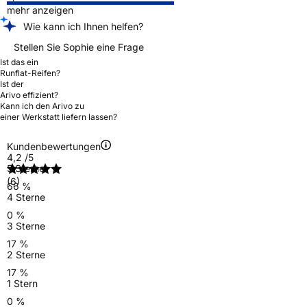
mehr anzeigen
Wie kann ich Ihnen helfen?
Stellen Sie Sophie eine Frage
Ist das ein
Runflat-Reifen?
Ist der
Arivo effizient?
Kann ich den Arivo zu
einer Werkstatt liefern lassen?
Kundenbewertungen
4,2
/5
5 Sterne
(6)
66 %
4 Sterne
0 %
3 Sterne
17 %
2 Sterne
17 %
1 Stern
0 %