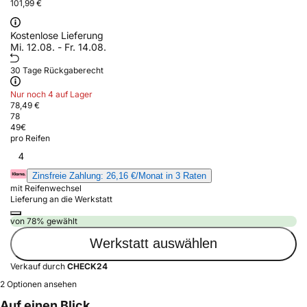
101,99 €
Kostenlose Lieferung
Mi. 12.08. - Fr. 14.08.
30 Tage Rückgaberecht
Nur noch 4 auf Lager
78,49 €
78
49
€
pro Reifen
4
Zinsfreie Zahlung: 26,16 €/Monat in 3 Raten
mit Reifenwechsel
Lieferung an die Werkstatt
von 78% gewählt
Werkstatt auswählen
Verkauf durch
CHECK24
2 Optionen ansehen
Auf einen Blick