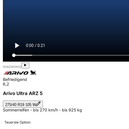
Befriedigend
6,2
Arivo Ultra ARZ 5
275/40 R19 105 W
Sommerreifen - bis 270 km/h - bis 925 kg
Teuerste Option: