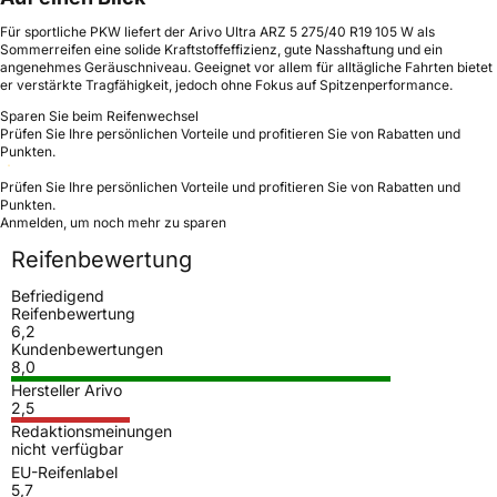
Für sportliche PKW liefert der Arivo Ultra ARZ 5 275/40 R19 105 W als
Sommerreifen eine solide Kraftstoffeffizienz, gute Nasshaftung und ein
angenehmes Geräuschniveau. Geeignet vor allem für alltägliche Fahrten bietet
er verstärkte Tragfähigkeit, jedoch ohne Fokus auf Spitzenperformance.
Sparen Sie beim Reifenwechsel
Prüfen Sie Ihre persönlichen Vorteile und profitieren Sie von Rabatten und
Punkten.
Prüfen Sie Ihre persönlichen Vorteile und profitieren Sie von Rabatten und
Punkten.
Anmelden, um noch mehr zu sparen
Reifenbewertung
Befriedigend
Reifenbewertung
6,2
Kundenbewertungen
8,0
Hersteller Arivo
2,5
Redaktionsmeinungen
nicht verfügbar
EU-Reifenlabel
5,7