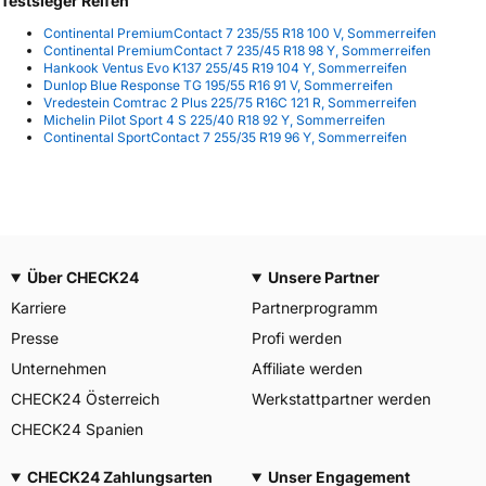
Testsieger Reifen
Continental PremiumContact 7 235/55 R18 100 V, Sommerreifen
Continental PremiumContact 7 235/45 R18 98 Y, Sommerreifen
Hankook Ventus Evo K137 255/45 R19 104 Y, Sommerreifen
Dunlop Blue Response TG 195/55 R16 91 V, Sommerreifen
Vredestein Comtrac 2 Plus 225/75 R16C 121 R, Sommerreifen
Michelin Pilot Sport 4 S 225/40 R18 92 Y, Sommerreifen
Continental SportContact 7 255/35 R19 96 Y, Sommerreifen
Über CHECK24
Unsere Partner
Karriere
Partnerprogramm
Presse
Profi werden
Unternehmen
Affiliate werden
CHECK24 Österreich
Werkstattpartner werden
CHECK24 Spanien
CHECK24 Zahlungsarten
Unser Engagement