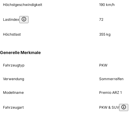
Höchstgeschwindigkeit
190 km/h
Lastindex
72
Höchstlast
355 kg
Generelle Merkmale
Fahrzeugtyp
PKW
Verwendung
Sommerreifen
Modellname
Premio ARZ 1
Fahrzeugart
PKW & SUV