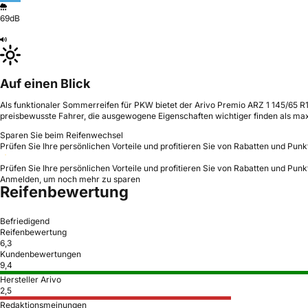
69dB
Auf einen Blick
Als funktionaler Sommerreifen für PKW bietet der Arivo Premio ARZ 1 145/65 R15
preisbewusste Fahrer, die ausgewogene Eigenschaften wichtiger finden als ma
Sparen Sie beim Reifenwechsel
Prüfen Sie Ihre persönlichen Vorteile und profitieren Sie von Rabatten und Punk
Prüfen Sie Ihre persönlichen Vorteile und profitieren Sie von Rabatten und Punk
Anmelden, um noch mehr zu sparen
Reifenbewertung
Befriedigend
Reifenbewertung
6,3
Kundenbewertungen
9,4
Hersteller Arivo
2,5
Redaktionsmeinungen