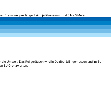
Der Bremsweg verlängert sich je Klasse um rund 3 bis 6 Meter.
r die Umwelt. Das Rollgeräusch wird in Dezibel (dB) gemessen und im EU
h an EU Grenzwerten.