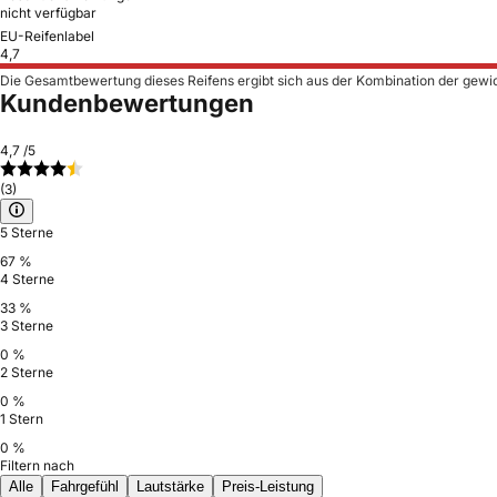
nicht verfügbar
EU-Reifenlabel
4,7
Die Gesamtbewertung dieses Reifens ergibt sich aus der Kombination der gewi
Kundenbewertungen
4,7
/5
(3)
5 Sterne
67 %
4 Sterne
33 %
3 Sterne
0 %
2 Sterne
0 %
1 Stern
0 %
Filtern nach
Alle
Fahrgefühl
Lautstärke
Preis-Leistung