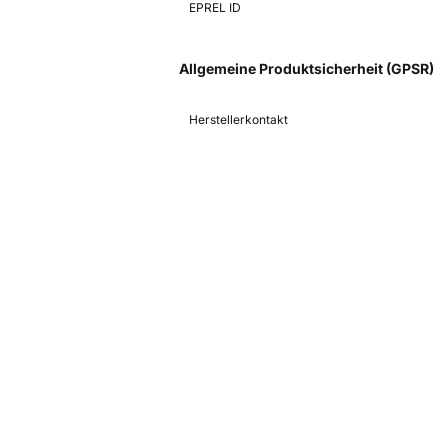
EPREL ID
Allgemeine Produktsicherheit (GPSR)
Herstellerkontakt