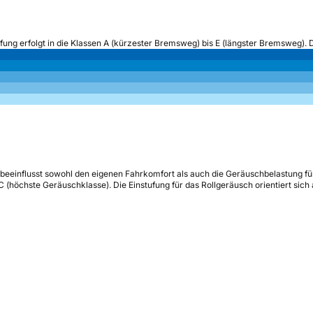
ufung erfolgt in die Klassen A (kürzester Bremsweg) bis E (längster Bremsweg). 
beeinflusst sowohl den eigenen Fahrkomfort als auch die Geräuschbelastung fü
s C (höchste Geräuschklasse). Die Einstufung für das Rollgeräusch orientiert sic