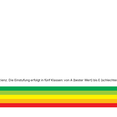
zienz.
Die Einstufung erfolgt in fünf Klassen: von A (bester Wert) bis E (schlech