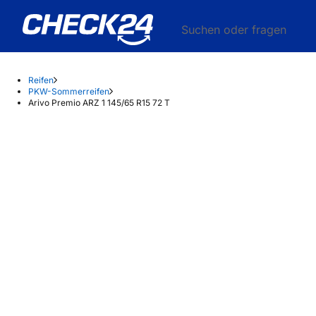
Suchen oder fragen
Reifen
PKW-Sommerreifen
Arivo Premio ARZ 1 145/65 R15 72 T