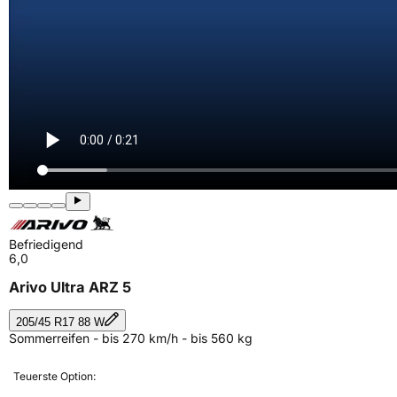
Befriedigend
6,0
Arivo Ultra ARZ 5
205/45 R17 88 W
Sommerreifen - bis 270 km/h - bis 560 kg
Teuerste Option: