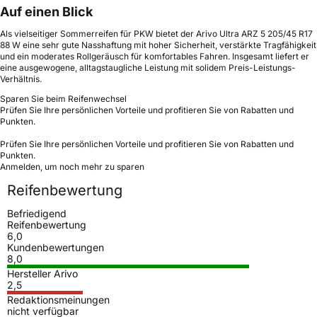
Auf einen Blick
Als vielseitiger Sommerreifen für PKW bietet der Arivo Ultra ARZ 5 205/45 R17
88 W eine sehr gute Nasshaftung mit hoher Sicherheit, verstärkte Tragfähigkeit
und ein moderates Rollgeräusch für komfortables Fahren. Insgesamt liefert er
eine ausgewogene, alltagstaugliche Leistung mit solidem Preis-Leistungs-
Verhältnis.
Sparen Sie beim Reifenwechsel
Prüfen Sie Ihre persönlichen Vorteile und profitieren Sie von Rabatten und
Punkten.
Prüfen Sie Ihre persönlichen Vorteile und profitieren Sie von Rabatten und
Punkten.
Anmelden, um noch mehr zu sparen
Reifenbewertung
Befriedigend
Reifenbewertung
6,0
Kundenbewertungen
8,0
Hersteller Arivo
2,5
Redaktionsmeinungen
nicht verfügbar