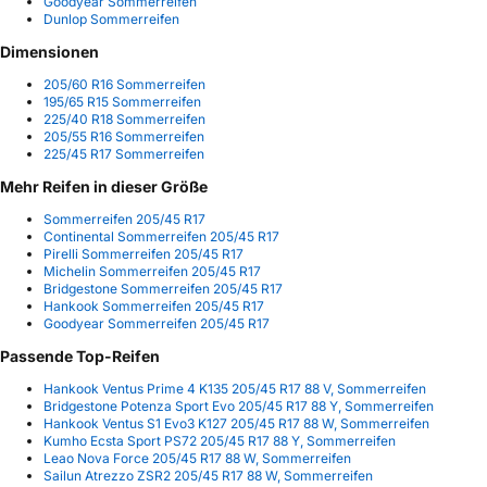
Goodyear Sommerreifen
Dunlop Sommerreifen
Dimensionen
205/60 R16 Sommerreifen
195/65 R15 Sommerreifen
225/40 R18 Sommerreifen
205/55 R16 Sommerreifen
225/45 R17 Sommerreifen
Mehr Reifen in dieser Größe
Sommerreifen 205/45 R17
Continental Sommerreifen 205/45 R17
Pirelli Sommerreifen 205/45 R17
Michelin Sommerreifen 205/45 R17
Bridgestone Sommerreifen 205/45 R17
Hankook Sommerreifen 205/45 R17
Goodyear Sommerreifen 205/45 R17
Passende Top-Reifen
Hankook Ventus Prime 4 K135 205/45 R17 88 V, Sommerreifen
Bridgestone Potenza Sport Evo 205/45 R17 88 Y, Sommerreifen
Hankook Ventus S1 Evo3 K127 205/45 R17 88 W, Sommerreifen
Kumho Ecsta Sport PS72 205/45 R17 88 Y, Sommerreifen
Leao Nova Force 205/45 R17 88 W, Sommerreifen
Sailun Atrezzo ZSR2 205/45 R17 88 W, Sommerreifen