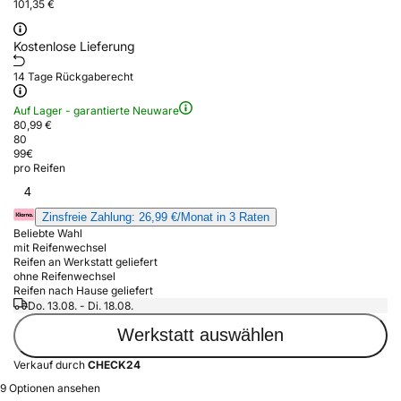
101,35 €
Kostenlose Lieferung
14 Tage Rückgaberecht
Auf Lager - garantierte Neuware
80,99 €
80
99
€
pro Reifen
4
Zinsfreie Zahlung: 26,99 €/Monat in 3 Raten
Beliebte Wahl
mit Reifenwechsel
Reifen an Werkstatt geliefert
ohne Reifenwechsel
Reifen nach Hause geliefert
Do. 13.08. - Di. 18.08.
Werkstatt auswählen
Verkauf durch
CHECK24
9 Optionen ansehen