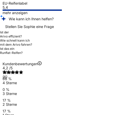
EU-Reifenlabel
5,4
mehr anzeigen
Wie kann ich Ihnen helfen?
Stellen Sie Sophie eine Frage
Ist der
Arivo effizient?
Wie schnell kann ich
mit dem Arivo fahren?
Ist das ein
Runflat-Reifen?
Kundenbewertungen
4,2
/5
5 Sterne
(6)
66 %
4 Sterne
0 %
3 Sterne
17 %
2 Sterne
17 %