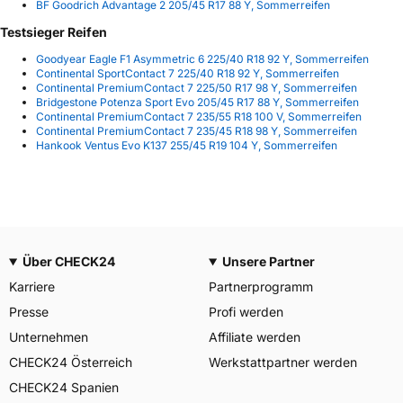
BF Goodrich Advantage 2 205/45 R17 88 Y, Sommerreifen
Testsieger Reifen
Goodyear Eagle F1 Asymmetric 6 225/40 R18 92 Y, Sommerreifen
Continental SportContact 7 225/40 R18 92 Y, Sommerreifen
Continental PremiumContact 7 225/50 R17 98 Y, Sommerreifen
Bridgestone Potenza Sport Evo 205/45 R17 88 Y, Sommerreifen
Continental PremiumContact 7 235/55 R18 100 V, Sommerreifen
Continental PremiumContact 7 235/45 R18 98 Y, Sommerreifen
Hankook Ventus Evo K137 255/45 R19 104 Y, Sommerreifen
Über CHECK24
Unsere Partner
Karriere
Partnerprogramm
Presse
Profi werden
Unternehmen
Affiliate werden
CHECK24 Österreich
Werkstattpartner werden
CHECK24 Spanien