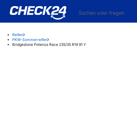
Suchen oder fragen
Reifen
PKW-Sommerreifen
Bridgestone Potenza Race 235/35 R19 91 Y