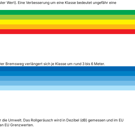
tester Wert). Eine Verbesserung um eine Klasse bedeutet ungefähr eine
Der Bremsweg verlängert sich je Klasse um rund 3 bis 6 Meter.
r die Umwelt. Das Rollgeräusch wird in Dezibel (dB) gemessen und im EU
h an EU Grenzwerten.