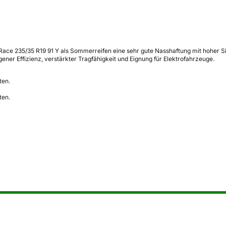
 Race 235/35 R19 91 Y als Sommerreifen eine sehr gute Nasshaftung mit hoher 
ner Effizienz, verstärkter Tragfähigkeit und Eignung für Elektrofahrzeuge.
ten.
ten.