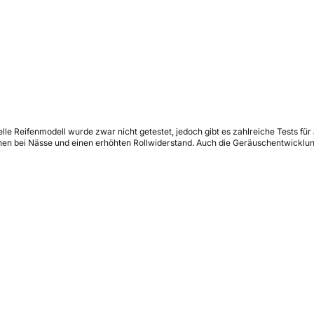
ielle Reifenmodell wurde zwar nicht getestet, jedoch gibt es zahlreiche Tests f
en bei Nässe und einen erhöhten Rollwiderstand. Auch die Geräuschentwicklung