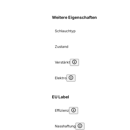
Weitere Eigenschaften
Schlauchtyp
Zustand
Verstärkt
Elektro
EU Label
Effizienz
Nasshaftung