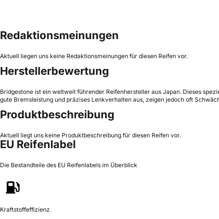
Redaktionsmeinungen
Aktuell liegen uns keine Redaktionsmeinungen für diesen Reifen vor.
Herstellerbewertung
Bridgestone ist ein weltweit führender Reifenhersteller aus Japan. Dieses spez
gute Bremsleistung und präzises Lenkverhalten aus, zeigen jedoch oft Schwäch
Produktbeschreibung
Aktuell liegt uns keine Produktbeschreibung für diesen Reifen vor.
EU Reifenlabel
Die Bestandteile des EU Reifenlabels im Überblick
Kraftstoffeffizienz