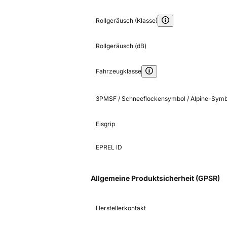
Rollgeräusch (Klasse)
Rollgeräusch (dB)
Fahrzeugklasse
3PMSF / Schneeflockensymbol / Alpine-Symb
Eisgrip
EPREL ID
Allgemeine Produktsicherheit (GPSR)
Herstellerkontakt