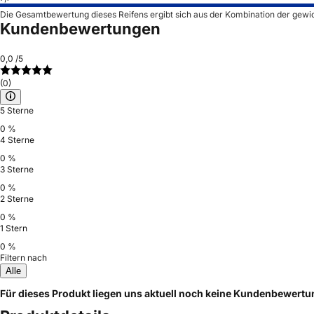
Die Gesamtbewertung dieses Reifens ergibt sich aus der Kombination der gewi
Kundenbewertungen
0,0
/5
(0)
5 Sterne
0 %
4 Sterne
0 %
3 Sterne
0 %
2 Sterne
0 %
1 Stern
0 %
Filtern nach
Alle
Für dieses Produkt liegen uns aktuell noch keine Kundenbewert