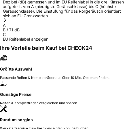
Dezibel (dB) gemessen und im EU Reifenlabel in die drei Klassen
aufgeteilt: von A (niedrigste Geräuschklasse) bis C (höchste
Geräuschklasse). Die Einstufung für das Rollgeräusch orientiert
sich an EU Grenzwerten.
A
B
/
71
dB
C
EU Reifenlabel anzeigen
Ihre Vorteile beim Kauf bei CHECK24
Größte Auswahl
Passende Reifen & Kompletträder aus über 10 Mio. Optionen finden.
Günstige Preise
Reifen & Kompletträder vergleichen und sparen.
Rundum sorglos
Werkstattservice zum Festpreis einfach online buchen.