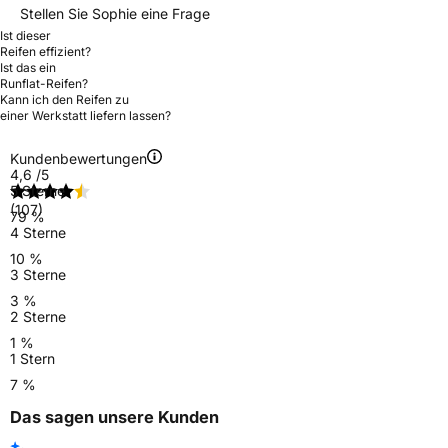
Stellen Sie Sophie eine Frage
Ist dieser
Reifen effizient?
Ist das ein
Runflat-Reifen?
Kann ich den Reifen zu
einer Werkstatt liefern lassen?
Kundenbewertungen
4,6
/5
5 Sterne
(107)
79 %
4 Sterne
10 %
3 Sterne
3 %
2 Sterne
1 %
1 Stern
7 %
Das sagen unsere Kunden