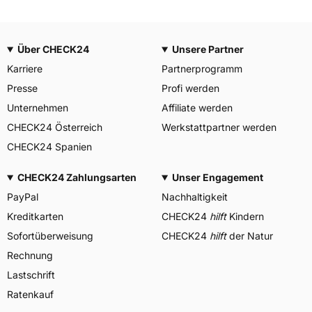
Über CHECK24
Unsere Partner
Karriere
Partnerprogramm
Presse
Profi werden
Unternehmen
Affiliate werden
CHECK24 Österreich
Werkstattpartner werden
CHECK24 Spanien
CHECK24 Zahlungsarten
Unser Engagement
PayPal
Nachhaltigkeit
Kreditkarten
CHECK24
hilft
Kindern
Sofortüberweisung
CHECK24
hilft
der Natur
Rechnung
Lastschrift
Ratenkauf