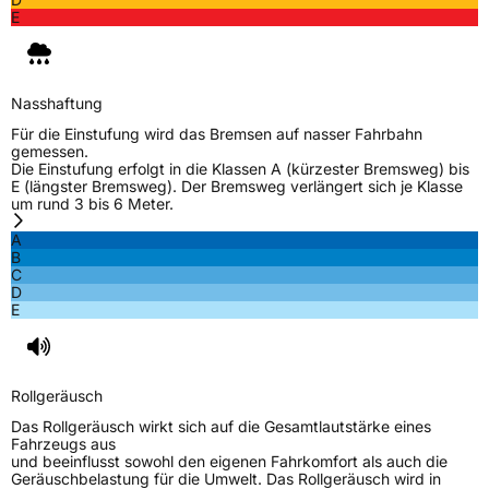
E
Nasshaftung
Für die Einstufung wird das Bremsen auf nasser Fahrbahn
gemessen.
Die Einstufung erfolgt in die Klassen A (kürzester Bremsweg) bis
E (längster Bremsweg). Der Bremsweg verlängert sich je Klasse
um rund 3 bis 6 Meter.
A
B
C
D
E
Rollgeräusch
Das Rollgeräusch wirkt sich auf die Gesamtlautstärke eines
Fahrzeugs aus
und beeinflusst sowohl den eigenen Fahrkomfort als auch die
Geräuschbelastung für die Umwelt. Das Rollgeräusch wird in