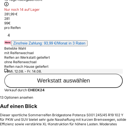
Nur noch 14 auf Lager
281,99 €
281
99
€
pro Reifen
4
Zinsfreie Zahlung: 93,99 €/Monat in 3 Raten
Beliebte Wahl
mit Reifenwechsel
Reifen an Werkstatt geliefert
ohne Reifenwechsel
Reifen nach Hause geliefert
Mi. 12.08. - Fr. 14.08.
Werkstatt auswählen
Verkauf durch
CHECK24
13 Optionen ansehen
Auf einen Blick
Dieser sportliche Sommerreifen Bridgestone Potenza S001 245/45 R19 102 Y
für PKW und SUV bietet sehr gute Nasshaftung mit kurzen Bremswegen, solide
Effizienz sowie verstärkte XL-Konstruktion für höhere Lasten. Moderates