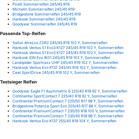
Pirelli Sommerreifen 245/45 R19
Michelin Sommerreifen 245/45 R19
Bridgestone Sommerreifen 245/45 R19
Hankook Sommerreifen 245/45 R19
Goodyear Sommerreifen 245/45 R19
Passende Top-Reifen
Sailun Atrezzo ZSR2 245/45 R19 102 Y, Sommerreifen
Hankook Ventus S1 Evo3 K127 245/45 R19 102 Y, Sommerreifen
Hankook Ventus S1 Evo3 K127 245/45 R19 102 Y, Sommerreifen
Hankook ION Evo IK01 245/45 R19 102 Y, Sommerreifen
Landspider Sportraxx UHP 245/45 R19 102 Y, Sommerreifen
Hankook Ventus Evo K137 245/45 R19 102 Y, Sommerreifen
Ceat SportDrive 245/45 R19 102 Y, Sommerreifen
Testsieger Reifen
Goodyear Eagle F1 Asymmetric 6 225/40 R18 92 Y, Sommerreifen
Continental SportContact 7 225/40 R18 92 Y, Sommerreifen
Continental PremiumContact 7 225/50 R17 98 Y, Sommerreifen
Bridgestone Potenza Sport Evo 205/45 R17 88 Y, Sommerreifen
Continental PremiumContact 7 235/55 R18 100 V, Sommerreifen
Continental PremiumContact 7 235/45 R18 98 Y, Sommerreifen
Hankook Ventus Evo K137 255/45 R19 104 Y, Sommerreifen