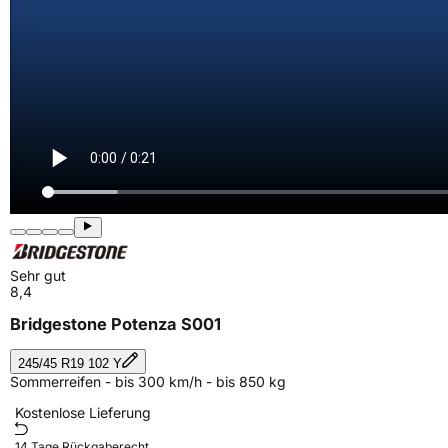
Sehr gut
8,4
Bridgestone Potenza S001
245/45 R19 102 Y
Sommerreifen - bis 300 km/h - bis 850 kg
Kostenlose Lieferung
14 Tage Rückgaberecht