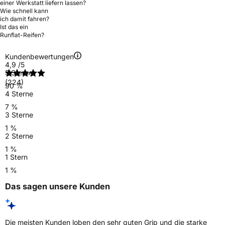
einer Werkstatt liefern lassen?
Wie schnell kann
ich damit fahren?
Ist das ein
Runflat-Reifen?
Kundenbewertungen
4,9
/5
5 Sterne
(224)
90 %
4 Sterne
7 %
3 Sterne
1 %
2 Sterne
1 %
1 Stern
1 %
Das sagen unsere Kunden
Die meisten Kunden loben den sehr guten Grip und die starke