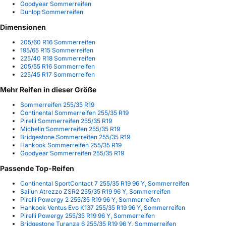
Goodyear Sommerreifen
Dunlop Sommerreifen
Dimensionen
205/60 R16 Sommerreifen
195/65 R15 Sommerreifen
225/40 R18 Sommerreifen
205/55 R16 Sommerreifen
225/45 R17 Sommerreifen
Mehr Reifen in dieser Größe
Sommerreifen 255/35 R19
Continental Sommerreifen 255/35 R19
Pirelli Sommerreifen 255/35 R19
Michelin Sommerreifen 255/35 R19
Bridgestone Sommerreifen 255/35 R19
Hankook Sommerreifen 255/35 R19
Goodyear Sommerreifen 255/35 R19
Passende Top-Reifen
Continental SportContact 7 255/35 R19 96 Y, Sommerreifen
Sailun Atrezzo ZSR2 255/35 R19 96 Y, Sommerreifen
Pirelli Powergy 2 255/35 R19 96 Y, Sommerreifen
Hankook Ventus Evo K137 255/35 R19 96 Y, Sommerreifen
Pirelli Powergy 255/35 R19 96 Y, Sommerreifen
Bridgestone Turanza 6 255/35 R19 96 Y, Sommerreifen