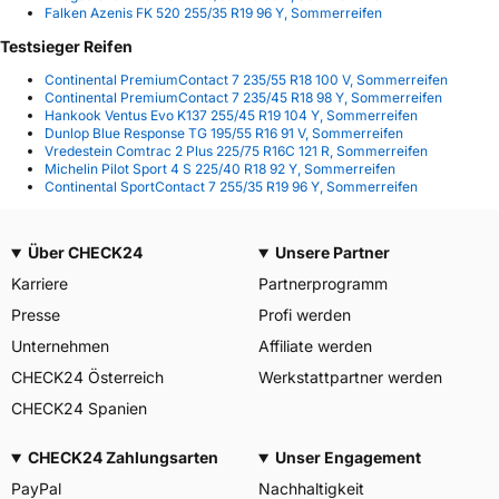
Falken Azenis FK 520 255/35 R19 96 Y, Sommerreifen
Testsieger Reifen
Continental PremiumContact 7 235/55 R18 100 V, Sommerreifen
Continental PremiumContact 7 235/45 R18 98 Y, Sommerreifen
Hankook Ventus Evo K137 255/45 R19 104 Y, Sommerreifen
Dunlop Blue Response TG 195/55 R16 91 V, Sommerreifen
Vredestein Comtrac 2 Plus 225/75 R16C 121 R, Sommerreifen
Michelin Pilot Sport 4 S 225/40 R18 92 Y, Sommerreifen
Continental SportContact 7 255/35 R19 96 Y, Sommerreifen
Über CHECK24
Unsere Partner
Karriere
Partnerprogramm
Presse
Profi werden
Unternehmen
Affiliate werden
CHECK24 Österreich
Werkstattpartner werden
CHECK24 Spanien
CHECK24 Zahlungsarten
Unser Engagement
PayPal
Nachhaltigkeit