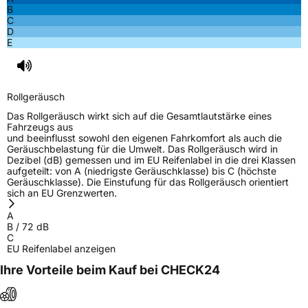
B
C
D
E
Rollgeräusch
Das Rollgeräusch wirkt sich auf die Gesamtlautstärke eines
Fahrzeugs aus
und beeinflusst sowohl den eigenen Fahrkomfort als auch die
Geräuschbelastung für die Umwelt. Das Rollgeräusch wird in
Dezibel (dB) gemessen und im EU Reifenlabel in die drei Klassen
aufgeteilt: von A (niedrigste Geräuschklasse) bis C (höchste
Geräuschklasse). Die Einstufung für das Rollgeräusch orientiert
sich an EU Grenzwerten.
A
B
/
72
dB
C
EU Reifenlabel anzeigen
Ihre Vorteile beim Kauf bei CHECK24