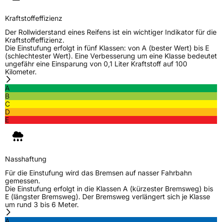
Kraftstoffeffizienz
Der Rollwiderstand eines Reifens ist ein wichtiger Indikator für die
Kraftstoffeffizienz.
Die Einstufung erfolgt in fünf Klassen: von A (bester Wert) bis E
(schlechtester Wert). Eine Verbesserung um eine Klasse bedeutet
ungefähr eine Einsparung von 0,1 Liter Kraftstoff auf 100
Kilometer.
A
B
C
D
E
Nasshaftung
Für die Einstufung wird das Bremsen auf nasser Fahrbahn
gemessen.
Die Einstufung erfolgt in die Klassen A (kürzester Bremsweg) bis
E (längster Bremsweg). Der Bremsweg verlängert sich je Klasse
um rund 3 bis 6 Meter.
A