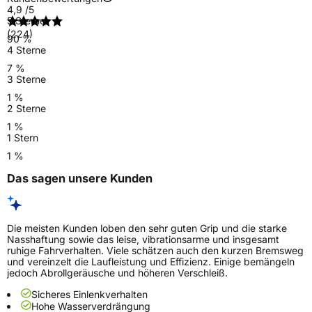
4,9
/5
5 Sterne
(224)
90 %
4 Sterne
7 %
3 Sterne
1 %
2 Sterne
1 %
1 Stern
1 %
Das sagen unsere Kunden
Die meisten Kunden loben den sehr guten Grip und die starke
Nasshaftung sowie das leise, vibrationsarme und insgesamt
ruhige Fahrverhalten. Viele schätzen auch den kurzen Bremsweg
und vereinzelt die Laufleistung und Effizienz. Einige bemängeln
jedoch Abrollgeräusche und höheren Verschleiß.
Sicheres Einlenkverhalten
Hohe Wasserverdrängung