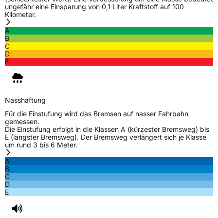
ungefähr eine Einsparung von 0,1 Liter Kraftstoff auf 100
Kilometer.
A
B
C
D
E
Nasshaftung
Für die Einstufung wird das Bremsen auf nasser Fahrbahn
gemessen.
Die Einstufung erfolgt in die Klassen A (kürzester Bremsweg) bis
E (längster Bremsweg). Der Bremsweg verlängert sich je Klasse
um rund 3 bis 6 Meter.
A
B
C
D
E