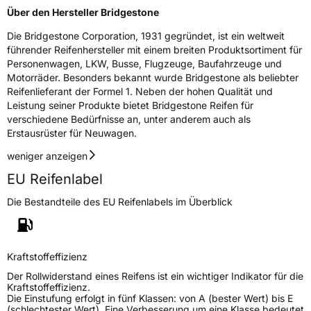
market.surveillance@bridgestone.eu
Über den Hersteller Bridgestone
Die Bridgestone Corporation, 1931 gegründet, ist ein weltweit
führender Reifenhersteller mit einem breiten Produktsortiment für
Personenwagen, LKW, Busse, Flugzeuge, Baufahrzeuge und
Motorräder. Besonders bekannt wurde Bridgestone als beliebter
Reifenlieferant der Formel 1. Neben der hohen Qualität und
Leistung seiner Produkte bietet Bridgestone Reifen für
verschiedene Bedürfnisse an, unter anderem auch als
Erstausrüster für Neuwagen.
weniger anzeigen
EU Reifenlabel
Die Bestandteile des EU Reifenlabels im Überblick
Kraftstoffeffizienz
Der Rollwiderstand eines Reifens ist ein wichtiger Indikator für die
Kraftstoffeffizienz.
Die Einstufung erfolgt in fünf Klassen: von A (bester Wert) bis E
(schlechtester Wert). Eine Verbesserung um eine Klasse bedeutet