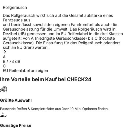
Rollgeräusch
Das Rollgeräusch wirkt sich auf die Gesamtlautstärke eines
Fahrzeugs aus
und beeinflusst sowohl den eigenen Fahrkomfort als auch die
Geräuschbelastung für die Umwelt. Das Rollgeräusch wird in
Dezibel (dB) gemessen und im EU Reifenlabel in die drei Klassen
aufgeteilt: von A (niedrigste Geräuschklasse) bis C (höchste
Geräuschklasse). Die Einstufung für das Rollgeräusch orientiert
sich an EU Grenzwerten.
A
B
/
73
dB
C
EU Reifenlabel anzeigen
Ihre Vorteile beim Kauf bei CHECK24
Größte Auswahl
Passende Reifen & Kompletträder aus über 10 Mio. Optionen finden.
Günstige Preise