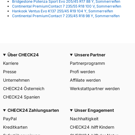
Bridgestone Potenza Sport Evo 205/45 R17 88 Y, Sommerreifen
Continental PremiumContact 7 235/55 R18 100 V, Sommerreifen
Hankook Ventus Evo K137 255/45 R19 104 Y, Sommerreifen
Continental PremiumContact 7 235/45 R18 98 Y, Sommerreifen
Über CHECK24
Unsere Partner
Karriere
Partnerprogramm
Presse
Profi werden
Unternehmen
Affiliate werden
CHECK24 Österreich
Werkstattpartner werden
CHECK24 Spanien
CHECK24 Zahlungsarten
Unser Engagement
PayPal
Nachhaltigkeit
Kreditkarten
CHECK24
hilft
Kindern