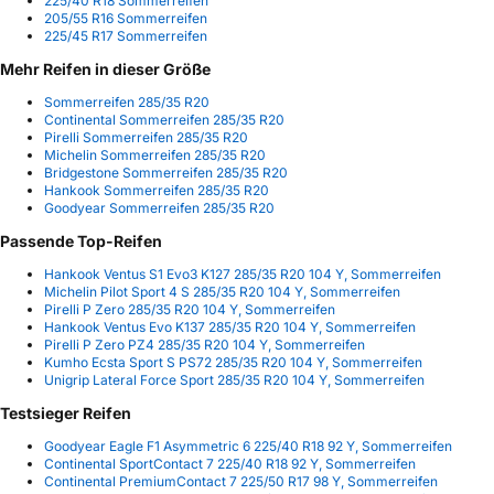
225/40 R18 Sommerreifen
205/55 R16 Sommerreifen
225/45 R17 Sommerreifen
Mehr Reifen in dieser Größe
Sommerreifen 285/35 R20
Continental Sommerreifen 285/35 R20
Pirelli Sommerreifen 285/35 R20
Michelin Sommerreifen 285/35 R20
Bridgestone Sommerreifen 285/35 R20
Hankook Sommerreifen 285/35 R20
Goodyear Sommerreifen 285/35 R20
Passende Top-Reifen
Hankook Ventus S1 Evo3 K127 285/35 R20 104 Y, Sommerreifen
Michelin Pilot Sport 4 S 285/35 R20 104 Y, Sommerreifen
Pirelli P Zero 285/35 R20 104 Y, Sommerreifen
Hankook Ventus Evo K137 285/35 R20 104 Y, Sommerreifen
Pirelli P Zero PZ4 285/35 R20 104 Y, Sommerreifen
Kumho Ecsta Sport S PS72 285/35 R20 104 Y, Sommerreifen
Unigrip Lateral Force Sport 285/35 R20 104 Y, Sommerreifen
Testsieger Reifen
Goodyear Eagle F1 Asymmetric 6 225/40 R18 92 Y, Sommerreifen
Continental SportContact 7 225/40 R18 92 Y, Sommerreifen
Continental PremiumContact 7 225/50 R17 98 Y, Sommerreifen