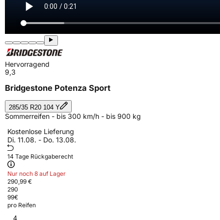
Hervorragend
9,3
Bridgestone Potenza Sport
285/35 R20 104 Y
Sommerreifen - bis 300 km/h - bis 900 kg
Kostenlose Lieferung
Di. 11.08. - Do. 13.08.
14 Tage Rückgaberecht
Nur noch 8 auf Lager
290,99 €
290
99
€
pro Reifen
4