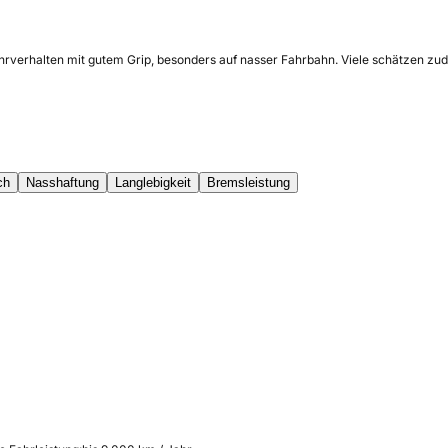
hrverhalten mit gutem Grip, besonders auf nasser Fahrbahn. Viele schätzen zude
ch
Nasshaftung
Langlebigkeit
Bremsleistung