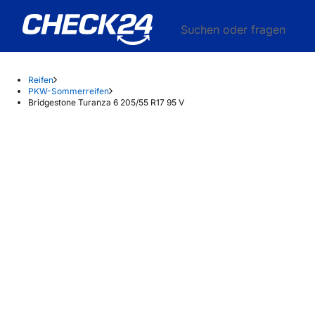
Suchen oder fragen
Reifen
PKW-Sommerreifen
Bridgestone Turanza 6 205/55 R17 95 V