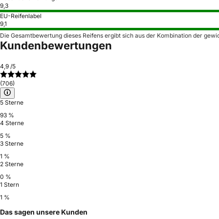
9,3
EU-Reifenlabel
9,1
Die Gesamtbewertung dieses Reifens ergibt sich aus der Kombination der gewi
Kundenbewertungen
4,9
/5
(706)
5 Sterne
93 %
4 Sterne
5 %
3 Sterne
1 %
2 Sterne
0 %
1 Stern
1 %
Das sagen unsere Kunden