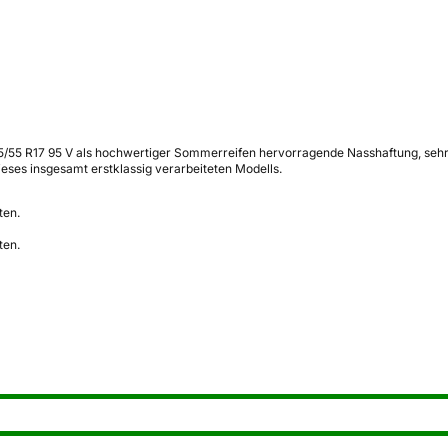
55 R17 95 V als hochwertiger Sommerreifen hervorragende Nasshaftung, sehr gu
ses insgesamt erstklassig verarbeiteten Modells.
ten.
ten.