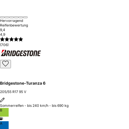
Hervorragend
Reifenbewertung
9,4
4,9
(706)
Bridgestone-Turanza 6
205/55 R17 95 V
Sommerreifen - bis 240 km/h - bis 690 kg
B
A