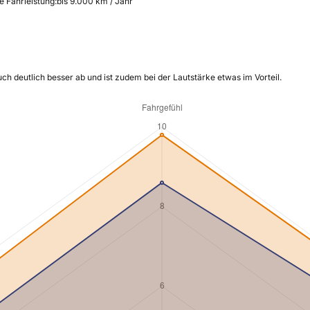
e Fahrleistung:
bis 9.000 km / Jahr
h deutlich besser ab und ist zudem bei der Lautstärke etwas im Vorteil.