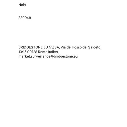
Nein
380948
BRIDGESTONE EU NV/SA, Via del Fosso del Salceto
13/15 00128 Rome Italien,
market.surveillance@bridgestone.eu