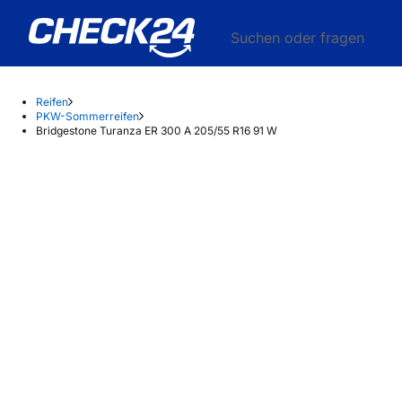
Suchen oder fragen
Reifen
PKW-Sommerreifen
Bridgestone Turanza ER 300 A 205/55 R16 91 W