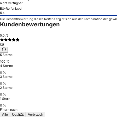
nicht verfügbar
EU-Reifenlabel
6,4
Die Gesamtbewertung dieses Reifens ergibt sich aus der Kombination der gewi
Kundenbewertungen
5,0
/5
(3)
5 Sterne
100 %
4 Sterne
0 %
3 Sterne
0 %
2 Sterne
0 %
1 Stern
0 %
Filtern nach
Alle
Qualität
Verbrauch