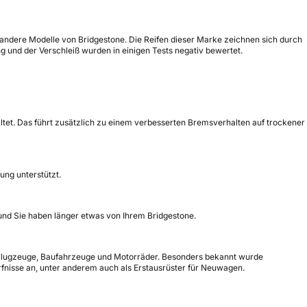
ür andere Modelle von Bridgestone. Die Reifen dieser Marke zeichnen sich durch
 und der Verschleiß wurden in einigen Tests negativ bewertet.
ltet. Das führt zusätzlich zu einem verbesserten Bremsverhalten auf trockener
ung unterstützt.
ß und Sie haben länger etwas von Ihrem Bridgestone.
e, Flugzeuge, Baufahrzeuge und Motorräder. Besonders bekannt wurde
ürfnisse an, unter anderem auch als Erstausrüster für Neuwagen.