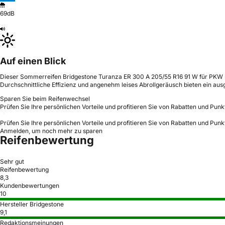
69dB
Auf einen Blick
Dieser Sommerreifen Bridgestone Turanza ER 300 A 205/55 R16 91 W für PKW ü
Durchschnittliche Effizienz und angenehm leises Abrollgeräusch bieten ein au
Sparen Sie beim Reifenwechsel
Prüfen Sie Ihre persönlichen Vorteile und profitieren Sie von Rabatten und Punk
Prüfen Sie Ihre persönlichen Vorteile und profitieren Sie von Rabatten und Punk
Anmelden, um noch mehr zu sparen
Reifenbewertung
Sehr gut
Reifenbewertung
8,3
Kundenbewertungen
10
Hersteller Bridgestone
9,1
Redaktionsmeinungen