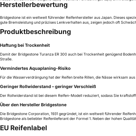
Herstellerbewertung
Bridgestone ist ein weltweit führender Reifenhersteller aus Japan. Dieses spez
gute Bremsleistung und präzises Lenkverhalten aus, zeigen jedoch oft Schwäch
Produktbeschreibung
Haftung bei Trockenheit
Damit der Bridgestone Turanza ER 300 auch bei Trockenheit genügend Bodenhaftu
Straße.
Vermindertes Aquaplaning-Risiko
Für die Wasserverdrängung hat der Reifen breite Rillen, die Nässe wirksam aus 
Geringer Rollwiderstand – geringer Verschleiß
Der Rollwiderstand ist bei diesem Reifen-Modell reduziert, sodass Sie kraftstof
Über den Hersteller Bridgestone
Die Bridgestone Corporation, 1931 gegründet, ist ein weltweit führender Reif
Bridgestone als beliebter Reifenlieferant der Formel 1. Neben der hohen Qualit
EU Reifenlabel