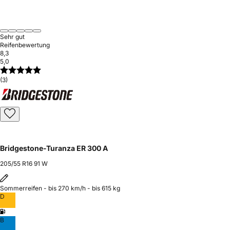
Sehr gut
Reifenbewertung
8,3
5,0
(3)
Bridgestone-Turanza ER 300 A
205/55 R16 91 W
Sommerreifen - bis 270 km/h - bis 615 kg
D
B