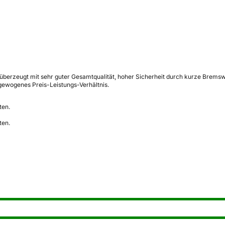
berzeugt mit sehr guter Gesamtqualität, hoher Sicherheit durch kurze Bremsw
sgewogenes Preis-Leistungs-Verhältnis.
ten.
ten.