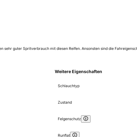
en sehr guter Spritverbrauch mit diesen Reifen. Ansonsten sind die Fahreigensc
Weitere Eigenschaften
Schlauchtyp
Zustand
Felgenschutz
Runflat