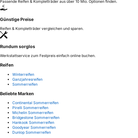
Passende Reifen & Kompletträder aus über 10 Mio. Optionen finden.
Günstige Preise
Reifen & Kompletträder vergleichen und sparen.
Rundum sorglos
Werkstattservice zum Festpreis einfach online buchen.
Reifen
Winterreifen
Ganzjahresreifen
Sommerreifen
Beliebte Marken
Continental Sommerreifen
Pirelli Sommerreifen
Michelin Sommerreifen
Bridgestone Sommerreifen
Hankook Sommerreifen
Goodyear Sommerreifen
Dunlop Sommerreifen