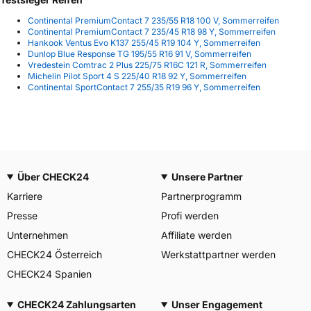
Continental PremiumContact 7 235/55 R18 100 V, Sommerreifen
Continental PremiumContact 7 235/45 R18 98 Y, Sommerreifen
Hankook Ventus Evo K137 255/45 R19 104 Y, Sommerreifen
Dunlop Blue Response TG 195/55 R16 91 V, Sommerreifen
Vredestein Comtrac 2 Plus 225/75 R16C 121 R, Sommerreifen
Michelin Pilot Sport 4 S 225/40 R18 92 Y, Sommerreifen
Continental SportContact 7 255/35 R19 96 Y, Sommerreifen
Über CHECK24
Unsere Partner
Karriere
Partnerprogramm
Presse
Profi werden
Unternehmen
Affiliate werden
CHECK24 Österreich
Werkstattpartner werden
CHECK24 Spanien
CHECK24 Zahlungsarten
Unser Engagement