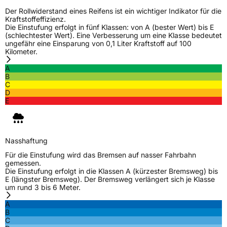
Der Rollwiderstand eines Reifens ist ein wichtiger Indikator für die
Kraftstoffeffizienz.
Die Einstufung erfolgt in fünf Klassen: von A (bester Wert) bis E
(schlechtester Wert). Eine Verbesserung um eine Klasse bedeutet
ungefähr eine Einsparung von 0,1 Liter Kraftstoff auf 100
Kilometer.
A
B
C
D
E
Nasshaftung
Für die Einstufung wird das Bremsen auf nasser Fahrbahn
gemessen.
Die Einstufung erfolgt in die Klassen A (kürzester Bremsweg) bis
E (längster Bremsweg). Der Bremsweg verlängert sich je Klasse
um rund 3 bis 6 Meter.
A
B
C