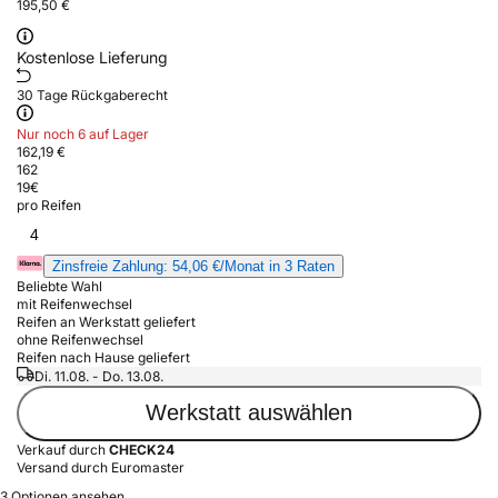
195,50 €
Kostenlose Lieferung
30 Tage Rückgaberecht
Nur noch 6 auf Lager
162,19 €
162
19
€
pro Reifen
4
Zinsfreie Zahlung: 54,06 €/Monat in 3 Raten
Beliebte Wahl
mit Reifenwechsel
Reifen an Werkstatt geliefert
ohne Reifenwechsel
Reifen nach Hause geliefert
Di. 11.08. - Do. 13.08.
Werkstatt auswählen
Verkauf durch
CHECK24
Versand durch Euromaster
3 Optionen ansehen