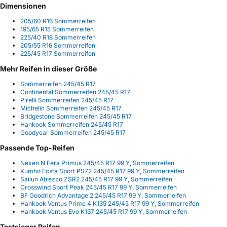
Dimensionen
205/60 R16 Sommerreifen
195/65 R15 Sommerreifen
225/40 R18 Sommerreifen
205/55 R16 Sommerreifen
225/45 R17 Sommerreifen
Mehr Reifen in dieser Größe
Sommerreifen 245/45 R17
Continental Sommerreifen 245/45 R17
Pirelli Sommerreifen 245/45 R17
Michelin Sommerreifen 245/45 R17
Bridgestone Sommerreifen 245/45 R17
Hankook Sommerreifen 245/45 R17
Goodyear Sommerreifen 245/45 R17
Passende Top-Reifen
Nexen N Fera Primus 245/45 R17 99 Y, Sommerreifen
Kumho Ecsta Sport PS72 245/45 R17 99 Y, Sommerreifen
Sailun Atrezzo ZSR2 245/45 R17 99 Y, Sommerreifen
Crosswind Sport Peak 245/45 R17 99 Y, Sommerreifen
BF Goodrich Advantage 2 245/45 R17 99 Y, Sommerreifen
Hankook Ventus Prime 4 K135 245/45 R17 99 Y, Sommerreifen
Hankook Ventus Evo K137 245/45 R17 99 Y, Sommerreifen
Testsieger Reifen