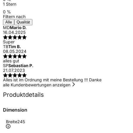
1 Stern
0 %
Filtern nach
Alle
Qualität
MD
Mario D.
16.04.2025
Super
TB
Tim B.
08.05.2024
alles gut
SP
Sebastian P.
21.07.2023
Alles ist im Ordnung mit meine Bestellung !!! Danke
alle Kundenbewertungen anzeigen
Produktdetails
Dimension
Breite
245