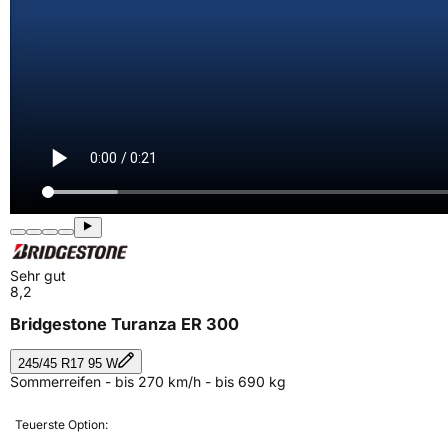
Sehr gut
8,2
Bridgestone Turanza ER 300
245/45 R17 95 W
Sommerreifen - bis 270 km/h - bis 690 kg
Teuerste Option: