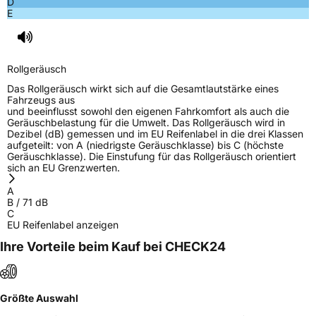
D
E
Rollgeräusch
Das Rollgeräusch wirkt sich auf die Gesamtlautstärke eines
Fahrzeugs aus
und beeinflusst sowohl den eigenen Fahrkomfort als auch die
Geräuschbelastung für die Umwelt. Das Rollgeräusch wird in
Dezibel (dB) gemessen und im EU Reifenlabel in die drei Klassen
aufgeteilt: von A (niedrigste Geräuschklasse) bis C (höchste
Geräuschklasse). Die Einstufung für das Rollgeräusch orientiert
sich an EU Grenzwerten.
A
B
/
71
dB
C
EU Reifenlabel anzeigen
Ihre Vorteile beim Kauf bei CHECK24
Größte Auswahl