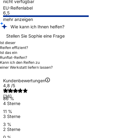
nicht verfügbar
EU-Reifenlabel
6,5
mehr anzeigen
Wie kann ich Ihnen helfen?
Stellen Sie Sophie eine Frage
Ist dieser
Reifen effizient?
Ist das ein
Runflat-Reifen?
Kann ich den Reifen zu
einer Werkstatt liefern lassen?
Kundenbewertungen
4,8
/5
5 Sterne
(36)
86 %
4 Sterne
11 %
3 Sterne
3 %
2 Sterne
0 %