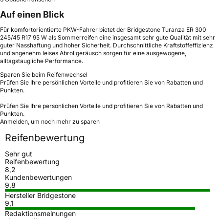
Auf einen Blick
Für komfortorientierte PKW-Fahrer bietet der Bridgestone Turanza ER 300
245/45 R17 95 W als Sommerreifen eine insgesamt sehr gute Qualität mit sehr
guter Nasshaftung und hoher Sicherheit. Durchschnittliche Kraftstoffeffizienz
und angenehm leises Abrollgeräusch sorgen für eine ausgewogene,
alltagstaugliche Performance.
Sparen Sie beim Reifenwechsel
Prüfen Sie Ihre persönlichen Vorteile und profitieren Sie von Rabatten und
Punkten.
Prüfen Sie Ihre persönlichen Vorteile und profitieren Sie von Rabatten und
Punkten.
Anmelden, um noch mehr zu sparen
Reifenbewertung
Sehr gut
Reifenbewertung
8,2
Kundenbewertungen
9,8
Hersteller Bridgestone
9,1
Redaktionsmeinungen