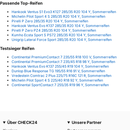
Passende Top-Reifen
Hankook Ventus S1 Evo3 K127 285/35 R20 104 Y, Sommerreifen
Michelin Pilot Sport 4 S 285/35 R20 104 Y, Sommerreifen
Pirelli P Zero 285/35 R20 104 Y, Sommerreifen
Hankook Ventus Evo K137 285/35 R20 104 Y, Sommerreifen
Pirelli P Zero PZ4 285/35 R20 104 Y, Sommerreifen
Kumho Ecsta Sport S PS72 285/35 R20 104 Y, Sommerreifen
Unigrip Lateral Force Sport 285/35 R20 104 Y, Sommerreifen
Testsieger Reifen
Continental PremiumContact 7 235/55 R18 100 V, Sommerreifen
Continental PremiumContact 7 235/45 R18 98 Y, Sommerreifen
Hankook Ventus Evo K137 255/45 R19 104 Y, Sommerreifen
Dunlop Blue Response TG 195/55 R16 91 V, Sommerreifen
Vredestein Comtrac 2 Plus 225/75 R16C 121 R, Sommerreifen
Michelin Pilot Sport 4 S 225/40 R18 92 Y, Sommerreifen
Continental SportContact 7 255/35 R19 96 Y, Sommerreifen
Über CHECK24
Unsere Partner