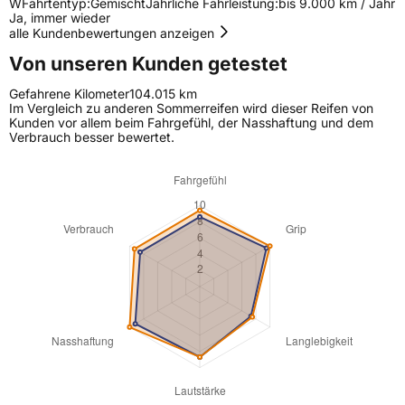
W
Fahrtentyp:
Gemischt
Jährliche Fahrleistung:
bis 9.000 km / Jahr
Ja, immer wieder
alle Kundenbewertungen anzeigen
Von unseren Kunden getestet
Gefahrene Kilometer
104.015 km
Im Vergleich zu anderen Sommerreifen wird dieser Reifen von
Kunden vor allem beim Fahrgefühl, der Nasshaftung und dem
Verbrauch besser bewertet.