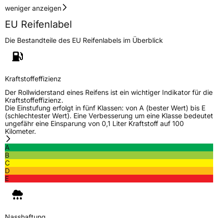
weniger anzeigen
EU Reifenlabel
Die Bestandteile des EU Reifenlabels im Überblick
Kraftstoffeffizienz
Der Rollwiderstand eines Reifens ist ein wichtiger Indikator für die
Kraftstoffeffizienz.
Die Einstufung erfolgt in fünf Klassen: von A (bester Wert) bis E
(schlechtester Wert). Eine Verbesserung um eine Klasse bedeutet
ungefähr eine Einsparung von 0,1 Liter Kraftstoff auf 100
Kilometer.
A
B
C
D
E
Nasshaftung