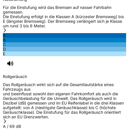
Für die Einstufung wird das Bremsen auf nasser Fahrbahn
gemessen.
Die Einstufung erfolgt in die Klassen A (kürzester Bremsweg) bis
E (längster Bremsweg). Der Bremsweg verlängert sich je Klasse
um rund 3 bis 6 Meter.
A
B
C
D
E
Rollgeräusch
Das Rollgeräusch wirkt sich auf die Gesamtlautstärke eines
Fahrzeugs aus
und beeinflusst sowohl den eigenen Fahrkomfort als auch die
Geräuschbelastung für die Umwelt. Das Rollgeräusch wird in
Dezibel (dB) gemessen und im EU Reifenlabel in die drei Klassen
aufgeteilt: von A (niedrigste Geräuschklasse) bis C (höchste
Geräuschklasse). Die Einstufung für das Rollgeräusch orientiert
sich an EU Grenzwerten.
A
/
69
dB