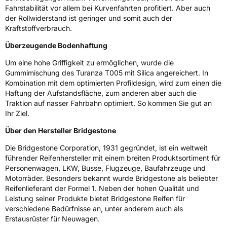
Fahrstabilität vor allem bei Kurvenfahrten profitiert. Aber auch
3PMSF / Schneeflockensymbol / Alpine-Symbol
Nein
der Rollwiderstand ist geringer und somit auch der
Kraftstoffverbrauch.
Eisgrip
Nein
Überzeugende Bodenhaftung
EPREL ID
383284
Um eine hohe Griffigkeit zu ermöglichen, wurde die
Allgemeine Produktsicherheit (GPSR)
Gummimischung des Turanza T005 mit Silica angereichert. In
Kombination mit dem optimierten Profildesign, wird zum einen die
Herstellerkontakt
BRIDGESTONE EU NV/SA, Via del Fosso del
Haftung der Aufstandsfläche, zum anderen aber auch die
Salceto 13/15 00128 Rome Italien,
Traktion auf nasser Fahrbahn optimiert. So kommen Sie gut an
market.surveillance@bridgestone.eu
Ihr Ziel.
Über den Hersteller Bridgestone
Die Bridgestone Corporation, 1931 gegründet, ist ein weltweit
führender Reifenhersteller mit einem breiten Produktsortiment für
Personenwagen, LKW, Busse, Flugzeuge, Baufahrzeuge und
Motorräder. Besonders bekannt wurde Bridgestone als beliebter
Reifenlieferant der Formel 1. Neben der hohen Qualität und
Leistung seiner Produkte bietet Bridgestone Reifen für
verschiedene Bedürfnisse an, unter anderem auch als
Erstausrüster für Neuwagen.