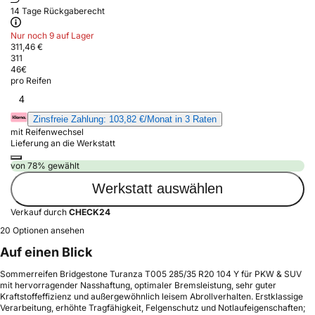
14 Tage Rückgaberecht
Nur noch 9 auf Lager
311,46 €
311
46
€
pro Reifen
4
Zinsfreie Zahlung: 103,82 €/Monat in 3 Raten
mit Reifenwechsel
Lieferung an die Werkstatt
von 78% gewählt
Werkstatt auswählen
Verkauf durch
CHECK24
20 Optionen ansehen
Auf einen Blick
Sommerreifen Bridgestone Turanza T005 285/35 R20 104 Y für PKW & SUV
mit hervorragender Nasshaftung, optimaler Bremsleistung, sehr guter
Kraftstoffeffizienz und außergewöhnlich leisem Abrollverhalten. Erstklassige
Verarbeitung, erhöhte Tragfähigkeit, Felgenschutz und Notlaufeigenschaften;