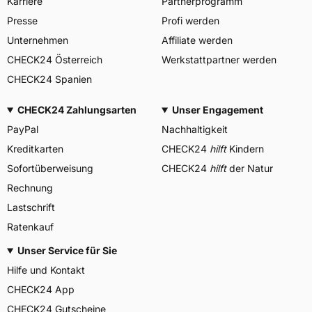
Karriere
Partnerprogramm
Presse
Profi werden
Unternehmen
Affiliate werden
CHECK24 Österreich
Werkstattpartner werden
CHECK24 Spanien
CHECK24 Zahlungsarten
Unser Engagement
PayPal
Nachhaltigkeit
Kreditkarten
CHECK24
hilft
Kindern
Sofortüberweisung
CHECK24
hilft
der Natur
Rechnung
Lastschrift
Ratenkauf
Unser Service für Sie
Hilfe und Kontakt
CHECK24 App
CHECK24 Gutscheine