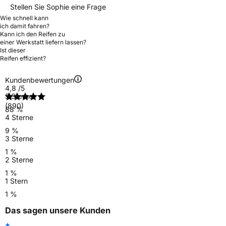
Stellen Sie Sophie eine Frage
Wie schnell kann
ich damit fahren?
Kann ich den Reifen zu
einer Werkstatt liefern lassen?
Ist dieser
Reifen effizient?
Kundenbewertungen
4,8
/5
5 Sterne
(890)
88 %
4 Sterne
9 %
3 Sterne
1 %
2 Sterne
1 %
1 Stern
1 %
Das sagen unsere Kunden