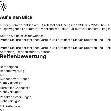
Auf einen Blick
Für den Sommerbetrieb am PKW bietet der Chengshan CSC 802 215/55 R16 93 V e
ausgewogenen Fahrkomfort, während der Fokus klar auf funktionalem Alltagsnu
Sparen Sie beim Reifenwechsel
Prüfen Sie Ihre persönlichen Vorteile und profitieren Sie von Rabatten und Punk
Prüfen Sie Ihre persönlichen Vorteile und profitieren Sie von Rabatten und Punk
Anmelden, um noch mehr zu sparen
Reifenbewertung
Befriedigend
Reifenbewertung
6,3
Kundenbewertungen
nicht verfügbar
Hersteller Chengshan
nicht verfügbar
Redaktionsmeinungen
nicht verfügbar
EU-Reifenlabel
6,3