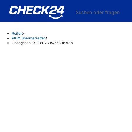
Suchen oder fragen
Reifen
PKW-Sommerreifen
Chengshan CSC 802 215/55 R16 93 V