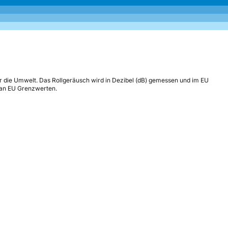
r die Umwelt. Das Rollgeräusch wird in Dezibel (dB) gemessen und im EU
h an EU Grenzwerten.