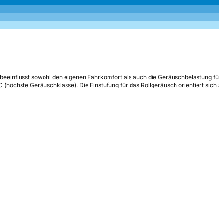
beeinflusst sowohl den eigenen Fahrkomfort als auch die Geräuschbelastung fü
s C (höchste Geräuschklasse). Die Einstufung für das Rollgeräusch orientiert sic