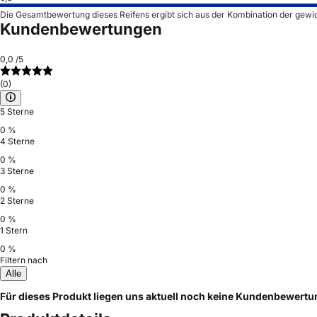
Die Gesamtbewertung dieses Reifens ergibt sich aus der Kombination der gewi
Kundenbewertungen
0,0
/5
(0)
5 Sterne
0 %
4 Sterne
0 %
3 Sterne
0 %
2 Sterne
0 %
1 Stern
0 %
Filtern nach
Alle
Für dieses Produkt liegen uns aktuell noch keine Kundenbewert