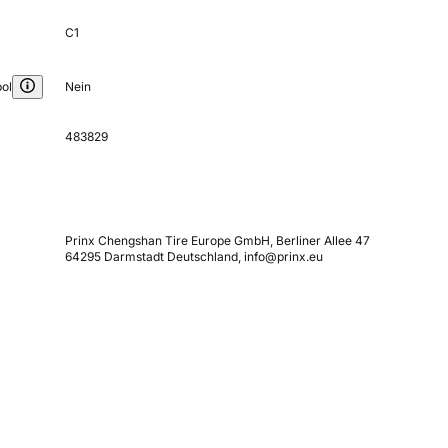
C1
ol
Nein
483829
Prinx Chengshan Tire Europe GmbH, Berliner Allee 47
64295 Darmstadt Deutschland, info@prinx.eu