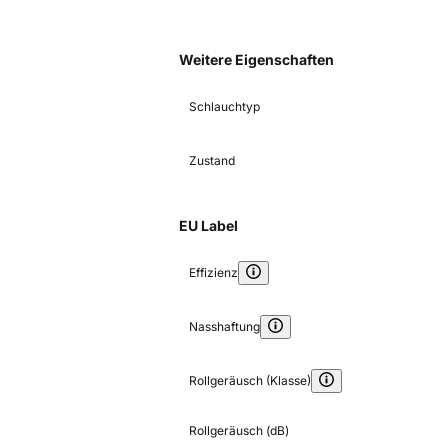
Weitere Eigenschaften
Schlauchtyp
Zustand
EU Label
Effizienz
Nasshaftung
Rollgeräusch (Klasse)
Rollgeräusch (dB)