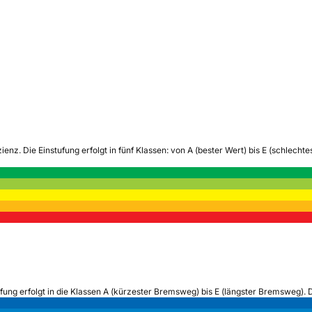
zienz.
Die Einstufung erfolgt in fünf Klassen: von A (bester Wert) bis E (schlech
ufung erfolgt in die Klassen A (kürzester Bremsweg) bis E (längster Bremsweg). 