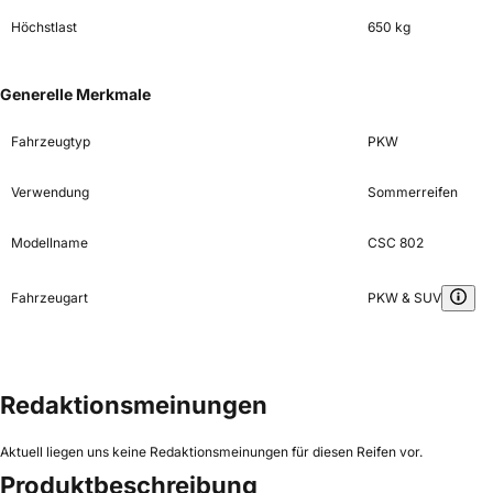
Höchstlast
650 kg
Generelle Merkmale
Fahrzeugtyp
PKW
Verwendung
Sommerreifen
Modellname
CSC 802
Fahrzeugart
PKW & SUV
Redaktionsmeinungen
Aktuell liegen uns keine Redaktionsmeinungen für diesen Reifen vor.
Produktbeschreibung