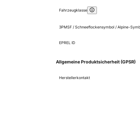
Fahrzeugklasse
3PMSF / Schneeflockensymbol / Alpine-Symb
EPREL ID
Allgemeine Produktsicherheit (GPSR)
Herstellerkontakt