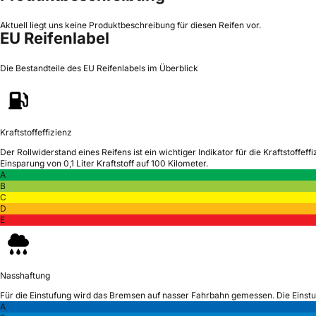
Aktuell liegt uns keine Produktbeschreibung für diesen Reifen vor.
EU Reifenlabel
Die Bestandteile des EU Reifenlabels im Überblick
Kraftstoffeffizienz
Der Rollwiderstand eines Reifens ist ein wichtiger Indikator für die Kraftstoffeffi
Einsparung von 0,1 Liter Kraftstoff auf 100 Kilometer.
A
B
C
D
E
Nasshaftung
Für die Einstufung wird das Bremsen auf nasser Fahrbahn gemessen.
Die Einst
A